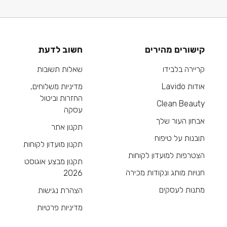
קישורים מהירים
חשוב לדעת
קריירה בלבידו
שאלות תשובות
אודות Lavido
מדיניות משלוחים,
החזרות וביטול
Clean Beauty
עסקה
אבחון העור שלך
תקנון אתר
תובנות על טיפוח
תקנון מועדון לקוחות
הצטרפות למועדון לקוחות
תקנון מבצע אוגוסט
חנויות מותג ונקודות מכירה
2026
מתנות לעסקים
הצהרת נגישות
מדיניות פרטיות