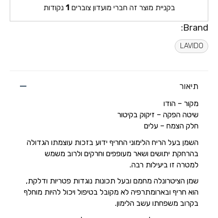
בקניית מוצר זה חברי מועדון צוברים
1
נקודות
Brand:
LAVIDO
תיאור
מקור – הודו
שיטה הפקה – זיקוק בקיטור
חלק הצמח – עלים
השמן בעל הריח הלימוני החריף ידוע בזכות עוצמתו הגדולה
בהרחקת יתושים ושאר מעופפים וחרקים ולרוב משמש
למטרה זו ביעילות רבה.
שמן הציטרונלה מחמם ובעל תכונות נוגדות פטריות ודלקת,
הוא חריף ובארומתרפיה לא מקובל בטיפול ויכול להיות מוחלף
בקרוב משפחתו עשב הלימון.