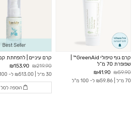
Best Seller
קרם גוף טיפולי GreenAid™ |
קרם עיניים | להפחתת קמ
שפופרת 70 מ”ל
₪153.90
₪219.90
₪41.90
₪59.90
30 מ״ל |
513.00
₪
ל- 100 מ"ל
70 מ״ל |
59.86
₪
ל- 100 מ"ל
הוספה לסל