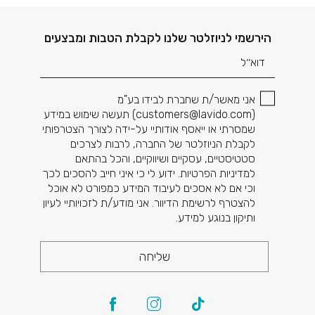
דוא׳׳ל
הירשמי לניוזלטר שלנו לקבלת הטבות ומבצעים
אני מאשר/ת שחברת לבידו בע"מ
(
customers@lavido.com
) תעשה שימוש במידע
שמסרתי או ייאסף אודותיי על-ידה לצורך הצטרפותי
לקבלת הניוזלטר של החברה, לרבות לצרכים
סטטיסטיים, עסקיים ושיווקיים, והכל בהתאם
למדיניות הפרטיות. ידוע לי כי איני חייב להסכים לכך
וכי אם לא אסכים לעיבוד המידע כמפורט לא אוכל
להצטרף לרשימת הדיוור. אני מודע/ת לזכויותיי לעיון
ותיקון בנוגע למידע.
שליחה