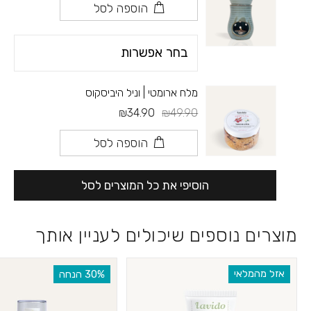
הוספה לסל
מלח ארומטי | וניל היביסקוס
₪34.90
₪49.90
הוספה לסל
הוסיפי את כל המוצרים לסל
מוצרים נוספים שיכולים לעניין אותך
אזל מהמלאי
‫30% הנחה