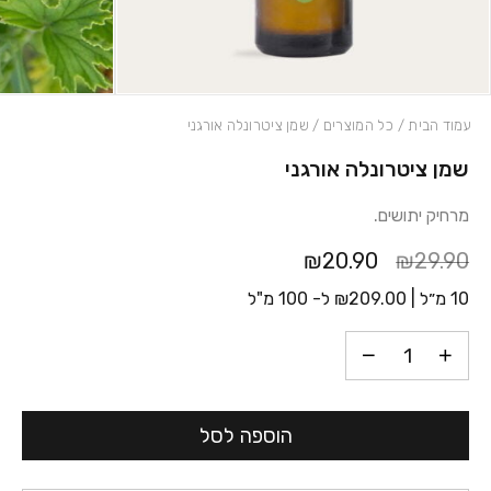
עמוד הבית
/
כל המוצרים
/ שמן ציטרונלה אורגני
שמן ציטרונלה אורגני
כמות שמן ציטרונלה אורגני
מרחיק יתושים.
₪20.90
₪29.90
10 מ״ל |
209.00
₪
ל- 100 מ"ל
הוספה לסל