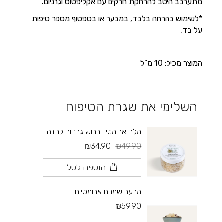
מתערבב היטב להרחקת חרקים עם אקליפטוס וגרניום.
*לשימוש בהרחה בלבד, במבער או בטפטוף מספר טיפות
על בד.
המוצר מכיל: 10 מ”ל
השלימי את שגרת הטיפוח
מלח ארומטי | ברוש גרניום לבונה
₪34.90
₪49.90
הוספה לסל
מבער שמנים ארומטיים
₪59.90