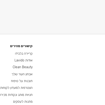
קישורים מהירים
קריירה בלבידו
אודות Lavido
Clean Beauty
אבחון העור שלך
תובנות על טיפוח
הצטרפות למועדון לקוחות
חנויות מותג ונקודות מכירה
מתנות לעסקים