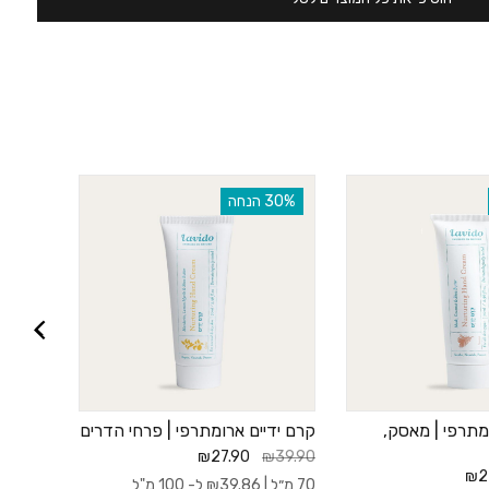
‫30% הנחה
‫30% הנחה
מתרפי | מאסק,
קרם ידיים ארומתרפי | פרחי הדרים
קרם גוף
120 מ”ל
₪27.90
₪39.90
₪69.00
₪2
70 מ״ל |
39.86
₪
ל- 100 מ"ל