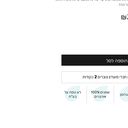
קרקפת
₪
הוספה לסל
 חברי מועדון צוברים
2
נקודות
שמנים 100%
לא נוסה על
לוטן
אורגניים
בע"ח