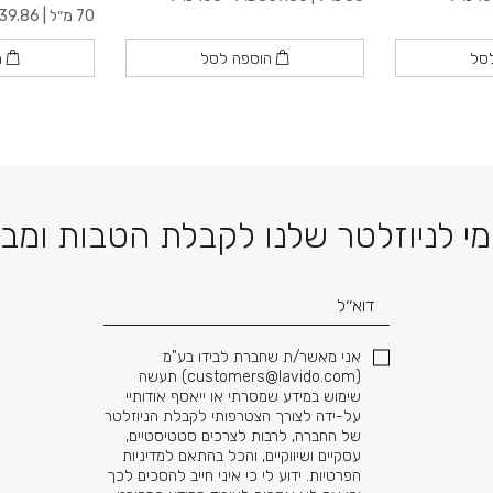
70 מ״ל |
39.86
סל
הוספה לסל
ה
דוא׳׳ל
י לניוזלטר שלנו לקבלת הטבות ומב
אני מאשר/ת שחברת לבידו בע"מ
(
customers@lavido.com
) תעשה
שימוש במידע שמסרתי או ייאסף אודותיי
על-ידה לצורך הצטרפותי לקבלת הניוזלטר
של החברה, לרבות לצרכים סטטיסטיים,
עסקיים ושיווקיים, והכל בהתאם למדיניות
הפרטיות. ידוע לי כי איני חייב להסכים לכך