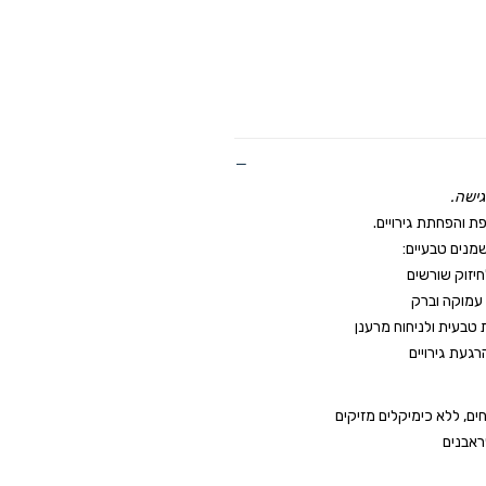
גישה.
פת
והפחתת גירויים.
מנים טבעיים
:
חיזוק שורשים
 עמוקה וברק
 טבעית ולניחוח מרענן
הרגעת גירויים
ם, ללא כימיקלים מזיקים
ראבנים