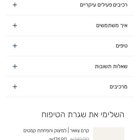
רכיבים פעילים עיקריים
איך משתמשים
טיפים
שאלות תשובות
מרכיבים
השלימי את שגרת הטיפוח
קרם צוואר | למיצוק והפחתת קמטים
₪174.90
₪249.90