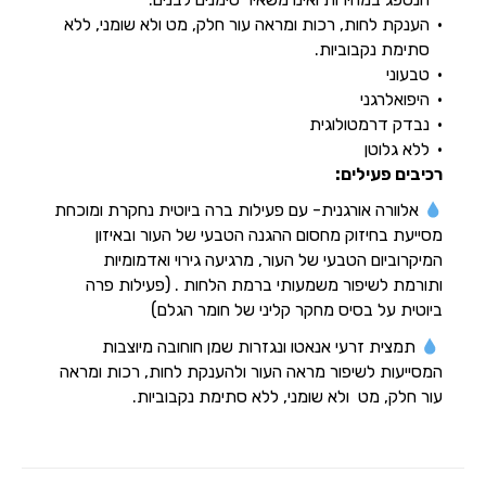
הענקת לחות, רכות ומראה עור חלק, מט ולא שומני, ללא
סתימת נקבוביות.
טבעוני
היפואלרגני
נבדק דרמטולוגית
ללא גלוטן
רכיבים פעילים:
אלוורה אורגנית- עם פעילות ברה ביוטית נחקרת ומוכחת
מסייעת בחיזוק מחסום ההגנה הטבעי של העור ובאיזון
המיקרוביום הטבעי של העור, מרגיעה גירוי ואדמומיות
ותורמת לשיפור משמעותי ברמת הלחות . (פעילות פרה
ביוטית על בסיס מחקר קליני של חומר הגלם)
תמצית זרעי אנאטו ונגזרות שמן חוחובה מיוצבות
המסייעות לשיפור מראה העור ולהענקת לחות, רכות ומראה
עור חלק, מט ולא שומני, ללא סתימת נקבוביות.