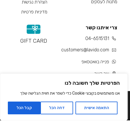
מתנות לעסקים
הצהרת נגישות
מדיניות פרטיות
צרי איתנו קשר
04-6515131
GIFT CARD
customers@lavido.com
פנייה בוואטסאפ
צור קשר
הפרטיות שלך חשובה לנו
אנו משתמשים בקובצי Cookie כדי לשפר את חווית הגלישה שלך
התאמה אישית
דחה הכל
קבל הכל
Developed by Matat Technologies ltd