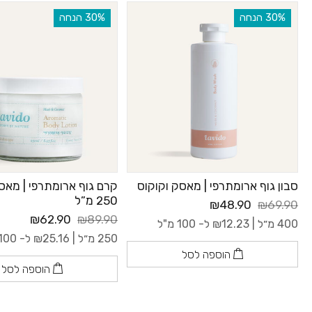
‫30% הנחה
‫30% הנחה
סבון גוף ארומתרפי | מאסק וקוקוס
קרם גוף ארומתרפי | מאס
250 מ”ל
₪48.90
₪69.90
₪62.90
₪89.90
400 מ״ל |
12.23
₪
ל- 100 מ"ל
250 מ״ל |
25.16
₪
ל- 100 מ"ל
הוספה לסל
הוספה לסל