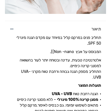
תיאור
תחליב פנים במרקם קליל במיוחד עם מקדם הגנה מינרלי
SPF 50,
המבוסס על אבץ Non -nano)),
אלטרנטיבה טבעית, עדינה ובטוחה יותר לעור בהשוואה
למסנני קרינה כימיים.
התחליב מספק הגנה גבוהה ורחבת טווח מקרני UVA-
UVB.
תועלות המוצר
הגנה רחבת טווח
UVA – UVB
מסנן קרינה 100% מינרלי
– ללא מסנני קרינה כימיים
מתאים לשימוש יומיומי, גם כבסיס לאיפור.מרקם קליל
הנספג במהירות ואינו משאיר סימנים לבנים.