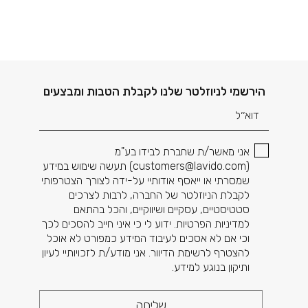
דוא׳׳ל
הירשמי לניוזלטר שלנו לקבלת הטבות ומבצעים
אני מאשר/ת שחברת לבידו בע"מ
(
customers@lavido.com
) תעשה שימוש במידע
שמסרתי או ייאסף אודותיי על-ידה לצורך הצטרפותי
לקבלת הניוזלטר של החברה, לרבות לצרכים
סטטיסטיים, עסקיים ושיווקיים, והכל בהתאם
למדיניות הפרטיות. ידוע לי כי איני חייב להסכים לכך
וכי אם לא אסכים לעיבוד המידע כמפורט לא אוכל
להצטרף לרשימת הדיוור. אני מודע/ת לזכויותיי לעיון
ותיקון בנוגע למידע.
שליחה