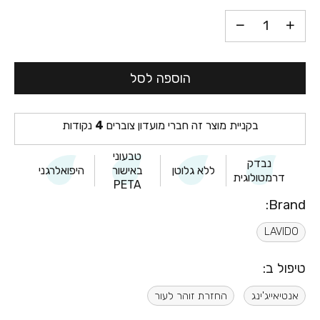
הוספה לסל
בקניית מוצר זה חברי מועדון צוברים
4
נקודות
טבעוני
נבדק
ללא גלוטן
באישור
היפואלרגני
דרמטולוגית
PETA
Brand:
LAVIDO
טיפול ב:
אנטיאייג'ינג
החזרת זוהר לעור