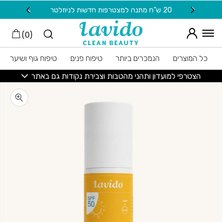
חזרה למעלה
Skip to Conten
20 ש"ח מתנה למצטרפות חדשות לניוזלטר
משלוח
)
0
(
כל המוצרים
הנמכרים ביותר
טיפוח פנים
טיפוח גוף ושיער
הצטרפי למועדון ותהני מהטבות וצבירת נקודות גם באתר