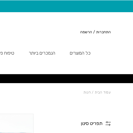
חזרה למעלה
Skip to Conten
20 ש"ח מתנה למצטרפות חדשות לניוזלטר
התחברות
/
הרשמה
כל המוצרים
הנמכרים ביותר
טיפוח פנ
עמוד הבית
/ חנות
תפריט סינון