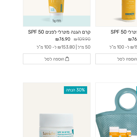
חדש!
SPF 50
קרם הגנה מינרלי לפנים SPF 50
₪76.90
₪109.90
₪76
1
₪
ל- 100 מ"ל
50 מ״ל |
153.80
₪
ל- 100 מ"ל
וספה לסל
הוספה לסל
‫30% הנחה