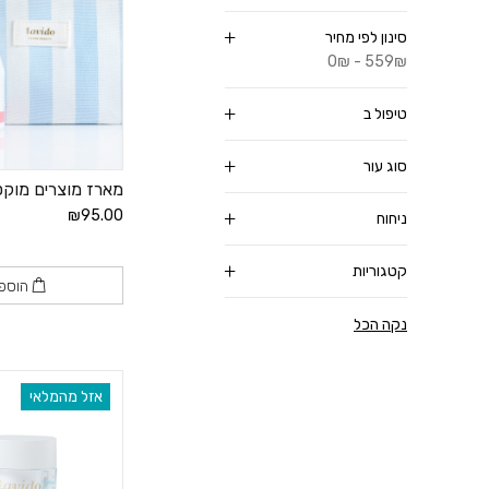
סינון לפי מחיר
0₪ - 559₪
טיפול ב
סוג עור
מארז מוצרים מוקטנים
₪95.00
ניחוח
קטגוריות
הוספ
נקה הכל
אזל מהמלאי