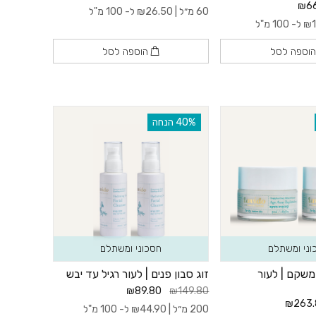
₪66
60 מ״ל |
26.50
₪
ל- 100 מ"ל
₪
ל- 100 מ"ל
וספה לסל
הוספה לסל
‫40% הנחה
וני ומשתלם
חסכוני ומשתלם
משקם | לעור
זוג סבון פנים | לעור רגיל עד יבש
₪89.80
₪149.80
₪263.
200 מ״ל |
44.90
₪
ל- 100 מ"ל