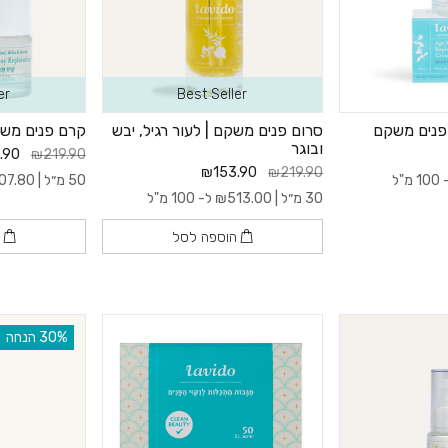
er
Best Seller
 פנים משקם
סרום פנים משקם | לעור רגיל, יבש
קרם פנים משק
ובוגר
.90
₪219.90
₪153.90
₪219.90
 מ"ל
50 מ״ל |
07.80
30 מ״ל |
513.00
₪
ל- 100 מ"ל
הוספה לסל
ה
‫30% הנחה