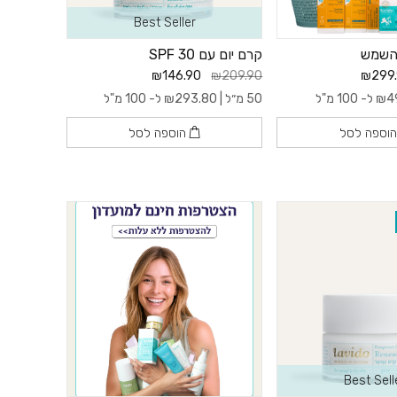
Best Seller
השמש
קרם יום עם 30 SPF
₪146.90
₪209.90
₪299
4
₪
ל- 100 מ"ל
50 מ״ל |
293.80
₪
ל- 100 מ"ל
וספה לסל
הוספה לסל
Best Sell