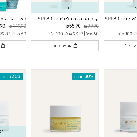
!
חדש!
יים SPF30
קרם הגנה מינרלי לידיים SPF30
מארז הגנה מ
.90
₪449.90
₪55.90
₪79.90
100 מ"ל
60 מ״ל |
93.17
₪
ל- 100 מ"ל
60 מ״ל |
99.83
ה לסל
הוספה לסל
ה
‫30% הנחה
‫30% הנחה
er