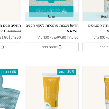
Best 
חדש!
חתת קמטוטים
חדש! מגבות מתכלות לניקוי הפנים
תחליב פנים מינרלי 
.90
₪109.90
₪49.90
₪
100 מ"ל
50 מ״ל |
99.80
₪
ל- 100 מ"ל
50 מ״ל |
53.80
ה לסל
הוספה לסל
ה
‫30% הנחה
‫33% הנחה