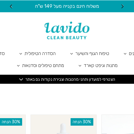
משלוח חינם בקנייה מעל 149 ש"ח
20 ש"ח מתנה ל
ים
טיפוח הגוף והשיער
הסדרה הטיפולית
סדר
מתנות וגיפט קארד
מתחם טיפולים וסדנאות
הצטרפי למועדון ותהני מהטבות וצבירת נקודות גם באתר
‫30% הנחה
‫30% הנחה