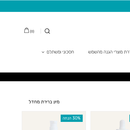
מצטרפות חדשות לניוזלטר
משלוח חינם בקנ
)
0
(
ת מוצרי הגנה מהשמש
חסכוני ומשתלם
‫30% הנחה