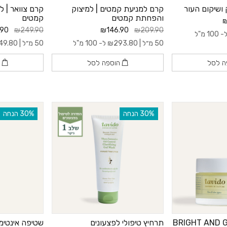
 ושיקום העור
קרם למניעת קמטים | למיצוק
קרם צוואר | 
והפחתת קמטים
קמטים
₪
.90
₪249.90
₪146.90
₪209.90
 100 מ"ל
50 מ״ל |
293.80
₪
ל- 100 מ"ל
50 מ״ל |
49.80
ה לסל
הוספה לסל
ה
‫30% הנחה
‫30% הנחה
תרחיץ טיפולי לפצעונים
שטיפה אינטימית ™id