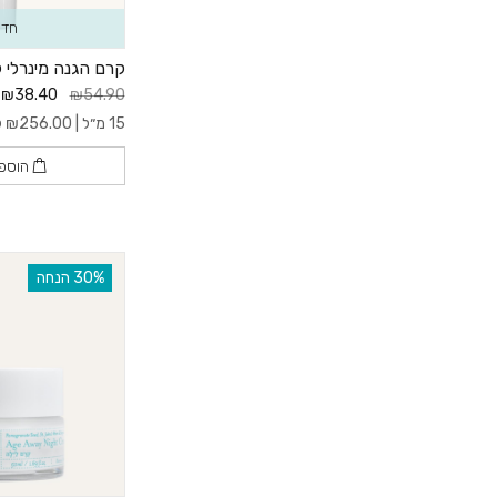
חדש
קרם הגנה מינרלי לשפת
₪38.40
₪54.90
15 מ״ל |
256.00
₪
ל- 
הוספ
‫30% הנחה