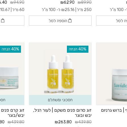
.40
₪94.90
₪62.90
₪89.90
10 מ"ל
250 מ״ל |
25.16
₪
ל- 100 מ"ל
60 מ״ל |
110.67
ה לסל
הוספה לסל
ה
‫40% הנחה
‫40% הנחה
חסכוני ומשתלם
חסכ
| ברוש גרניום
זוג סרום פנים משקם | לעור רגיל,
זוג קרם פנים 
יבש ובוגר
יבש/בוגר
80
₪439.80
₪263.80
₪439.80