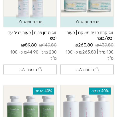
חסכוני ומשתלם
חסכוני ומשתלם
זוג קרם פנים משקם | לעור
זוג סבון פנים | לעור רגיל עד
יבש/בוגר
יבש
₪89.80
₪149.80
₪263.80
₪439.80
100 מ״ל |
263.80
₪
ל- 100
200 מ״ל |
44.90
₪
ל- 100
מ"ל
מ"ל
הוספה לסל
הוספה לסל
‫40% הנחה
‫40% הנחה