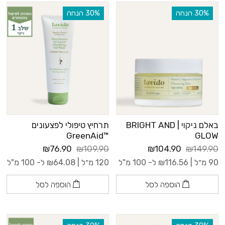
‫30% הנחה
‫30% הנחה
באלם ניקוי | BRIGHT AND
תרחיץ טיפולי לפצעונים
™GreenAid
GLOW
₪76.90
₪109.90
₪104.90
₪149.90
90 מ״ל |
116.56
₪
ל- 100 מ"ל
120 מ״ל |
64.08
₪
ל- 100 מ"ל
הוספה לסל
הוספה לסל