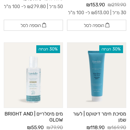
₪153.90
₪219.90
50 מ״ל |
279.80
₪
ל- 100 מ"ל
30 מ״ל |
513.00
₪
ל- 100 מ"ל
הוספה לסל
הוספה לסל
‫30% הנחה
‫30% הנחה
מסיכת חימר דיטוקס | לעור
מים מיסלריים | BRIGHT AND
שמן
GLOW
₪55.90
₪79.90
₪118.90
₪169.90