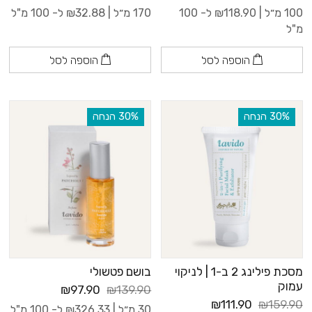
100 מ״ל |
118.90
₪
ל- 100
170 מ״ל |
32.88
₪
ל- 100 מ"ל
מ"ל
הוספה לסל
הוספה לסל
‫30% הנחה
‫30% הנחה
מסכת פילינג 2 ב-1 | לניקוי
בושם פטשולי
עמוק
₪97.90
₪139.90
₪111.90
₪159.90
30 מ״ל |
326.33
₪
ל- 100 מ"ל