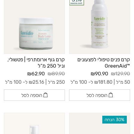
קרם פנים טיפולי לפצעונים
קרם גוף ארומתרפי | פטשולי,
™GreenAid
וניל 250 מ”ל
₪62.90
₪89.90
₪90.90
₪129.90
50 מ״ל |
181.80
₪
ל- 100 מ"ל
250 מ״ל |
25.16
₪
ל- 100 מ"ל
הוספה לסל
הוספה לסל
‫30% הנחה