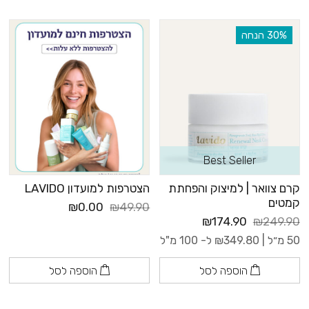
‫30% הנחה
Best Seller
קרם צוואר | למיצוק והפחתת
הצטרפות למועדון LAVIDO
קמטים
₪0.00
₪49.90
₪174.90
₪249.90
50 מ״ל |
349.80
₪
ל- 100 מ"ל
הוספה לסל
הוספה לסל