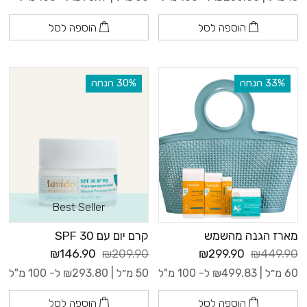
הוספה לסל
הוספה לסל
‫33% הנחה
‫30% הנחה
Best Seller
מארז הגנה מהשמש
קרם יום עם 30 SPF
₪146.90
₪209.90
₪299.90
₪449.90
60 מ״ל |
499.83
₪
ל- 100 מ"ל
50 מ״ל |
293.80
₪
ל- 100 מ"ל
הוספה לסל
הוספה לסל