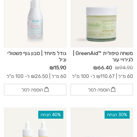
משחה טיפולית ™GreenAid |
גודל מיוחד | סבון גוף פשטולי
לגירויי עור
וניל
₪15.90
₪66.40
₪94.90
60 מ״ל |
110.67
₪
ל- 100 מ"ל
60 מ״ל |
26.50
₪
ל- 100 מ"ל
הוספה לסל
הוספה לסל
‫30% הנחה
‫40% הנחה