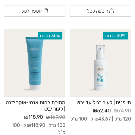
הוספה לסל
הוספה לסל
‫30% הנחה
‫30% הנחה
מי פנים | לעור רגיל עד יבש
מסיכת לחות אנטי-אוקסידנט
| לעור יבש
₪52.40
₪74.90
₪118.90
₪169.90
120 מ״ל |
43.67
₪
ל- 100 מ"ל
100 מ״ל |
118.90
₪
ל- 100
מ"ל