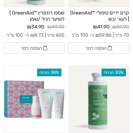
קרם ידיים טיפולי ™GreenAid
שמפו רוזמרין ™GreenAid |
| לעור יבש
לשיער רגיל /שמן
₪34.90
₪49.90
₪41.90
₪59.90
70 מ״ל |
59.86
₪
ל- 100 מ"ל
400 מ״ל |
8.73
₪
ל- 100 מ"ל
הוספה לסל
הוספה לסל
‫30% הנחה
‫38% הנחה