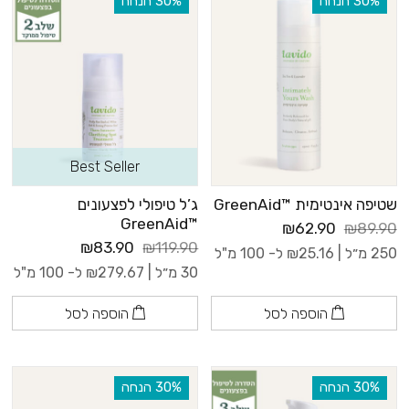
‫30% הנחה
‫30% הנחה
Best Seller
שטיפה אינטימית ™GreenAid
ג’ל טיפולי לפצעונים
™GreenAid
₪62.90
₪89.90
₪83.90
₪119.90
250 מ״ל |
25.16
₪
ל- 100 מ"ל
30 מ״ל |
279.67
₪
ל- 100 מ"ל
הוספה לסל
הוספה לסל
‫30% הנחה
‫30% הנחה