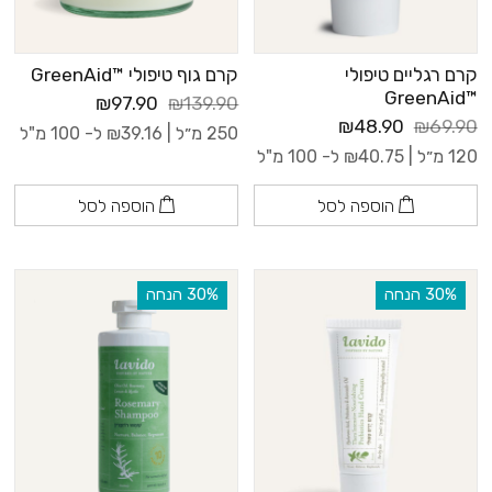
קרם רגליים טיפולי
קרם גוף טיפולי ™GreenAid
™GreenAid
₪97.90
₪139.90
₪48.90
₪69.90
250 מ״ל |
39.16
₪
ל- 100 מ"ל
120 מ״ל |
40.75
₪
ל- 100 מ"ל
הוספה לסל
הוספה לסל
‫30% הנחה
‫30% הנחה