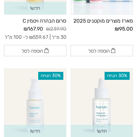
חדש!
מארז מוצרים מוקטנים 2025
סרום הבהרה ויטמין C
₪167.90
₪239.90
₪95.00
30 מ״ל |
559.67
₪
ל- 100 מ"ל
הוספה לסל
הוספה לסל
‫30% הנחה
‫30% הנחה
חדש!
חדש!