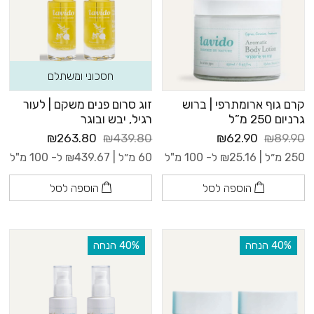
חסכוני ומשתלם
קרם גוף ארומתרפי | ברוש
זוג סרום פנים משקם | לעור
גרניום 250 מ”ל
רגיל, יבש ובוגר
₪263.80
₪439.80
₪62.90
₪89.90
250 מ״ל |
25.16
₪
ל- 100 מ"ל
60 מ״ל |
439.67
₪
ל- 100 מ"ל
הוספה לסל
הוספה לסל
‫40% הנחה
‫40% הנחה