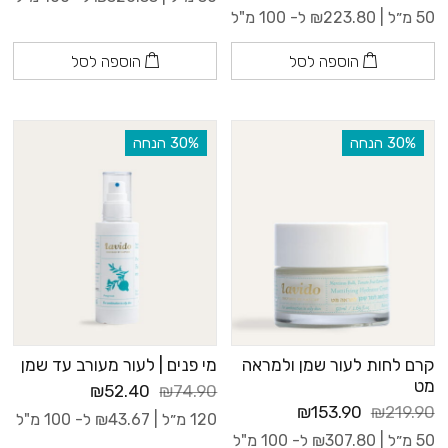
50 מ״ל |
223.80
₪
ל- 100 מ"ל
הוספה לסל
הוספה לסל
‫30% הנחה
‫30% הנחה
קרם לחות לעור שמן ולמראה
מי פנים | לעור מעורב עד שמן
מט
₪52.40
₪74.90
₪153.90
₪219.90
120 מ״ל |
43.67
₪
ל- 100 מ"ל
50 מ״ל |
307.80
₪
ל- 100 מ"ל