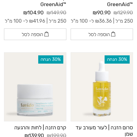
™GreenAid
™GreenAid
₪104.90
₪149.90
₪90.90
₪129.90
250 מ״ל |
36.36
₪
ל- 100 מ"ל
250 מ״ל |
41.96
₪
ל- 100 מ"ל
הוספה לסל
הוספה לסל
‫30% הנחה
‫30% הנחה
סרום הזנה | לעור מעורב עד
קרם הזנה | לחות והרגעה
שמן
₪139.90
₪199.90