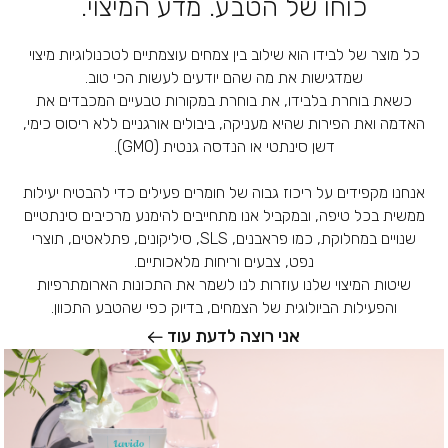
כוחו של הטבע. מדע המיצוי.
כל מוצר של לבידו הוא שילוב בין צמחים עוצמתיים לטכנולוגיות מיצוי
שמדגישות את מה שהם יודעים לעשות הכי טוב.
כשאת בוחרת בלבידו, את בוחרת במקורות טבעיים המכבדים את
האדמה ואת הפירות שהיא מעניקה, ביבולים אורגניים ללא ריסוס כימי,
דשן סינתטי או הנדסה גנטית (GMO).
אנחנו מקפידים על ריכוז גבוה של חומרים פעילים כדי להבטיח יעילות
ממשית בכל טיפה, ובמקביל אנו מתחייבים להימנע מרכיבים סינתטיים
שנויים במחלוקת, כמו פראבנים, SLS, סיליקונים, פתלאטים, תוצרי
נפט, צבעים וריחות מלאכותיים.
שיטות המיצוי שלנו עוזרות לנו לשמר את התכונות הארומתרפיות
והפעילות הביולוגית של הצמחים, בדיוק כפי שהטבע התכוון.
אני רוצה לדעת עוד