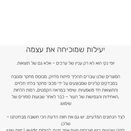
יעילות שמוכיחה את עצמה
יופי נקי הוא לא רק עניין של ערכים – אלא גם של תוצאות.
המוצרים שלנו עוברים תהליך פיתוח מדויק, מבוסס מחקר ומגובה
במבדקים קליניים שמבוצעים על ידי מכוני מחקר בלתי תלויים.
והתוצאות חד משמעיות: שיפור במראה הקמטים, רמות הלחות
,האחידות והגמישות של העור – כבר לאחר שבועות ספורים של
שימוש.
לצד הנתונים המדעיים, יש גם את חוות הדעת הכי חשובה מבחינתנו –
שלכן.
סקרי שביעות רצון מוכיחים פעם אחר פעם: לקוחות Lavido חוות שינוי