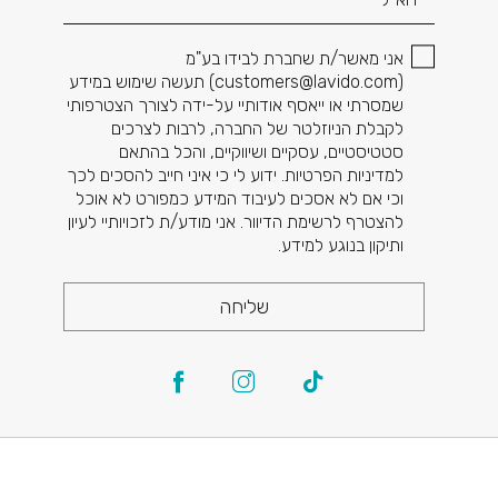
אני מאשר/ת שחברת לבידו בע"מ
(
customers@lavido.com
) תעשה שימוש במידע
שמסרתי או ייאסף אודותיי על-ידה לצורך הצטרפותי
לקבלת הניוזלטר של החברה, לרבות לצרכים
סטטיסטיים, עסקיים ושיווקיים, והכל בהתאם
למדיניות הפרטיות. ידוע לי כי איני חייב להסכים לכך
וכי אם לא אסכים לעיבוד המידע כמפורט לא אוכל
להצטרף לרשימת הדיוור. אני מודע/ת לזכויותיי לעיון
ותיקון בנוגע למידע.
שליחה