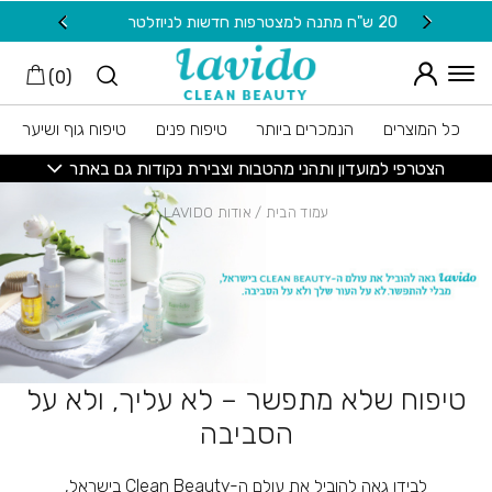
חזרה למעלה
Skip to Conten
משלוח חינם בקנייה מעל 149 ש"ח
)
0
(
כל המוצרים
הנמכרים ביותר
טיפוח פנים
טיפוח גוף ושיער
הצטרפי למועדון ותהני מהטבות וצבירת נקודות גם באתר
עמוד הבית
/ אודות LAVIDO
טיפוח שלא מתפשר – לא עליך, ולא על
הסביבה
לבידו גאה להוביל את עולם ה-Clean Beauty בישראל,