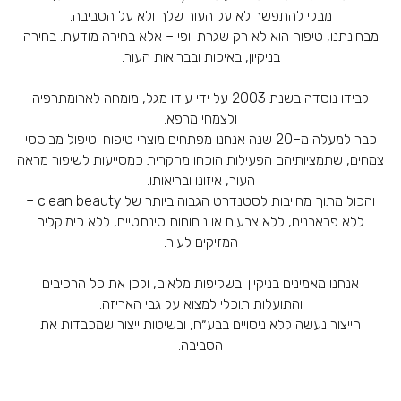
מבלי להתפשר לא על העור שלך ולא על הסביבה.
מבחינתנו, טיפוח הוא לא רק שגרת יופי – אלא בחירה מודעת. בחירה
בניקיון, באיכות ובבריאות העור.
לבידו נוסדה בשנת 2003 על ידי עידו מגל, מומחה לארומתרפיה
ולצמחי מרפא.
כבר למעלה מ–20 שנה אנחנו מפתחים מוצרי טיפוח וטיפול מבוססי
צמחים, שתמציותיהם הפעילות הוכחו מחקרית כמסייעות לשיפור מראה
העור, איזונו ובריאותו.
והכול מתוך מחויבות לסטנדרט הגבוה ביותר של clean beauty –
ללא פראבנים, ללא צבעים או ניחוחות סינתטיים, ללא כימיקלים
המזיקים לעור.
אנחנו מאמינים בניקיון ובשקיפות מלאים, ולכן את כל הרכיבים
והתועלות תוכלי למצוא על גבי האריזה.
הייצור נעשה ללא ניסויים בבע״ח, ובשיטות ייצור שמכבדות את
הסביבה.