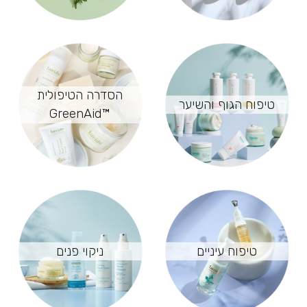
הסדרה הטיפולית
טיפוח הגוף והשיער
™GreenAid
טיפוח עיניים
ניקוי פנים