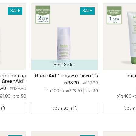
SALE
SALE
Best Seller
ונים
ג’ל טיפולי לפצעונים ™GreenAid
קרם פנים טיפו
™GreenAid
₪83.90
₪119.90
.90
₪129.90
30 מ״ל |
279.67
₪
ל- 100 מ"ל
100 מ"ל
50 מ״ל |
81.80
ה לסל
הוספה לסל
ה