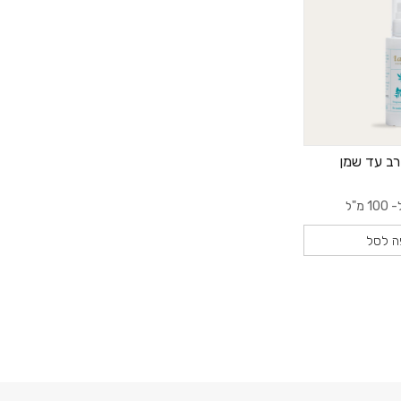
ורב עד שמן
100 מ"ל
ה לסל