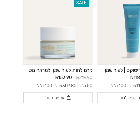
SALE
טוקס | לעור שמן
קרם לחות לעור שמן ולמראה מט
₪153.90
₪219.90
₪118
1
₪
ל- 100 מ"ל
50 מ״ל |
307.80
₪
ל- 100 מ"ל
וספה לסל
הוספה לסל