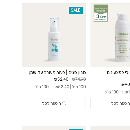
SALE
לי לפצעונים
סבון פנים | לעור מעורב עד שמן
₪52.40
₪74.90
₪90
100 מ״ל |
52.40
₪
ל- 100 מ"ל
1
₪
ל- 100 מ"ל
וספה לסל
הוספה לסל