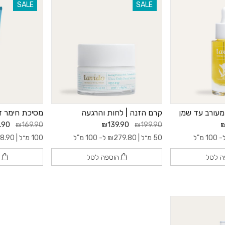
SALE
SALE
 מעורב עד שמן
קרם הזנה | לחות והרגעה
מסיכת חימר די
.90
₪169.90
₪139.90
₪199.90
₪
100 מ"ל
50 מ״ל |
279.80
₪
ל- 100 מ"ל
100 מ״ל |
18.90
ה לסל
הוספה לסל
ה