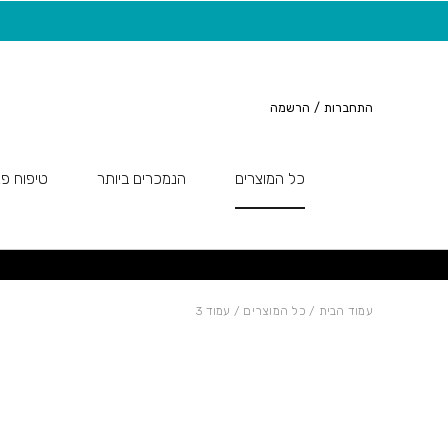
חזרה למעלה
Skip to Conten
משלוח חינם בקנייה מעל 149 ש"ח
התחברות
/
הרשמה
כל המוצרים
הנמכרים ביותר
טיפוח פנ
עמוד הבית
/
כל המוצרים
/ עמוד 3