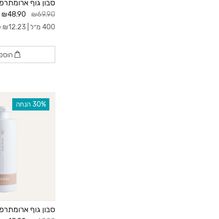
סבון גוף ארומתרפ
₪48.90
₪69.90
400 מ״ל |
12.23
₪
ל- 
הוספ
‫30% הנחה
סבון גוף ארומתרפי