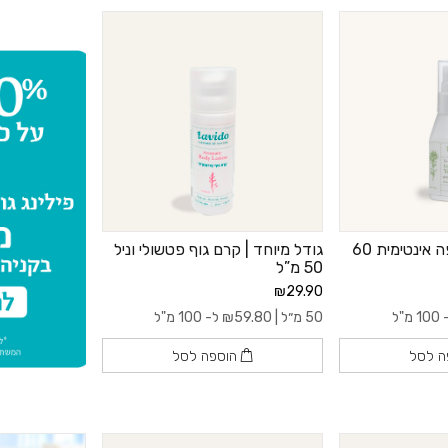
גודל מיוחד | שטיפה אינטימית 60
גודל מיוחד | קרם גוף פטשולי וניל
50 מ”ל
₪29.90
 מ"ל
50 מ״ל |
59.80
₪
ל- 100 מ"ל
ה לסל
הוספה לסל