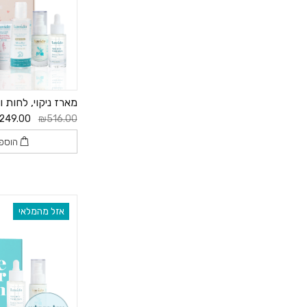
מארז ניקוי, לחות 
249.00
₪516.00
הוספ
אזל מהמלאי