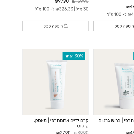
₪97.90
₪139.90
₪48
30 מ״ל |
326.33
₪
ל- 100 מ"ל
4
₪
ל- 100 מ"ל
וספה לסל
הוספה לסל
‫30% הנחה
רפי | ברוש גרניום
קרם ידיים ארומתרפי | מאסק,
קוקוס
₪27.90
₪39.90
₪48