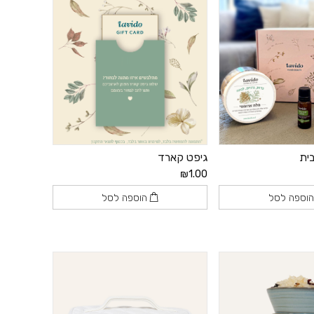
ית
גיפט קארד
₪1.00
וספה לסל
הוספה לסל