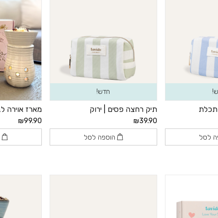
!
חדש!
 תכלת
תיק רחצה פסים | ירוק
מארז אוירה לב
₪99.90
₪39.90
ה לסל
הוספה לסל
ה