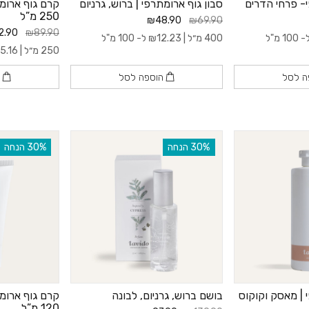
י- פרחי הדרים
סבון גוף ארומתרפי | ברוש, גרניום
קרם גוף ארומ
250 מ”ל
₪48.90
₪69.90
2.90
₪89.90
100 מ"ל
400 מ״ל |
12.23
₪
ל- 100 מ"ל
250 מ״ל |
5.16
ה לסל
הוספה לסל
ה
‫30% הנחה
‫30% הנחה
 | מאסק וקוקוס
בושם ברוש, גרניום, לבונה
קרם גוף ארומת
120 מ”ל