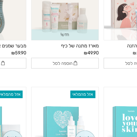
חדש!
והזנה
מארז מתנה של כיף
מבער שמנים א
₪59.90
₪49.90
₪
ה לסל
הוספה לסל
ה
אזל מהמלאי
אזל מהמלאי