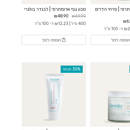
רפי | פרחי הדרים
סבון גוף ארומתרפי | לבנדר בולגרי
₪48.90
₪69.90
₪6
400 מ״ל |
12.23
₪
ל- 100 מ"ל
2
₪
ל- 100 מ"ל
וספה לסל
הוספה לסל
‫30% הנחה