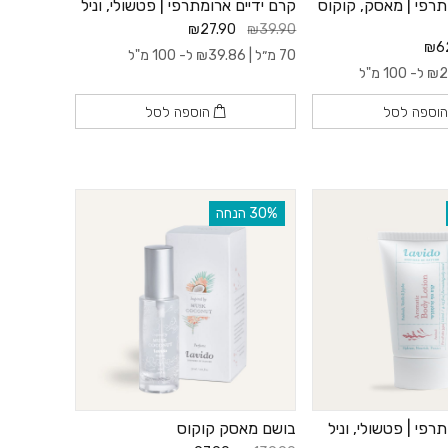
תרפי | מאסק, קוקוס
קרם ידיים ארומתרפי | פטשולי, וניל
₪27.90
₪39.90
₪6
70 מ״ל |
39.86
₪
ל- 100 מ"ל
2
₪
ל- 100 מ"ל
וספה לסל
הוספה לסל
‫30% הנחה
רפי | פטשולי, וניל
בושם מאסק קוקוס