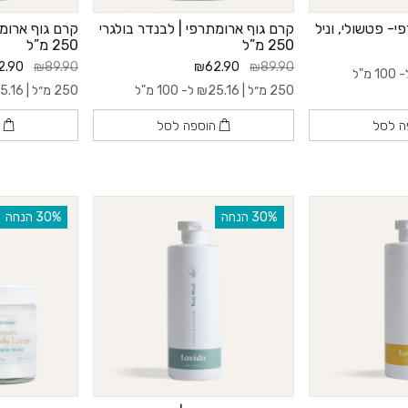
י- פטשולי, וניל
קרם גוף ארומתרפי | לבנדר בולגרי
קרם גוף ארומת
250 מ”ל
250 מ”ל
2.90
₪89.90
₪62.90
₪89.90
10 מ"ל
250 מ״ל |
25.16
₪
ל- 100 מ"ל
250 מ״ל |
5.16
ה לסל
הוספה לסל
ה
‫30% הנחה
‫30% הנחה