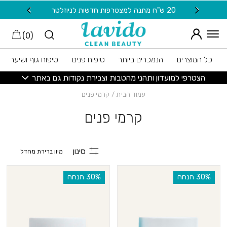
חזרה למעלה
Skip to Conten
20 ש"ח מתנה למצטרפות חדשות לניוזלטר
משלוח
)
0
(
כל המוצרים
הנמכרים ביותר
טיפוח פנים
טיפוח גוף ושיער
הצטרפי למועדון ותהני מהטבות וצבירת נקודות גם באתר
עמוד הבית
/ קרמי פנים
קרמי פנים
סינון
‫30% הנחה
‫30% הנחה