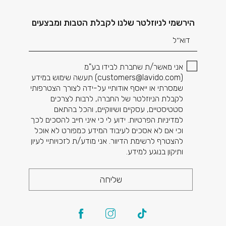
דוא׳׳ל
הירשמי לניוזלטר שלנו לקבלת הטבות ומבצעים
אני מאשר/ת שחברת לבידו בע"מ
(
customers@lavido.com
) תעשה שימוש במידע
שמסרתי או ייאסף אודותיי על-ידה לצורך הצטרפותי
לקבלת הניוזלטר של החברה, לרבות לצרכים
סטטיסטיים, עסקיים ושיווקיים, והכל בהתאם
למדיניות הפרטיות. ידוע לי כי איני חייב להסכים לכך
וכי אם לא אסכים לעיבוד המידע כמפורט לא אוכל
להצטרף לרשימת הדיוור. אני מודע/ת לזכויותיי לעיון
ותיקון בנוגע למידע.
שליחה