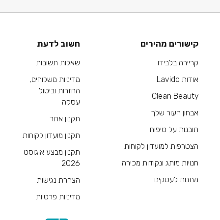
קישורים מהירים
חשוב לדעת
קריירה בלבידו
שאלות תשובות
אודות Lavido
מדיניות משלוחים,
החזרות וביטול
Clean Beauty
עסקה
אבחון העור שלך
תקנון אתר
תובנות על טיפוח
תקנון מועדון לקוחות
הצטרפות למועדון לקוחות
תקנון מבצע אוגוסט
חנויות מותג ונקודות מכירה
2026
מתנות לעסקים
הצהרת נגישות
מדיניות פרטיות