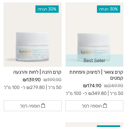
‫30% הנחה
‫30% הנחה
Best Seller
קרם צוואר | למיצוק והפחתת
קרם הזנה | לחות והרגעה
קמטים
₪139.90
₪199.90
₪174.90
₪249.90
50 מ״ל |
279.80
₪
ל- 100 מ"ל
50 מ״ל |
349.80
₪
ל- 100 מ"ל
הוספה לסל
הוספה לסל