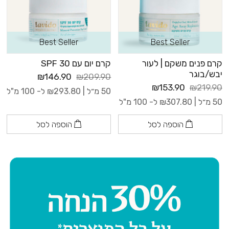
Best Seller
Best Seller
קרם פנים משקם | לעור
קרם יום עם 30 SPF
יבש/בוגר
₪146.90
₪209.90
₪153.90
₪219.90
50 מ״ל |
293.80
₪
ל- 100 מ"ל
50 מ״ל |
307.80
₪
ל- 100 מ"ל
הוספה לסל
הוספה לסל