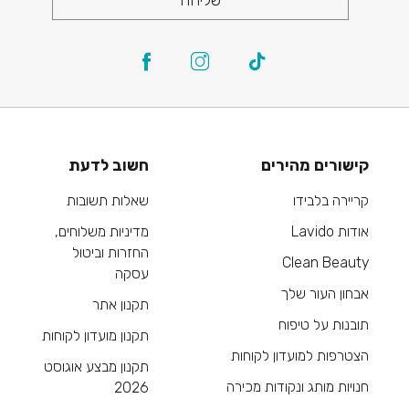
שליחה
קישורים מהירים
חשוב לדעת
קריירה בלבידו
שאלות תשובות
אודות Lavido
מדיניות משלוחים,
החזרות וביטול
Clean Beauty
עסקה
אבחון העור שלך
תקנון אתר
תובנות על טיפוח
תקנון מועדון לקוחות
הצטרפות למועדון לקוחות
תקנון מבצע אוגוסט
חנויות מותג ונקודות מכירה
2026