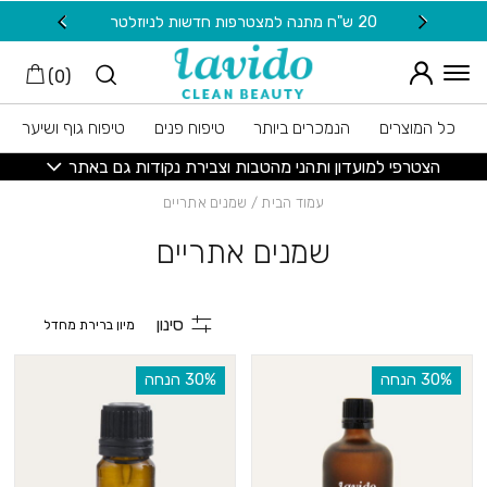
חזרה למעלה
Skip to Conten
20 ש"ח מתנה למצטרפות חדשות לניוזלטר
משלוח
)
0
(
כל המוצרים
הנמכרים ביותר
טיפוח פנים
טיפוח גוף ושיער
הצטרפי למועדון ותהני מהטבות וצבירת נקודות גם באתר
עמוד הבית
/ שמנים אתריים
שמנים אתריים
סינון
‫30% הנחה
‫30% הנחה