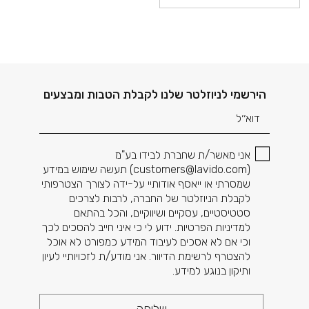
דוא׳׳ל
הירשמי לניוזלטר שלנו לקבלת הטבות ומבצעים
אני מאשר/ת שחברת לבידו בע"מ
(
customers@lavido.com
) תעשה שימוש במידע
שמסרתי או ייאסף אודותיי על-ידה לצורך הצטרפותי
לקבלת הניוזלטר של החברה, לרבות לצרכים
סטטיסטיים, עסקיים ושיווקיים, והכל בהתאם
למדיניות הפרטיות. ידוע לי כי איני חייב להסכים לכך
וכי אם לא אסכים לעיבוד המידע כמפורט לא אוכל
להצטרף לרשימת הדיוור. אני מודע/ת לזכויותיי לעיון
ותיקון בנוגע למידע.