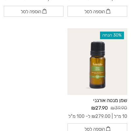
הוספה לסל
הוספה לסל
‫30% הנחה
שמן מנטה אורגני
₪27.90
₪39.90
10 מ״ל |
279.00
₪
ל- 100 מ"ל
הוספה לסל