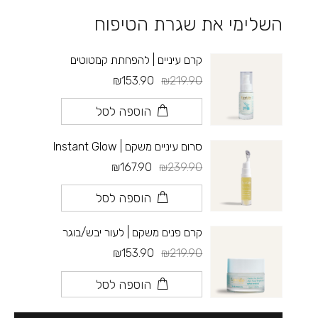
השלימי את שגרת הטיפוח
קרם עיניים | להפחתת קמטוטים
₪153.90
₪219.90
הוספה לסל
סרום עיניים משקם | Instant Glow
₪167.90
₪239.90
הוספה לסל
קרם פנים משקם | לעור יבש/בוגר
₪153.90
₪219.90
הוספה לסל