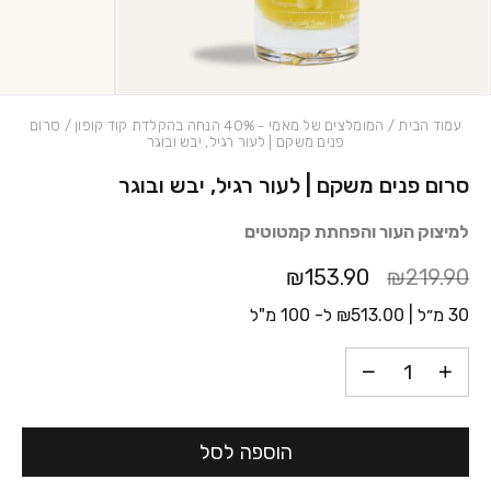
עמוד הבית
/
המומלצים של מאמי - 40% הנחה בהקלדת קוד קופון
/ סרום
פנים משקם | לעור רגיל, יבש ובוגר
סרום פנים משקם | לעור רגיל, יבש ובוגר
כמות סרום פנים משקם | לעור רגיל, יבש ובוגר
למיצוק העור והפחתת קמטוטים
₪153.90
₪219.90
30 מ״ל |
513.00
₪
ל- 100 מ"ל
הוספה לסל