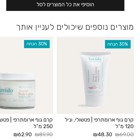
הוסיפי את כל המוצרים לסל
מוצרים נוספים שיכולים לעניין אותך
‫30% הנחה
‫30% הנחה
קרם גוף ארומתרפי | פטשולי, וניל
קרם גוף ארומתרפי | פטשול
120 מ”ל
250 מ”ל
₪62.90
₪89.90
₪48.30
₪69.00