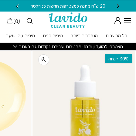
חזרה למעלה
Skip to Conten
20 ש"ח מתנה למצטרפות חדשות לניוזלטר
משלוח
)
0
(
כל המוצרים
הנמכרים ביותר
טיפוח פנים
טיפוח גוף ושיער
הצטרפי למועדון ותהני מהטבות וצבירת נקודות גם באתר
‫30% הנחה