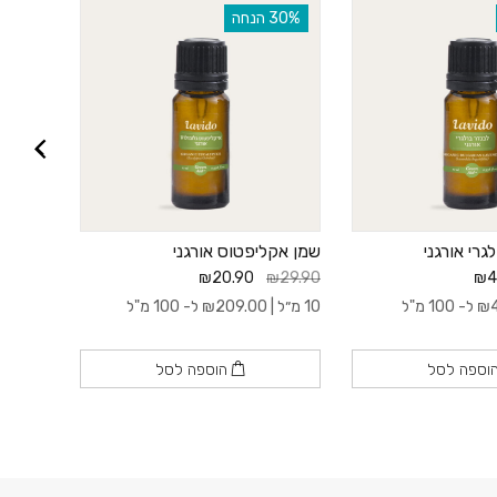
‫30% הנחה
‫30% הנחה
רי אורגני
שמן אקליפטוס אורגני
קרם גוף
250 מ”ל
₪20.90
₪29.90
₪4
₪89.90
₪
ל- 100 מ"ל
10 מ״ל |
209.00
₪
ל- 100 מ"ל
250 מ״ל |
וספה לסל
הוספה לסל