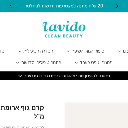
כמות קרם גוף ארומתרפי | לבנדר בולג
20 ש"ח מתנה למצטרפות חדשות לניוזלטר
ים
טיפוח הגוף והשיער
הסדרה הטיפולית
סדר
מתנות וגיפט קארד
מתחם טיפולים וסדנאות
הצטרפי למועדון ותהני מהטבות וצבירת נקודות גם באתר
מ”ל
להזנה אינטנסיבית עם חומצה הי