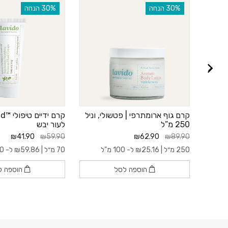
‫30% הנחה
‫30% הנחה
טים
קרם גוף ארומתרפי | פטשולי, וניל
250 מ”ל
לעור יבש
₪41.90
₪59.90
₪62.90
₪89.90
250 מ״ל |
25.16
₪
ל- 100 מ"ל
70 מ״ל |
59.86
₪
ל- 100 מ"ל
הוספה לסל
הוספה ל