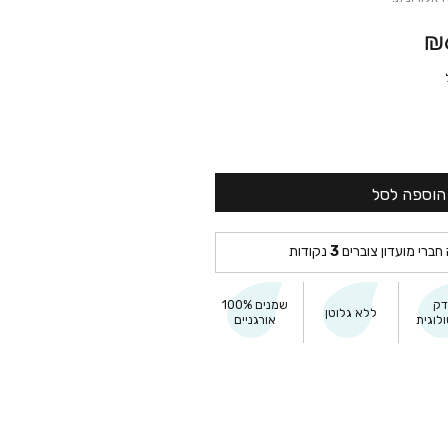
₪
הוספה לסל
 חברי מועדון צוברים
3
נקודות
דק
שמנים 100%
ללא גלוטן
לוגית
אורגניים