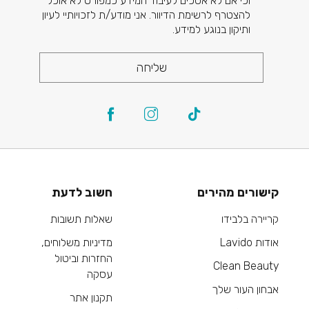
וכי אם לא אסכים לעיבוד המידע כמפורט לא אוכל
להצטרף לרשימת הדיוור. אני מודע/ת לזכויותיי לעיון
ותיקון בנוגע למידע.
שליחה
קישורים מהירים
חשוב לדעת
קריירה בלבידו
שאלות תשובות
אודות Lavido
מדיניות משלוחים,
החזרות וביטול
Clean Beauty
עסקה
אבחון העור שלך
תקנון אתר