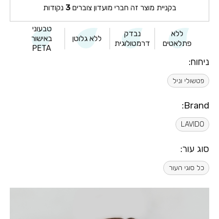
בקניית מוצר זה חברי מועדון צוברים
3
נקודות
טבעוני
ללא
נבדק
ללא גלוטן
באישור
פתלאטים
דרמטולוגית
PETA
ניחוח:
פטשולי וניל
Brand:
LAVIDO
סוג עור:
כל סוגי העור