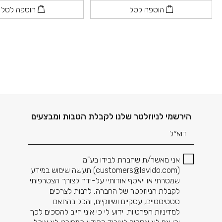
הוספה לסל
הוספה לסל
דוא׳׳ל
הירשמי לניוזלטר שלנו לקבלת הטבות ומבצעים
אני מאשר/ת שחברת לבידו בע"מ
(
customers@lavido.com
) תעשה שימוש במידע
שמסרתי או ייאסף אודותיי על-ידה לצורך הצטרפותי
לקבלת הניוזלטר של החברה, לרבות לצרכים
סטטיסטיים, עסקיים ושיווקיים, והכל בהתאם
למדיניות הפרטיות. ידוע לי כי איני חייב להסכים לכך