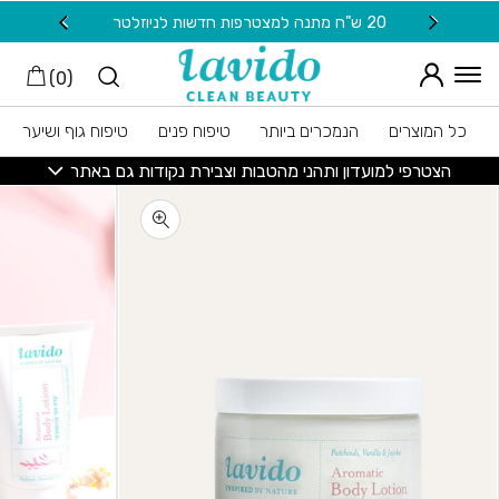
חזרה למעלה
Skip to Conten
20 ש"ח מתנה למצטרפות חדשות לניוזלטר
משלוח
)
0
(
כל המוצרים
הנמכרים ביותר
טיפוח פנים
טיפוח גוף ושיער
הצטרפי למועדון ותהני מהטבות וצבירת נקודות גם באתר