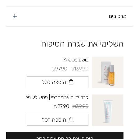
מרכיבים
השלימי את שגרת הטיפוח
בושם פטשולי
₪97.90
₪139.90
הוספה לסל
קרם ידיים ארומתרפי | פטשולי, וניל
₪27.90
₪39.90
הוספה לסל
הוסיפי את כל המוצרים לסל