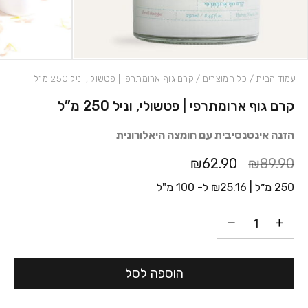
עמוד הבית
/
כל המוצרים
/ קרם גוף ארומתרפי | פטשולי, וניל 250 מ”ל
קרם גוף ארומתרפי | פטשולי, וניל 250 מ”ל
כמות קרם גוף ארומתרפי | פטשולי, וניל 250 מ"ל
הזנה אינטנסיבית עם חומצה היאלורונית
₪62.90
₪89.90
250 מ״ל |
25.16
₪
ל- 100 מ"ל
הוספה לסל