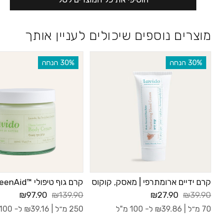
מוצרים נוספים שיכולים לעניין אותך
‫30% הנחה
‫30% הנחה
קרם ידיים ארומתרפי | מאסק, קוקוס
קרם גוף טיפולי ™GreenAid
₪97.90
₪139.90
₪27.90
₪39.90
70 מ״ל |
39.86
₪
ל- 100 מ"ל
250 מ״ל |
39.16
₪
ל- 100 מ"ל