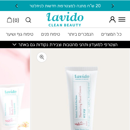
חזרה למעלה
Skip to Conten
20 ש"ח מתנה למצטרפות חדשות לניוזלטר
משלוח
)
0
(
כל המוצרים
הנמכרים ביותר
טיפוח פנים
טיפוח גוף ושיער
הצטרפי למועדון ותהני מהטבות וצבירת נקודות גם באתר