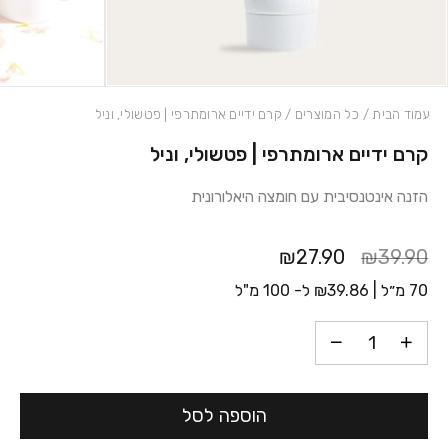
עמוד הבית
/
כל המוצרים
/ קרם ידיים ארומתרפי | פטשולי, וניל
קרם ידיים ארומתרפי | פטשולי, וניל
כמות קרם ידיים ארומתרפי | פטשולי, וניל
הזנה אינטנסיבית עם חומצה היאלורונית
₪27.90
₪39.90
70 מ״ל |
39.86
₪
ל- 100 מ"ל
הוספה לסל