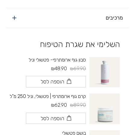
מרכיבים
השלימי את שגרת הטיפוח
סבון גוף ארומתרפי- פטשולי וניל
₪48.90
₪69.90
הוספה לסל
קרם גוף ארומתרפי | פטשולי, וניל 250 מ"ל
₪62.90
₪89.90
הוספה לסל
בושם פטשולי