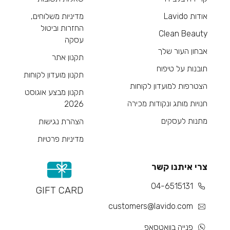
אודות Lavido
מדיניות משלוחים,
החזרות וביטול
Clean Beauty
עסקה
אבחון העור שלך
תקנון אתר
תובנות על טיפוח
תקנון מועדון לקוחות
הצטרפות למועדון לקוחות
תקנון מבצע אוגוסט
חנויות מותג ונקודות מכירה
2026
מתנות לעסקים
הצהרת נגישות
מדיניות פרטיות
צרי איתנו קשר
04-6515131
GIFT CARD
customers@lavido.com
פנייה בוואטסאפ