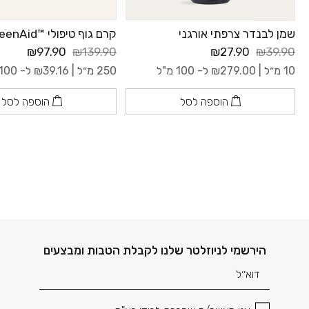
שמן לבנדר צרפתי אורגני
קרם גוף טיפולי ™GreenAid
₪97.90
₪139.90
₪27.90
₪39.90
10 מ״ל |
279.00
₪
ל- 100 מ"ל
250 מ״ל |
39.16
₪
ל- 100 מ"ל
הוספה לסל
הוספה לסל
דוא׳׳ל
הירשמי לניוזלטר שלנו לקבלת הטבות ומבצעים