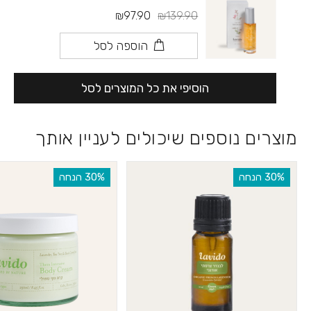
₪97.90
₪139.90
הוספה לסל
הוסיפי את כל המוצרים לסל
מוצרים נוספים שיכולים לעניין אותך
‫30% הנחה
‫30% הנחה