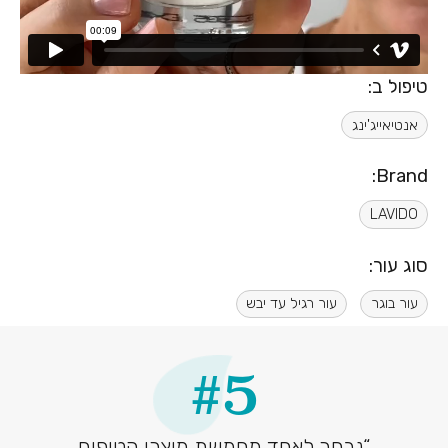
טיפול ב:
אנטיאייג'ינג
Brand:
LAVIDO
סוג עור:
עור בוגר
עור רגיל עד יבש
#5
“נבחר לאחד מחמשת מוצרי הטיפוח