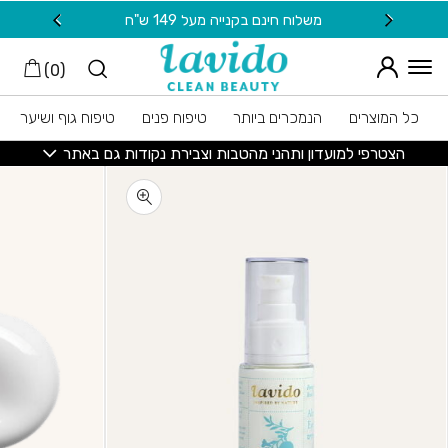
חזרה למעלה
Skip to Conten
משלוח חינם בקנייה מעל 149 ש"ח
20 ש"ח מתנה למצטרפות חדשות לניוזלטר
)
0
(
כל המוצרים
הנמכרים ביותר
טיפוח פנים
טיפוח גוף ושיער
הצטרפי למועדון ותהני מהטבות וצבירת נקודות גם באתר