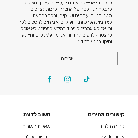
שמסרתי או ייאסף אודותיי על-ידה לצורך הצטרפותי
לקבלת הניוזלטר של החברה, לרבות לצרכים
סטטיסטיים, עסקיים ושיווקיים, והכל בהתאם
למדיניות הפרטיות. ידוע לי כי איני חייב להסכים לכך
וכי אם לא אסכים לעיבוד המידע כמפורט לא אוכל
להצטרף לרשימת הדיוור. אני מודע/ת לזכויותיי לעיון
ותיקון בנוגע למידע.
שליחה
קישורים מהירים
חשוב לדעת
קריירה בלבידו
שאלות תשובות
אודות Lavido
מדיניות משלוחים,