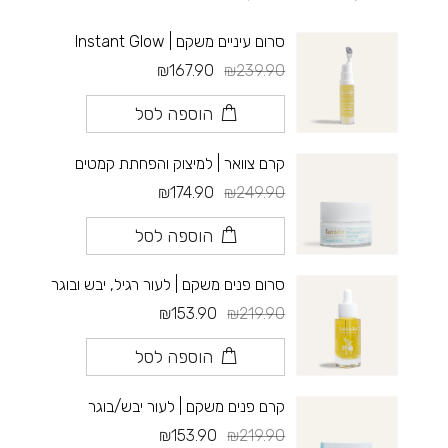
סרום עיניים משקם | Instant Glow
₪167.90
₪239.90
הוספה לסל
קרם צוואר | למיצוק והפחתת קמטים
₪174.90
₪249.90
הוספה לסל
סרום פנים משקם | לעור רגיל, יבש ובוגר
₪153.90
₪219.90
הוספה לסל
קרם פנים משקם | לעור יבש/בוגר
₪153.90
₪219.90