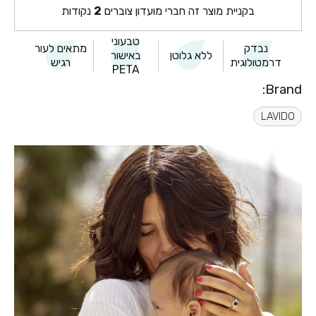
בקניית מוצר זה חברי מועדון צוברים
2
נקודות
טבעוני
נבדק
מתאים לעור
ללא גלוטן
באישור
דרמטולוגית
רגיש
PETA
Brand:
LAVIDO