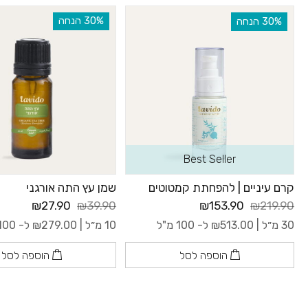
‫30% הנחה
‫30% הנחה
Best Seller
קרם עיניים | להפחתת קמטוטים
שמן עץ התה אורגני
₪27.90
₪39.90
₪153.90
₪219.90
30 מ״ל |
513.00
₪
ל- 100 מ"ל
10 מ״ל |
279.00
₪
ל- 100 מ"ל
הוספה לסל
הוספה לסל