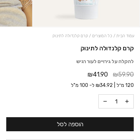
עמוד הבית
/
כל המוצרים
/ קרם קלנדולה לתינוק
קרם קלנדולה לתינוק
כמות קרם קלנדולה לתינוק
להקלה על גירויים לעור רגיש
₪41.90
₪59.90
120 מ״ל |
34.92
₪
ל- 100 מ"ל
הוספה לסל