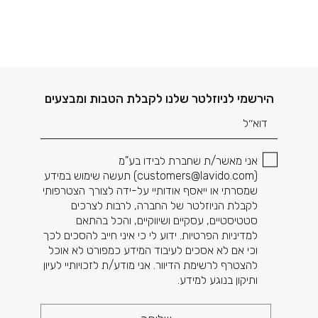
דוא׳׳ל
הירשמי לניוזלטר שלנו לקבלת הטבות ומבצעים
אני מאשר/ת שחברת לבידו בע"מ
(
customers@lavido.com
) תעשה שימוש במידע
שמסרתי או ייאסף אודותיי על-ידה לצורך הצטרפותי
לקבלת הניוזלטר של החברה, לרבות לצרכים
סטטיסטיים, עסקיים ושיווקיים, והכל בהתאם
למדיניות הפרטיות. ידוע לי כי איני חייב להסכים לכך
וכי אם לא אסכים לעיבוד המידע כמפורט לא אוכל
להצטרף לרשימת הדיוור. אני מודע/ת לזכויותיי לעיון
ותיקון בנוגע למידע.