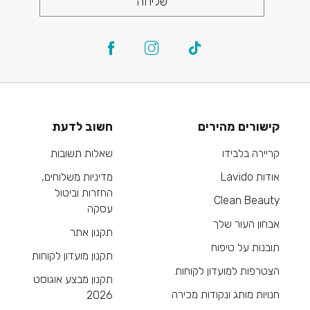
שליחה
קישורים מהירים
חשוב לדעת
קריירה בלבידו
שאלות תשובות
אודות Lavido
מדיניות משלוחים,
החזרות וביטול
Clean Beauty
עסקה
אבחון העור שלך
תקנון אתר
תובנות על טיפוח
תקנון מועדון לקוחות
הצטרפות למועדון לקוחות
תקנון מבצע אוגוסט
חנויות מותג ונקודות מכירה
2026