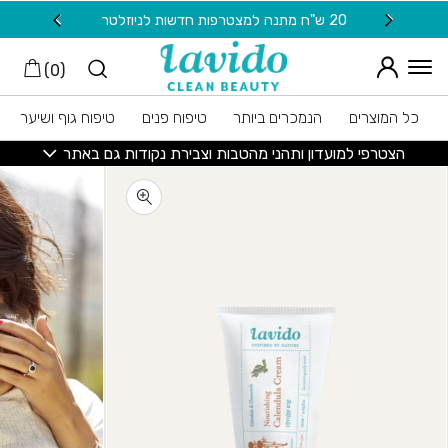
חזרה למעלה
Skip to Conten
20 ש"ח מתנה למצטרפות חדשות לניוזלטר
משלוח
)
0
(
כל המוצרים
הנמכרים ביותר
טיפוח פנים
טיפוח גוף ושיער
הצטרפי למועדון ותהני מהטבות וצבירת נקודות גם באתר