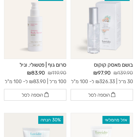
בושם מאסק קוקוס
סרום גוף | פטשולי, וניל
₪83.90
₪119.90
₪97.90
₪139.90
30 מ״ל |
326.33
₪
ל- 100 מ"ל
100 מ״ל |
83.90
₪
ל- 100 מ"ל
הוספה לסל
הוספה לסל
אזל מהמלאי
‫30% הנחה