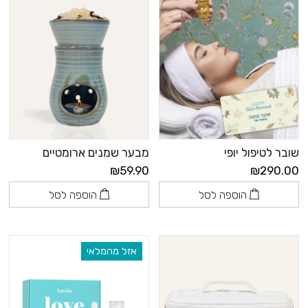
שובר לטיפול יופי
מבער שמנים ארומטיים
₪59.90
₪290.00
הוספה לסל
הוספה לסל
אזל מהמלאי