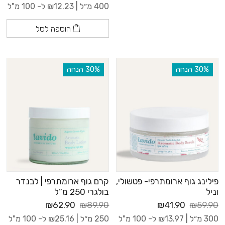
400 מ״ל |
12.23
₪
ל- 100 מ"ל
הוספה לסל
‫30% הנחה
‫30% הנחה
פילינג גוף ארומתרפי- פטשולי,
קרם גוף ארומתרפי | לבנדר
וניל
בולגרי 250 מ”ל
₪62.90
₪89.90
₪41.90
₪59.90
300 מ״ל |
13.97
₪
ל- 100 מ"ל
250 מ״ל |
25.16
₪
ל- 100 מ"ל