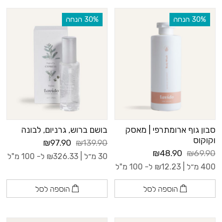
‫30% הנחה
‫30% הנחה
סבון גוף ארומתרפי | מאסק
בושם ברוש, גרניום, לבונה
וקוקוס
₪97.90
₪139.90
₪48.90
₪69.90
30 מ״ל |
326.33
₪
ל- 100 מ"ל
400 מ״ל |
12.23
₪
ל- 100 מ"ל
הוספה לסל
הוספה לסל