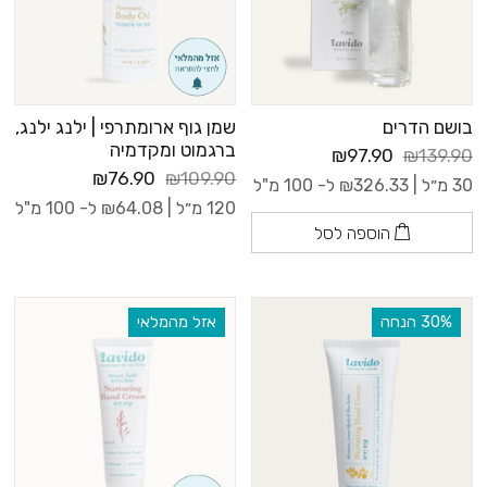
בושם הדרים
שמן גוף ארומתרפי | ילנג ילנג,
ברגמוט ומקדמיה
₪97.90
₪139.90
₪76.90
₪109.90
30 מ״ל |
326.33
₪
ל- 100 מ"ל
120 מ״ל |
64.08
₪
ל- 100 מ"ל
הוספה לסל
‫30% הנחה
אזל מהמלאי