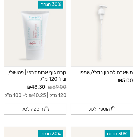
‫30% הנחה
משאבה לסבון נוזלי/שמפו
קרם גוף ארומתרפי | פטשולי,
וניל 120 מ”ל
₪5.00
₪48.30
₪69.00
120 מ״ל |
40.25
₪
ל- 100 מ"ל
הוספה לסל
הוספה לסל
‫30% הנחה
‫30% הנחה