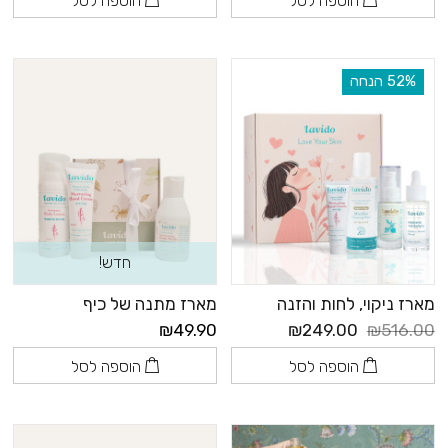
הוספה לסל
הוספה לסל
‫52% הנחה
חדש!
מארז ניקוי, לחות והזנה
מארז מתנה של כיף
₪49.90
₪249.00
₪516.00
הוספה לסל
הוספה לסל