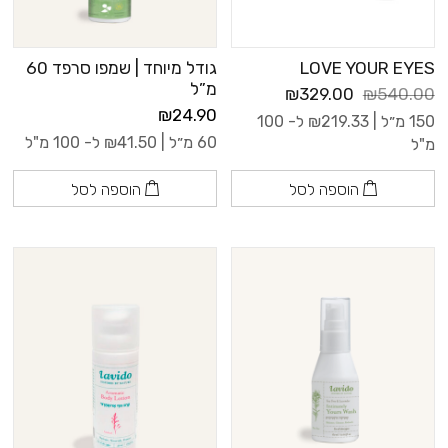
LOVE YOUR EYES
גודל מיוחד | שמפו סרפד 60
מ”ל
₪329.00
₪540.00
₪24.90
150 מ״ל |
219.33
₪
ל- 100
60 מ״ל |
41.50
₪
ל- 100 מ"ל
מ"ל
הוספה לסל
הוספה לסל