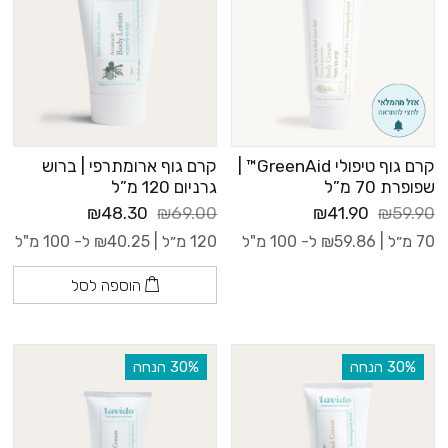
קרם גוף טיפולי GreenAid™ |
קרם גוף ארומתרפי | ברוש
שפופרת 70 מ”ל
גרניום 120 מ”ל
₪48.30
₪69.00
₪41.90
₪59.90
70 מ״ל |
59.86
₪
ל- 100 מ"ל
120 מ״ל |
40.25
₪
ל- 100 מ"ל
הוספה לסל
‫30% הנחה
‫30% הנחה