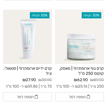
‫30% הנחה
‫30% הנחה
קרם גוף ארומתרפי | מאסק,
קרם ידיים ארומתרפי | פטשולי,
קוקוס 250 מ”ל
וניל
₪27.90
₪39.90
₪62.90
₪89.90
250 מ״ל |
25.16
₪
ל- 100 מ"ל
70 מ״ל |
39.86
₪
ל- 100 מ"ל
הוספה לסל
הוספה לסל