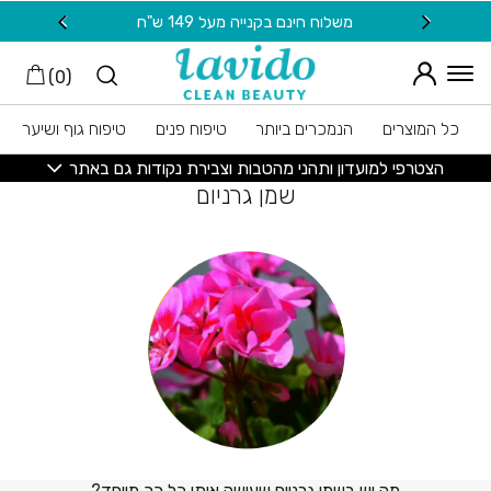
חזרה למעלה
Skip to Conten
משלוח חינם בקנייה מעל 149 ש"ח
20 ש"ח מתנה למצטרפות חדשות לניוזלטר
)
0
(
כל המוצרים
הנמכרים ביותר
טיפוח פנים
טיפוח גוף ושיער
הצטרפי למועדון ותהני מהטבות וצבירת נקודות גם באתר
שמן גרניום
מה יש בשמן גרניום שעושה אותו כל כך מיוחד?