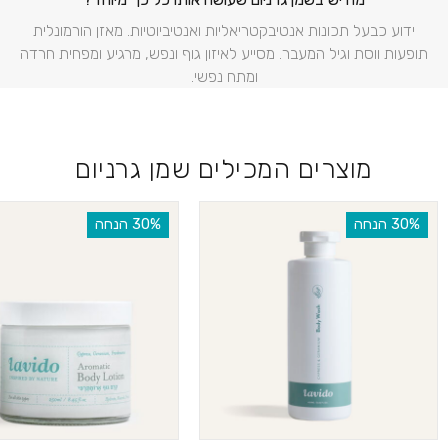
ידוע כבעל תכונות אנטיבקטריאליות ואנטיביוטיות. מאזן הורמונלית
תופעות ווסת וגיל המעבר. מסייע לאיזון גוף ונפש, מרגיע ומפחית חרדה
ומתח נפשי.
מוצרים המכילים שמן גרניום
‫30% הנחה
‫30% הנחה