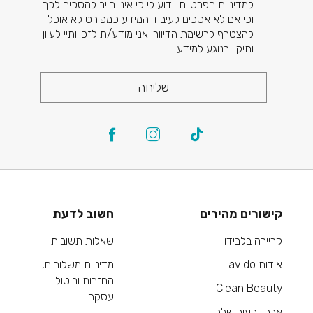
למדיניות הפרטיות. ידוע לי כי איני חייב להסכים לכך
וכי אם לא אסכים לעיבוד המידע כמפורט לא אוכל
להצטרף לרשימת הדיוור. אני מודע/ת לזכויותיי לעיון
ותיקון בנוגע למידע.
שליחה
קישורים מהירים
חשוב לדעת
קריירה בלבידו
שאלות תשובות
אודות Lavido
מדיניות משלוחים,
החזרות וביטול
Clean Beauty
עסקה
אבחון העור שלך