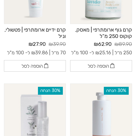
קרם גוף ארומתרפי | מאסק,
קרם ידיים ארומתרפי | פטשולי,
קוקוס 250 מ”ל
וניל
₪27.90
₪39.90
₪62.90
₪89.90
250 מ״ל |
25.16
₪
ל- 100 מ"ל
70 מ״ל |
39.86
₪
ל- 100 מ"ל
הוספה לסל
הוספה לסל
‫30% הנחה
‫30% הנחה