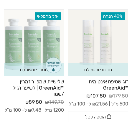
‫40% הנחה
אזל מהמלאי
חסכוני ומשתלם
חסכוני ומשתלם
זוג שטיפה אינטימית
שלישיית שמפו רוזמרין
™GreenAid
™GreenAid | לשיער רגיל
/שמן
₪107.80
₪179.80
₪89.80
₪149.70
500 מ״ל |
21.56
₪
ל- 100 מ"ל
1200 מ״ל |
7.48
₪
ל- 100 מ"ל
הוספה לסל