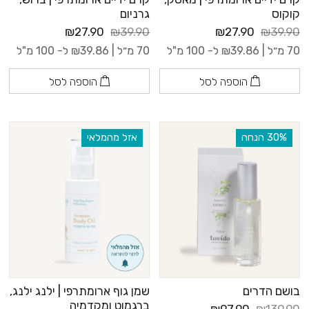
קוקוס
גרניום
₪27.90
₪39.90
₪27.90
₪39.90
70 מ״ל |
39.86
₪
ל- 100 מ"ל
70 מ״ל |
39.86
₪
ל- 100 מ"ל
הוספה לסל
הוספה לסל
‫30% הנחה
אזל מהמלאי
בושם הדרים
שמן גוף ארומתרפי | ילנג ילנג,
ברגמוט ומקדמיה