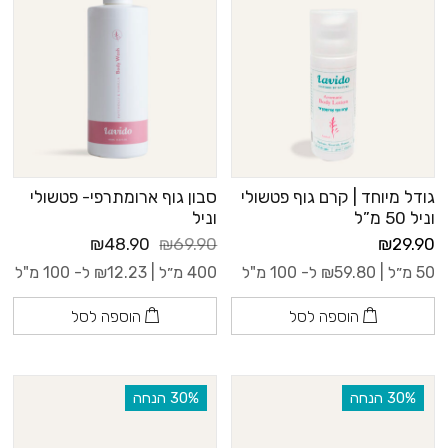
גודל מיוחד | קרם גוף פטשולי
סבון גוף ארומתרפי- פטשולי
וניל 50 מ”ל
וניל
₪48.90
₪69.90
₪29.90
50 מ״ל |
59.80
₪
ל- 100 מ"ל
400 מ״ל |
12.23
₪
ל- 100 מ"ל
הוספה לסל
הוספה לסל
‫30% הנחה
‫30% הנחה