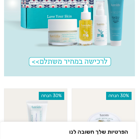
‫30% הנחה
‫30% הנחה
הפרטיות שלך חשובה לנו