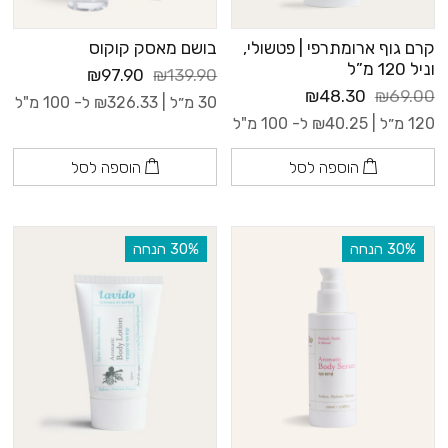
קרם גוף ארומתרפי | פטשולי,
בושם מאסק קוקוס
וניל 120 מ”ל
₪97.90
₪139.90
₪48.30
₪69.00
30 מ״ל |
326.33
₪
ל- 100 מ"ל
120 מ״ל |
40.25
₪
ל- 100 מ"ל
הוספה לסל
הוספה לסל
‫30% הנחה
‫30% הנחה