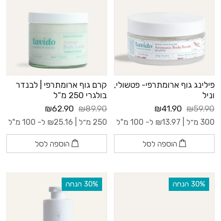
פילינג גוף ארומתרפי- פטשולי,
קרם גוף ארומתרפי | לבנדר
וניל
בולגרי 250 מ”ל
₪62.90
₪89.90
₪41.90
₪59.90
300 מ״ל |
13.97
₪
ל- 100 מ"ל
250 מ״ל |
25.16
₪
ל- 100 מ"ל
הוספה לסל
הוספה לסל
‫30% הנחה
‫30% הנחה