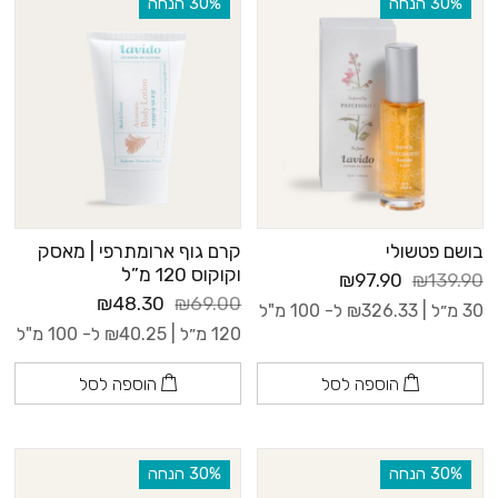
‫30% הנחה
‫30% הנחה
בושם פטשולי
קרם גוף ארומתרפי | מאסק
וקוקוס 120 מ”ל
₪97.90
₪139.90
₪48.30
₪69.00
30 מ״ל |
326.33
₪
ל- 100 מ"ל
120 מ״ל |
40.25
₪
ל- 100 מ"ל
הוספה לסל
הוספה לסל
‫30% הנחה
‫30% הנחה