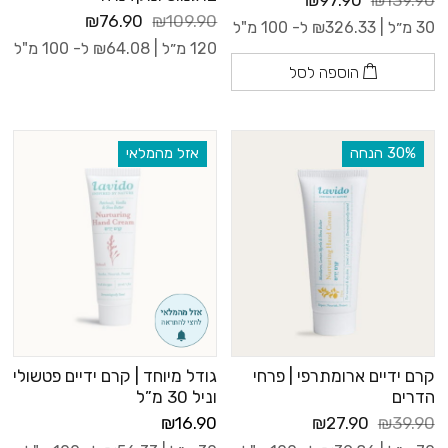
₪97.90
₪139.90
₪76.90
₪109.90
30 מ״ל |
326.33
₪
ל- 100 מ"ל
120 מ״ל |
64.08
₪
ל- 100 מ"ל
הוספה לסל
‫30% הנחה
אזל מהמלאי
קרם ידיים ארומתרפי | פרחי
גודל מיוחד | קרם ידיים פטשולי
הדרים
וניל 30 מ”ל
₪16.90
₪27.90
₪39.90