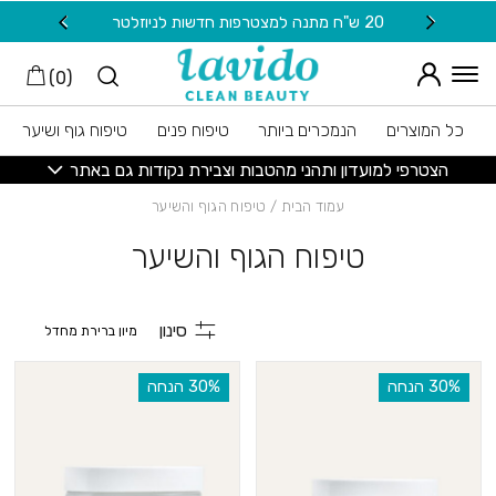
חזרה למעלה
Skip to Conten
20 ש"ח מתנה למצטרפות חדשות לניוזלטר
משלוח חינ
)
0
(
כל המוצרים
הנמכרים ביותר
טיפוח פנים
טיפוח גוף ושיער
הצטרפי למועדון ותהני מהטבות וצבירת נקודות גם באתר
עמוד הבית
/ טיפוח הגוף והשיער
טיפוח הגוף והשיער
סינון
‫30% הנחה
‫30% הנחה