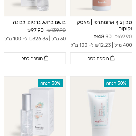
סבון גוף ארומתרפי | מאסק
בושם ברוש, גרניום, לבונה
וקוקוס
₪97.90
₪139.90
₪48.90
₪69.90
30 מ״ל |
326.33
₪
ל- 100 מ"ל
400 מ״ל |
12.23
₪
ל- 100 מ"ל
הוספה לסל
הוספה לסל
‫30% הנחה
‫30% הנחה