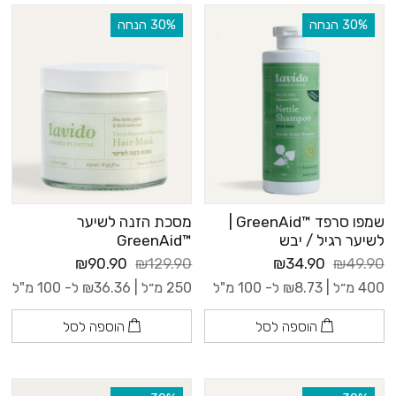
‫30% הנחה
‫30% הנחה
שמפו סרפד ™GreenAid |
מסכת הזנה לשיער
לשיער רגיל / יבש
™GreenAid
₪90.90
₪129.90
₪34.90
₪49.90
400 מ״ל |
8.73
₪
ל- 100 מ"ל
250 מ״ל |
36.36
₪
ל- 100 מ"ל
הוספה לסל
הוספה לסל