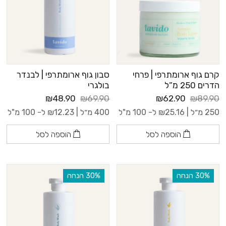
קרם גוף ארומתרפי | פרחי
סבון גוף ארומתרפי | לבנדר
הדרים 250 מ”ל
בולגרי
₪48.90
₪69.90
₪62.90
₪89.90
250 מ״ל |
25.16
₪
ל- 100 מ"ל
400 מ״ל |
12.23
₪
ל- 100 מ"ל
הוספה לסל
הוספה לסל
‫30% הנחה
‫30% הנחה