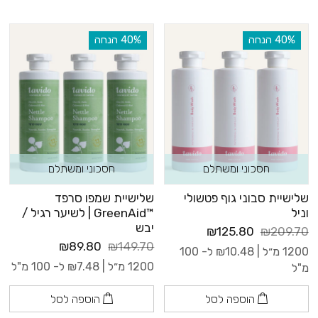
‫40% הנחה
‫40% הנחה
חסכוני ומשתלם
חסכוני ומשתלם
שלישיית סבוני גוף פטשולי
שלישיית שמפו סרפד
וניל
™GreenAid | לשיער רגיל /
יבש
₪125.80
₪209.70
₪89.80
₪149.70
1200 מ״ל |
10.48
₪
ל- 100
1200 מ״ל |
7.48
₪
ל- 100 מ"ל
מ"ל
הוספה לסל
הוספה לסל