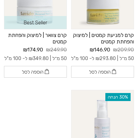
Best Seller
קרם למניעת קמטים | למיצוק
קרם צוואר | למיצוק והפחתת
והפחתת קמטים
קמטים
₪174.90
₪249.90
₪146.90
₪209.90
50 מ״ל |
293.80
₪
ל- 100 מ"ל
50 מ״ל |
349.80
₪
ל- 100 מ"ל
הוספה לסל
הוספה לסל
‫30% הנחה