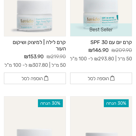
Best Seller
קרם יום עם 30 SPF
קרם לילה | למיצוק ושיקום
העור
₪146.90
₪209.90
₪153.90
₪219.90
50 מ״ל |
293.80
₪
ל- 100 מ"ל
50 מ״ל |
307.80
₪
ל- 100 מ"ל
הוספה לסל
הוספה לסל
‫30% הנחה
‫30% הנחה