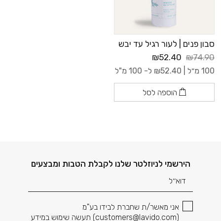
סבון פנים | לעור רגיל עד יבש
₪52.40
₪74.90
100 מ״ל |
52.40
₪
ל- 100 מ"ל
הוספה לסל
דוא׳׳ל
הירשמי לניוזלטר שלנו לקבלת הטבות ומבצעים
אני מאשר/ת שחברת לבידו בע"מ
(
customers@lavido.com
) תעשה שימוש במידע