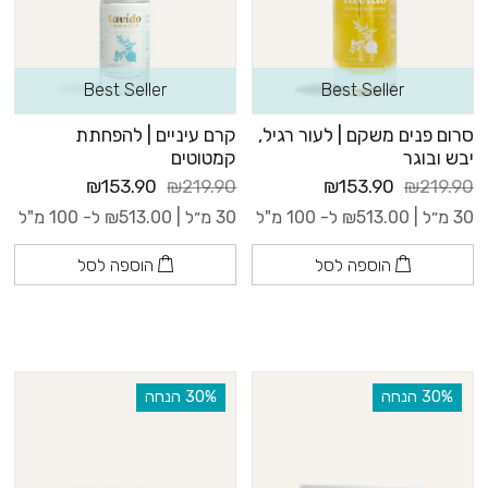
Best Seller
Best Seller
סרום פנים משקם | לעור רגיל,
קרם עיניים | להפחתת
יבש ובוגר
קמטוטים
₪153.90
₪219.90
₪153.90
₪219.90
30 מ״ל |
513.00
₪
ל- 100 מ"ל
30 מ״ל |
513.00
₪
ל- 100 מ"ל
הוספה לסל
הוספה לסל
‫30% הנחה
‫30% הנחה