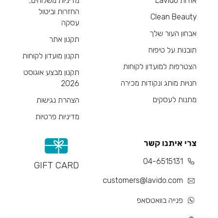
אודות Lavido
מדיניות משלוחים,
החזרות וביטול
Clean Beauty
עסקה
אבחון העור שלך
תקנון אתר
תובנות על טיפוח
תקנון מועדון לקוחות
הצטרפות למועדון לקוחות
תקנון מבצע אוגוסט
חנויות מותג ונקודות מכירה
2026
מתנות לעסקים
הצהרת נגישות
מדיניות פרטיות
צרי איתנו קשר
04-6515131
GIFT CARD
customers@lavido.com
פנייה בוואטסאפ