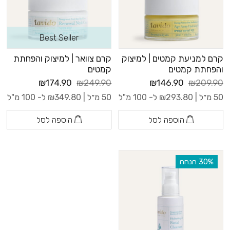
Best Seller
קרם למניעת קמטים | למיצוק
קרם צוואר | למיצוק והפחתת
והפחתת קמטים
קמטים
₪174.90
₪249.90
₪146.90
₪209.90
50 מ״ל |
293.80
₪
ל- 100 מ"ל
50 מ״ל |
349.80
₪
ל- 100 מ"ל
הוספה לסל
הוספה לסל
‫30% הנחה