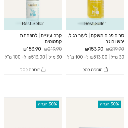
Best Seller
Best Seller
סרום פנים משקם | לעור רגיל,
קרם עיניים | להפחתת
יבש ובוגר
קמטוטים
₪153.90
₪219.90
₪153.90
₪219.90
30 מ״ל |
513.00
₪
ל- 100 מ"ל
30 מ״ל |
513.00
₪
ל- 100 מ"ל
הוספה לסל
הוספה לסל
‫30% הנחה
‫30% הנחה