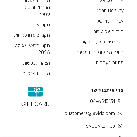
אודות Lavido
מדיניות משלוחים,
החזרות וביטול
Clean Beauty
עסקה
אבחון העור שלך
תקנון אתר
תובנות על טיפוח
תקנון מועדון לקוחות
הצטרפות למועדון לקוחות
תקנון מבצע אוגוסט
חנויות מותג ונקודות מכירה
2026
מתנות לעסקים
הצהרת נגישות
מדיניות פרטיות
צרי איתנו קשר
04-6515131
GIFT CARD
customers@lavido.com
פנייה בוואטסאפ