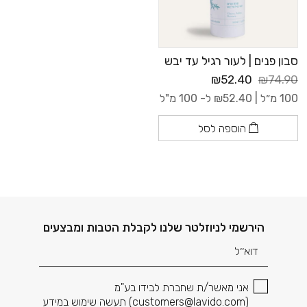
סבון פנים | לעור רגיל עד יבש
₪52.40
₪74.90
100 מ״ל |
52.40
₪
ל- 100 מ"ל
הוספה לסל
דוא׳׳ל
הירשמי לניוזלטר שלנו לקבלת הטבות ומבצעים
אני מאשר/ת שחברת לבידו בע"מ
(
customers@lavido.com
) תעשה שימוש במידע