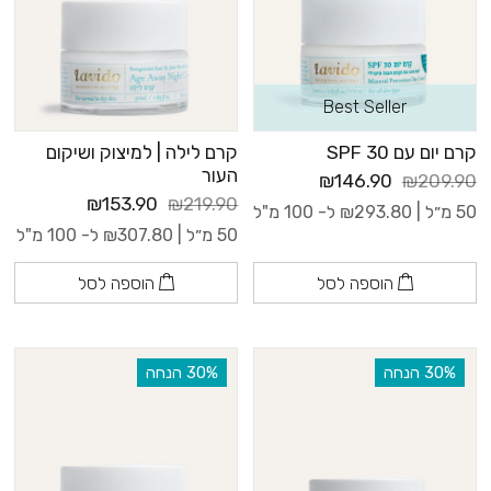
Best Seller
קרם יום עם 30 SPF
קרם לילה | למיצוק ושיקום
העור
₪146.90
₪209.90
₪153.90
₪219.90
50 מ״ל |
293.80
₪
ל- 100 מ"ל
50 מ״ל |
307.80
₪
ל- 100 מ"ל
הוספה לסל
הוספה לסל
‫30% הנחה
‫30% הנחה