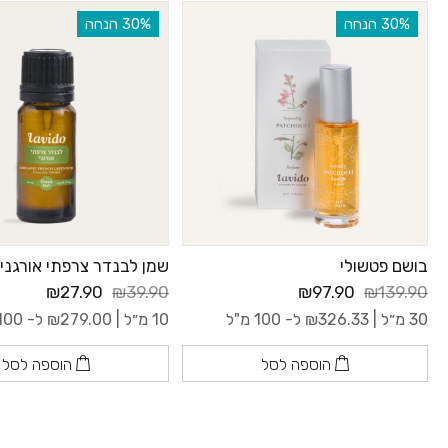
‫30% הנחה
‫30% הנחה
בושם פטשולי
שמן לבנדר צרפתי אורגני
₪27.90
₪39.90
₪97.90
₪139.90
30 מ״ל |
326.33
₪
ל- 100 מ"ל
10 מ״ל |
279.00
₪
ל- 100 מ"ל
הוספה לסל
הוספה לסל