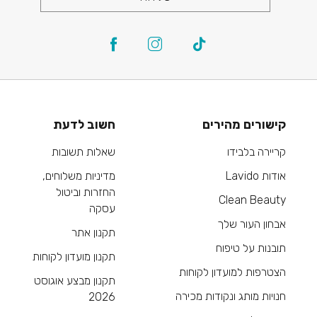
קישורים מהירים
חשוב לדעת
קריירה בלבידו
שאלות תשובות
אודות Lavido
מדיניות משלוחים,
החזרות וביטול
Clean Beauty
עסקה
אבחון העור שלך
תקנון אתר
תובנות על טיפוח
תקנון מועדון לקוחות
הצטרפות למועדון לקוחות
תקנון מבצע אוגוסט
חנויות מותג ונקודות מכירה
2026