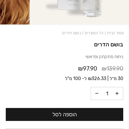
עמוד הבית
/
כל המוצרים
/ בושם הדרים
בושם הדרים
כמות בושם הדרים
ניחוח מתקתק ופראשי
₪97.90
₪139.90
30 מ״ל |
326.33
₪
ל- 100 מ"ל
הוספה לסל