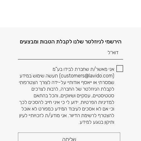
דוא׳׳ל
הירשמי לניוזלטר שלנו לקבלת הטבות ומבצעים
אני מאשר/ת שחברת לבידו בע"מ
(
customers@lavido.com
) תעשה שימוש במידע
שמסרתי או ייאסף אודותיי על-ידה לצורך הצטרפותי
לקבלת הניוזלטר של החברה, לרבות לצרכים
סטטיסטיים, עסקיים ושיווקיים, והכל בהתאם
למדיניות הפרטיות. ידוע לי כי איני חייב להסכים לכך
וכי אם לא אסכים לעיבוד המידע כמפורט לא אוכל
להצטרף לרשימת הדיוור. אני מודע/ת לזכויותיי לעיון
ותיקון בנוגע למידע.
שליחה