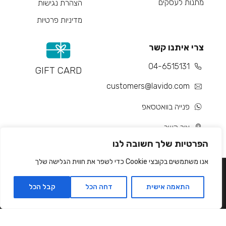
מתנות לעסקים
הצהרת נגישות
מדיניות פרטיות
צרי איתנו קשר
04-6515131
GIFT CARD
customers@lavido.com
פנייה בוואטסאפ
צור קשר
הפרטיות שלך חשובה לנו
אנו משתמשים בקובצי Cookie כדי לשפר את חווית הגלישה שלך
התאמה אישית
דחה הכל
קבל הכל
Developed by Matat Technologies ltd