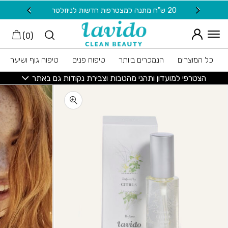
חזרה למעלה
Skip to Conten
20 ש"ח מתנה למצטרפות חדשות לניוזלטר
משלוח
)
0
(
כל המוצרים
הנמכרים ביותר
טיפוח פנים
טיפוח גוף ושיער
הצטרפי למועדון ותהני מהטבות וצבירת נקודות גם באתר