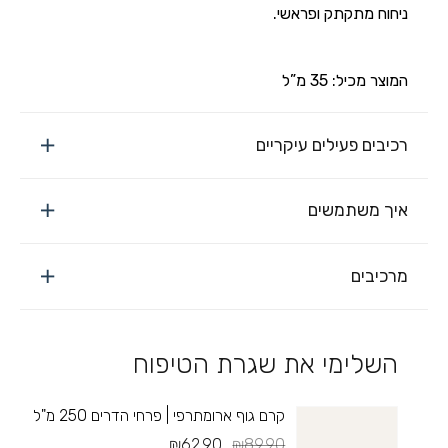
ניחוח מתקתק ופראשי.
המוצר מכיל: 35 מ”ל
רכיבים פעילים עיקריים
איך משתמשים
מרכיבים
השלימי את שגרת הטיפוח
קרם גוף ארומתרפי | פרחי הדרים 250 מ"ל
₪62.90
₪89.90