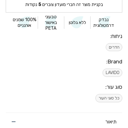
בקניית מוצר זה חברי מועדון צוברים
5
נקודות
טבעוני
נבדק
100% שמנים
ללא גלוטן
באישור
דרמטולוגית
אורגניים
PETA
ניחוח:
הדרים
Brand:
LAVIDO
סוג עור:
כל סוגי העור
תיאור