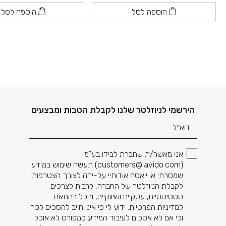
הוספה לסל
הוספה לסל
דוא׳׳ל
הירשמי לניוזלטר שלנו לקבלת הטבות ומבצעים
אני מאשר/ת שחברת לבידו בע"מ
(
customers@lavido.com
) תעשה שימוש במידע
שמסרתי או ייאסף אודותיי על-ידה לצורך הצטרפותי
לקבלת הניוזלטר של החברה, לרבות לצרכים
סטטיסטיים, עסקיים ושיווקיים, והכל בהתאם
למדיניות הפרטיות. ידוע לי כי איני חייב להסכים לכך
וכי אם לא אסכים לעיבוד המידע כמפורט לא אוכל