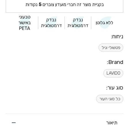
בקניית מוצר זה חברי מועדון צוברים
5
נקודות
טבעוני
נבדק
נבדק
ללא גלוטן
באישור
דרמטולוגית
דרמטולוגית
PETA
ניחוח:
פטשולי וניל
Brand:
LAVIDO
סוג עור:
כל סוגי העור
תיאור