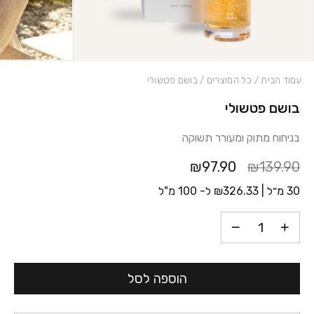
עמוד הבית
/
כל המוצרים
/ בושם פטשולי
בושם פטשולי
כמות בושם פטשולי
בניחוח מתוק ומעורר תשוקה
₪97.90
₪139.90
30 מ״ל |
326.33
₪
ל- 100 מ"ל
הוספה לסל