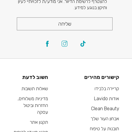
להצטרף לרשימת הדיוור. אני מודע/ת לזכויותיי לעיון
ותיקון בנוגע למידע.
שליחה
קישורים מהירים
חשוב לדעת
קריירה בלבידו
שאלות תשובות
אודות Lavido
מדיניות משלוחים,
החזרות וביטול
Clean Beauty
עסקה
אבחון העור שלך
תקנון אתר
תובנות על טיפוח