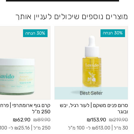
מוצרים נוספים שיכולים לעניין אותך
‫30% הנחה
‫30% הנחה
Best Seller
סרום פנים משקם | לעור רגיל, יבש
קרם גוף ארומתרפי | פרחי
ובוגר
250 מ”ל
₪62.90
₪89.90
₪153.90
₪219.90
30 מ״ל |
513.00
₪
ל- 100 מ"ל
250 מ״ל |
25.16
₪
ל- 100 מ"ל