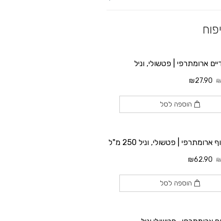
פוח
יים ארומתרפי | פטשולי, וניל
₪27.90
₪
הוספה לסל
ארומתרפי | פטשולי, וניל 250 מ"ל
₪62.90
₪
הוספה לסל