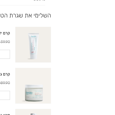
השלימי את שגרת הטי
קרם יד
39.90
קרם גוף 
89.90