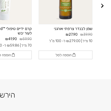
ר
שמן לבנדר צרפתי אורגני
לעור יבש
₪27.90
₪39.90
₪41.90
₪59.90
10 מ״ל |
279.00
₪
ל- 100 מ"ל
70 מ״ל |
59.86
₪
ל- 100 מ"ל
הוספה לסל
הוספה ל
הירשמ