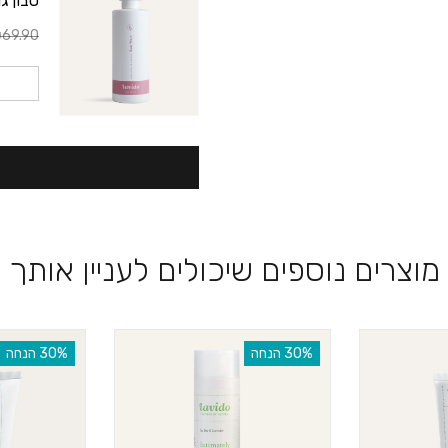
סבון ג
69.90
מוצרים נוספים שיכולים לעניין אותך
‫30% הנחה
‫30% הנחה