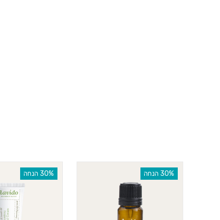
‫30% הנחה
‫30% הנחה