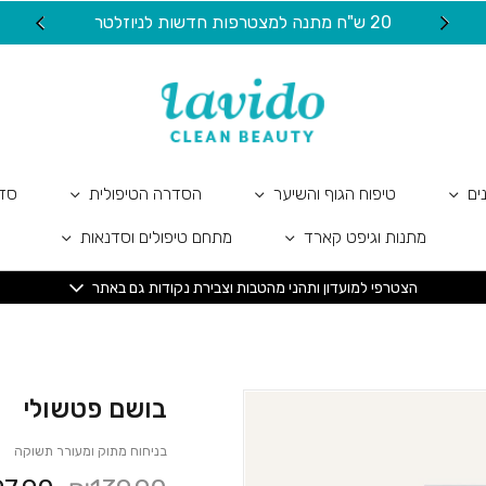
כמות בושם פטשולי
20 ש"ח מתנה למצטרפות חדשות לניוזלטר
ים
טיפוח הגוף והשיער
הסדרה הטיפולית
סדר
מתנות וגיפט קארד
מתחם טיפולים וסדנאות
הצטרפי למועדון ותהני מהטבות וצבירת נקודות גם באתר
בושם פטשולי
בניחוח מתוק ומעורר תשוקה