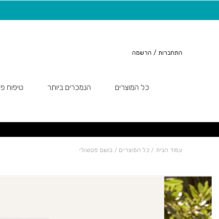
חזרה למעלה
Skip to Conten
משלוח חינם בקנייה מעל 149 ש"ח
התחברות
/
הרשמה
כל המוצרים
הנמכרים ביותר
טיפוח פנ
עמוד הבית
/
כל המוצרים
/ בושם פטשולי