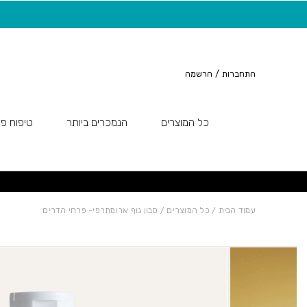
חזרה למעלה
Skip to Conten
משלוח חינם בקנייה מעל 149 ש"ח
התחברות
/
הרשמה
כל המוצרים
הנמכרים ביותר
טיפוח פנ
עמוד הבית
/
כל המוצרים
/ סבון גוף ארומתרפי- פרחי הדרים