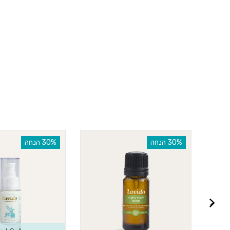
‫30% הנחה
‫30% הנחה