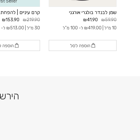
st Seller
וקוקוס
שמן לבנדר בולגרי אורגני
קרם עיניים | להפחת
₪153.90
₪219.90
₪41.90
₪59.90
10 מ״ל |
419.00
₪
ל- 100 מ"ל
30 מ״ל |
513.00
₪
ל- 100 מ"ל
הוספה לסל
הוספה ל
הירשמ