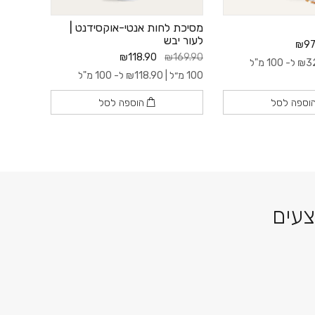
מסיכת לחות אנטי-אוקסידנט |
גיפט ק
לעור יבש
₪1.00
₪97
₪118.90
₪169.90
3
₪
ל- 100 מ"ל
100 מ״ל |
118.90
₪
ל- 100 מ"ל
וספה לסל
הוספה לסל
צעים