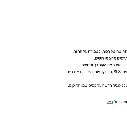
לתחושה של רכות ולשמירה על החיות
רפיים מרוממי חושים.
ד,
מותיר
את העור רך וקטיפתי.
נפט,
SLS
,סיליקון, שמן מינרלי,
פארבנים
נולוגיה חדשה על בסיס שמן הקוקוס.
ותה לסל
כאן