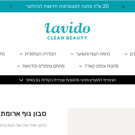
כמות סבון גוף ארומתרפי- פרחי
20 ש"ח מתנה למצטרפות חדשות לניוזלטר
ים
טיפוח הגוף והשיער
הסדרה הטיפולית
סדר
מתנות וגיפט קארד
מתחם טיפולים וסדנאות
הצטרפי למועדון ותהני מהטבות וצבירת נקודות גם באתר
סבון גוף ארומת
לניקוי יסודי ועדין של הגוף בני