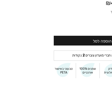
₪
הוספה לסל
 חברי מועדון צוברים
2
נקודות
דק
שמנים 100%
טבעוני באישור
לוגית
אורגניים
PETA