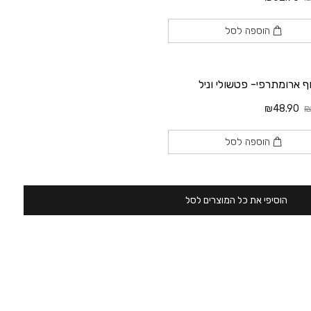
הוספה לסל
וף ארומתרפי- פטשולי וניל
₪48.90
₪
הוספה לסל
הוסיפי את כל המוצרים לסל