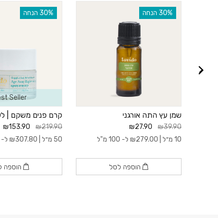
‫30% הנחה
‫30% הנחה
st Seller
,
שמן עץ התה אורגני
קרם פנים משקם | לע
₪153.90
₪219.90
₪27.90
₪39.90
10 מ״ל |
279.00
₪
ל- 100 מ"ל
50 מ״ל |
307.80
₪
ל- 100 מ"ל
הוספה לסל
הוספה ל