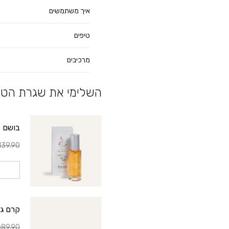
איך משתמשים
טיפים
מרכיבים
השלימי את שגרת הטי
בושם פ
39.90
קרם גוף 
89.90