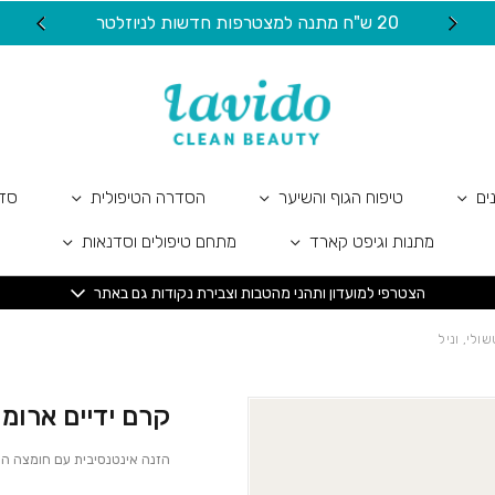
כמות קרם ידיים ארומתרפי | פטשו
20 ש"ח מתנה למצטרפות חדשות לניוזלטר
ים
טיפוח הגוף והשיער
הסדרה הטיפולית
סדר
מתנות וגיפט קארד
מתחם טיפולים וסדנאות
הצטרפי למועדון ותהני מהטבות וצבירת נקודות גם באתר
ולי, וניל
קרם ידיים ארומת
הזנה אינטנסיבית עם חומצה הי