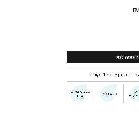
₪
הוספה לסל
 חברי מועדון צוברים
1
נקודות
דק
טבעוני באישור
ללא גלוטן
לוגית
PETA