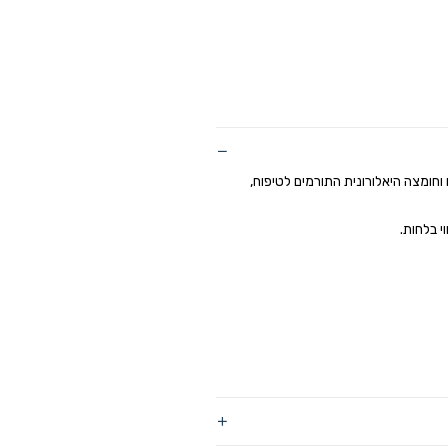
וחומצה היאלורונית התורמים לטיפוח,
י בלחות.