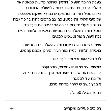
בעלת החומר הפעיל “דורמין” שהוכח מדעית כמאטה את
תהליך הזדקנות התאים, בדומה לפעולת הבוטוקס.
הקרם מכיל חומרים המתמקדים במיצוק ושיקום אינטנסיבי
של סיבי הקולגן והאלסטין, כמו גם מרכיבי לחות בריכוז גבוה
במיוחד ובעלי חדירות גבוהה המבטיחה את פעילותם.
ומכיל חומצה היאלורונית המסייעת באגירת הלחות, בניית
נפח העור, מיצוק וטשטוש קמטים!
עשיר בשמנים אורגניים ובחומצה היאלורונית המסייעת
באגירת הלחות, בניית נפח העור, מיצוק וצמצום קמטים.
לכל סוגי העור ובמיוחד לעור בוגר.
הוראות שימוש: שימוש יומיומי, בוקר וערב.
יש למרוח את אזורי הצוואר והמחשוף בתנועות טפיחה
עדינות עד לספיגה.
מומלץ לשימוש לאחר מריחת סרום.
המוצר מכיל: 50 מ”ל
רכיבים פעילים עיקריים