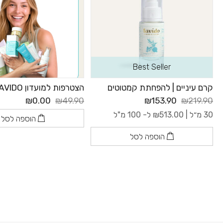
Best Seller
קרם עיניים | להפחתת קמטוטים
הצטרפות למועדון LAVIDO
₪0.00
₪49.90
₪153.90
₪219.90
30 מ״ל |
513.00
₪
ל- 100 מ"ל
הוספה לסל
הוספה לסל