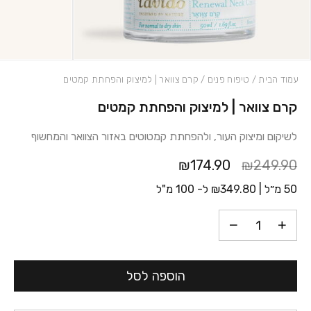
עמוד הבית
/
טיפוח פנים
/ קרם צוואר | למיצוק והפחתת קמטים
קרם צוואר | למיצוק והפחתת קמטים
כמות קרם צוואר | למיצוק והפחתת קמטים
לשיקום ומיצוק העור, ולהפחתת קמטוטים באזור הצוואר והמחשוף
₪174.90
₪249.90
50 מ״ל |
349.80
₪
ל- 100 מ"ל
הוספה לסל