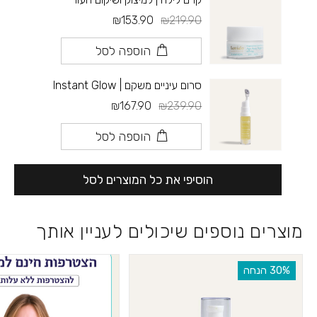
₪153.90
₪219.90
הוספה לסל
סרום עיניים משקם | Instant Glow
₪167.90
₪239.90
הוספה לסל
הוסיפי את כל המוצרים לסל
מוצרים נוספים שיכולים לעניין אותך
‫30% הנחה