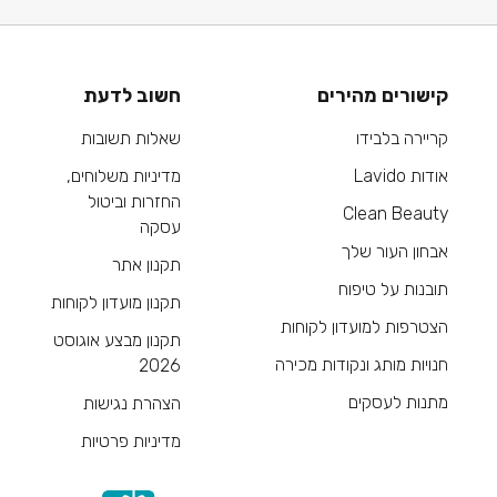
קישורים מהירים
חשוב לדעת
קריירה בלבידו
שאלות תשובות
אודות Lavido
מדיניות משלוחים,
החזרות וביטול
Clean Beauty
עסקה
אבחון העור שלך
תקנון אתר
תובנות על טיפוח
תקנון מועדון לקוחות
הצטרפות למועדון לקוחות
תקנון מבצע אוגוסט
חנויות מותג ונקודות מכירה
2026
מתנות לעסקים
הצהרת נגישות
מדיניות פרטיות