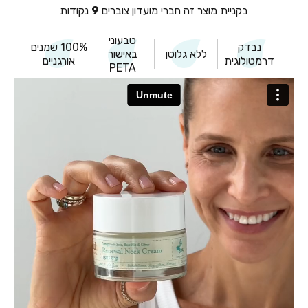
בקניית מוצר זה חברי מועדון צוברים
9
נקודות
טבעוני
נבדק
100% שמנים
ללא גלוטן
באישור
דרמטולוגית
אורגניים
PETA