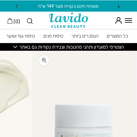
חזרה למעלה
Skip to Conten
משלוח חינם בקנייה מעל 149 ש"ח
20 ש"ח מתנה למצטרפות חדשות לניוזלטר
)
0
(
כל המוצרים
הנמכרים ביותר
טיפוח פנים
טיפוח גוף ושיער
הצטרפי למועדון ותהני מהטבות וצבירת נקודות גם באתר