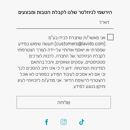
דוא׳׳ל
הירשמי לניוזלטר שלנו לקבלת הטבות ומבצעים
אני מאשר/ת שחברת לבידו בע"מ
(
customers@lavido.com
) תעשה שימוש במידע
שמסרתי או ייאסף אודותיי על-ידה לצורך הצטרפותי
לקבלת הניוזלטר של החברה, לרבות לצרכים
סטטיסטיים, עסקיים ושיווקיים, והכל בהתאם
למדיניות הפרטיות. ידוע לי כי איני חייב להסכים לכך
וכי אם לא אסכים לעיבוד המידע כמפורט לא אוכל
להצטרף לרשימת הדיוור. אני מודע/ת לזכויותיי לעיון
ותיקון בנוגע למידע.
שליחה