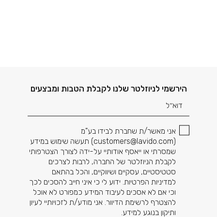
דוא׳׳ל
הירשמי לניוזלטר שלנו לקבלת הטבות ומבצעים
אני מאשר/ת שחברת לבידו בע"מ
(
customers@lavido.com
) תעשה שימוש במידע
שמסרתי או ייאסף אודותיי על-ידה לצורך הצטרפותי
לקבלת הניוזלטר של החברה, לרבות לצרכים
סטטיסטיים, עסקיים ושיווקיים, והכל בהתאם
למדיניות הפרטיות. ידוע לי כי איני חייב להסכים לכך
וכי אם לא אסכים לעיבוד המידע כמפורט לא אוכל
להצטרף לרשימת הדיוור. אני מודע/ת לזכויותיי לעיון
ותיקון בנוגע למידע.