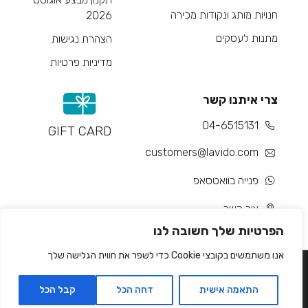
חנויות מותג ונקודות מכירה
2026
מתנות לעסקים
הצהרת נגישות
מדיניות פרטיות
צרי איתנו קשר
04-6515131
GIFT CARD
customers@lavido.com
פנייה בוואטסאפ
צור קשר
הפרטיות שלך חשובה לנו
אנו משתמשים בקובצי Cookie כדי לשפר את חווית הגלישה שלך
התאמה אישית
דחה הכל
קבל הכל
Developed by Matat Technologies ltd