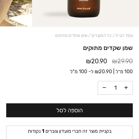
עמוד הבית
/
כל המוצרים
/ שמן שקדים מתוקים
שמן שקדים מתוקים
כמות שמן שקדים מתוקים
₪20.90
₪29.90
100 מ״ל |
20.90
₪
ל- 100 מ"ל
הוספה לסל
בקניית מוצר זה חברי מועדון צוברים
1
נקודות