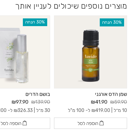
מוצרים נוספים שיכולים לעניין אותך
‫30% הנחה
‫30% הנחה
שמן הדס אורגני
בושם הדרים
₪97.90
₪139.90
₪41.90
₪59.90
10 מ״ל |
419.00
₪
ל- 100 מ"ל
30 מ״ל |
326.33
₪
ל- 100 מ"ל
הוספה לסל
הוספה לסל