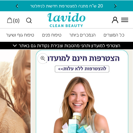
חזרה למעלה
Skip to Conten
20 ש"ח מתנה למצטרפות חדשות לניוזלטר
משלוח
)
0
(
כל המוצרים
הנמכרים ביותר
טיפוח פנים
טיפוח גוף ושיער
הצטרפי למועדון ותהני מהטבות וצבירת נקודות גם באתר