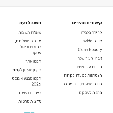
קישורים מהירים
חשוב לדעת
קריירה בלבידו
שאלות תשובות
אודות Lavido
מדיניות משלוחים,
החזרות וביטול
Clean Beauty
עסקה
אבחון העור שלך
תקנון אתר
תובנות על טיפוח
תקנון מועדון לקוחות
הצטרפות למועדון לקוחות
תקנון מבצע אוגוסט
חנויות מותג ונקודות מכירה
2026
מתנות לעסקים
הצהרת נגישות
מדיניות פרטיות