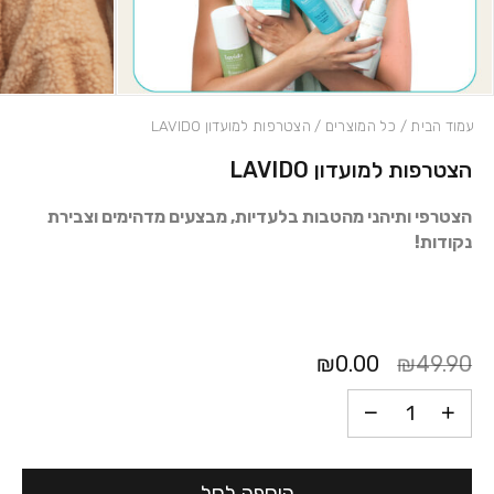
עמוד הבית
/
כל המוצרים
/ הצטרפות למועדון LAVIDO
הצטרפות למועדון LAVIDO
כמות הצטרפות למועדון LAVIDO
הצטרפי ותיהני מהטבות בלעדיות, מבצעים מדהימים וצבירת
נקודות!
₪0.00
₪49.90