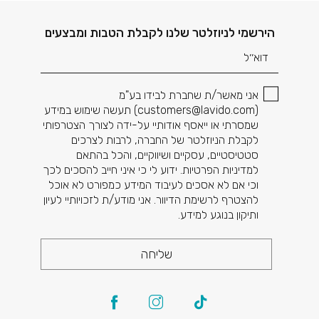
דוא׳׳ל
הירשמי לניוזלטר שלנו לקבלת הטבות ומבצעים
אני מאשר/ת שחברת לבידו בע"מ
(
customers@lavido.com
) תעשה שימוש במידע
שמסרתי או ייאסף אודותיי על-ידה לצורך הצטרפותי
לקבלת הניוזלטר של החברה, לרבות לצרכים
סטטיסטיים, עסקיים ושיווקיים, והכל בהתאם
למדיניות הפרטיות. ידוע לי כי איני חייב להסכים לכך
וכי אם לא אסכים לעיבוד המידע כמפורט לא אוכל
להצטרף לרשימת הדיוור. אני מודע/ת לזכויותיי לעיון
ותיקון בנוגע למידע.
שליחה