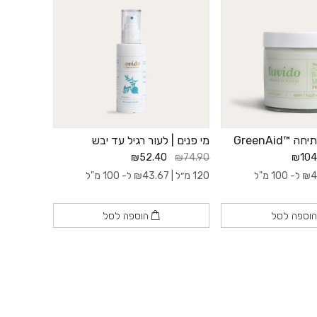
™GreenAid
מי פנים | לעור רגיל עד יבש
₪52.40
₪74.90
₪104
4
₪
ל- 100 מ"ל
120 מ״ל |
43.67
₪
ל- 100 מ"ל
וספה לסל
הוספה לסל