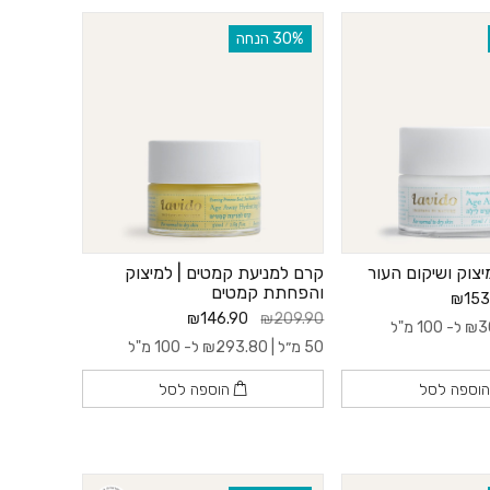
‫30% הנחה
יצוק ושיקום העור
קרם למניעת קמטים | למיצוק
והפחתת קמטים
₪153
₪146.90
₪209.90
3
₪
ל- 100 מ"ל
50 מ״ל |
293.80
₪
ל- 100 מ"ל
וספה לסל
הוספה לסל