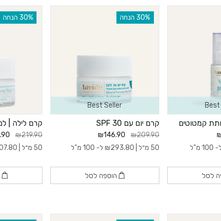
‫30% הנחה
‫30% הנחה
Best Seller
Best 
חתת קמטוטים
קרם יום עם 30 SPF
קרם לילה | למ
.90
₪219.90
₪146.90
₪209.90
₪
100 מ"ל
50 מ״ל |
293.80
₪
ל- 100 מ"ל
50 מ״ל |
07.80
ה לסל
הוספה לסל
ה