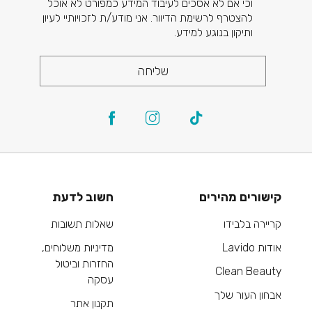
וכי אם לא אסכים לעיבוד המידע כמפורט לא אוכל
להצטרף לרשימת הדיוור. אני מודע/ת לזכויותיי לעיון
ותיקון בנוגע למידע.
שליחה
קישורים מהירים
חשוב לדעת
קריירה בלבידו
שאלות תשובות
אודות Lavido
מדיניות משלוחים,
החזרות וביטול
Clean Beauty
עסקה
אבחון העור שלך
תקנון אתר