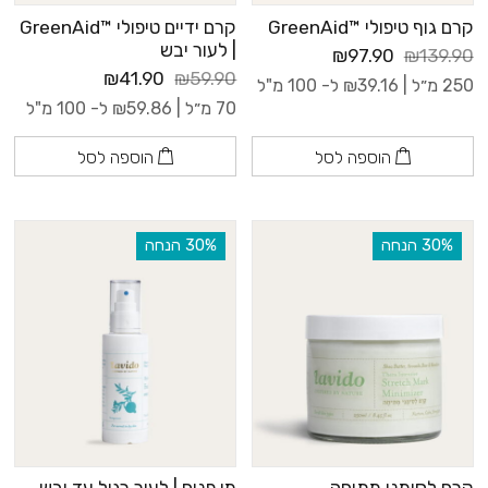
קרם גוף טיפולי ™GreenAid
קרם ידיים טיפולי ™GreenAid
| לעור יבש
₪97.90
₪139.90
₪41.90
₪59.90
250 מ״ל |
39.16
₪
ל- 100 מ"ל
70 מ״ל |
59.86
₪
ל- 100 מ"ל
הוספה לסל
הוספה לסל
‫30% הנחה
‫30% הנחה
קרם לסימני מתיחה
מי פנים | לעור רגיל עד יבש