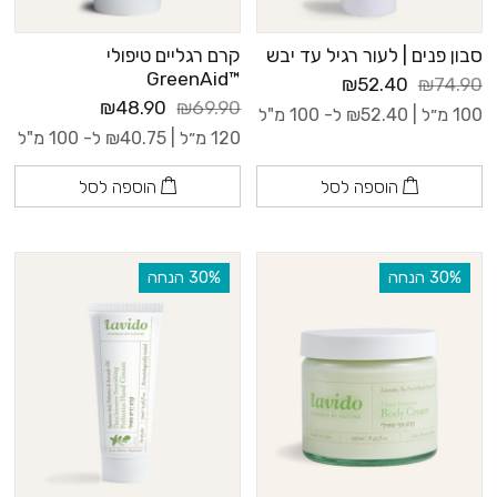
סבון פנים | לעור רגיל עד יבש
קרם רגליים טיפולי
™GreenAid
₪52.40
₪74.90
₪48.90
₪69.90
100 מ״ל |
52.40
₪
ל- 100 מ"ל
120 מ״ל |
40.75
₪
ל- 100 מ"ל
הוספה לסל
הוספה לסל
‫30% הנחה
‫30% הנחה