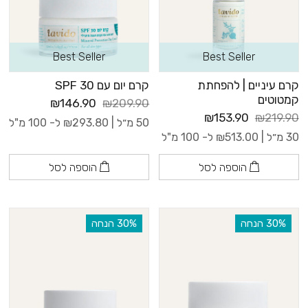
Best Seller
Best Seller
קרם עיניים | להפחתת
קרם יום עם 30 SPF
קמטוטים
₪146.90
₪209.90
₪153.90
₪219.90
50 מ״ל |
293.80
₪
ל- 100 מ"ל
30 מ״ל |
513.00
₪
ל- 100 מ"ל
הוספה לסל
הוספה לסל
‫30% הנחה
‫30% הנחה