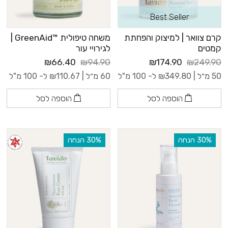
Best Seller
קרם צוואר | למיצוק והפחתת
משחה טיפולית ™GreenAid |
קמטים
לגירויי עור
₪66.40
₪94.90
₪174.90
₪249.90
50 מ״ל |
349.80
₪
ל- 100 מ"ל
60 מ״ל |
110.67
₪
ל- 100 מ"ל
הוספה לסל
הוספה לסל
‫30% הנחה
‫30% הנחה