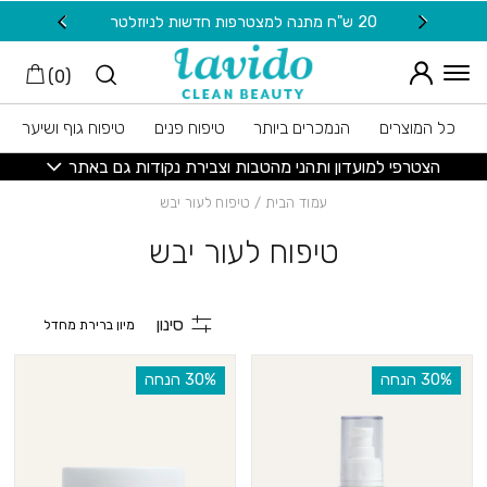
חזרה למעלה
Skip to Conten
20 ש"ח מתנה למצטרפות חדשות לניוזלטר
משלוח
)
0
(
כל המוצרים
הנמכרים ביותר
טיפוח פנים
טיפוח גוף ושיער
הצטרפי למועדון ותהני מהטבות וצבירת נקודות גם באתר
עמוד הבית
/ טיפוח לעור יבש
טיפוח לעור יבש
סינון
‫30% הנחה
‫30% הנחה