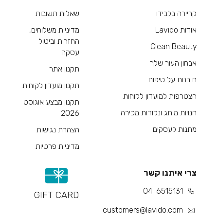
קריירה בלבידו
שאלות תשובות
אודות Lavido
מדיניות משלוחים,
החזרות וביטול
Clean Beauty
עסקה
אבחון העור שלך
תקנון אתר
תובנות על טיפוח
תקנון מועדון לקוחות
הצטרפות למועדון לקוחות
תקנון מבצע אוגוסט
חנויות מותג ונקודות מכירה
2026
מתנות לעסקים
הצהרת נגישות
מדיניות פרטיות
צרי איתנו קשר
04-6515131
GIFT CARD
customers@lavido.com