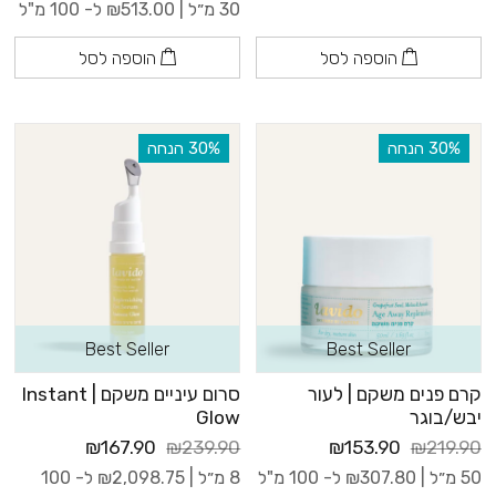
30 מ״ל |
513.00
₪
ל- 100 מ"ל
הוספה לסל
הוספה לסל
‫30% הנחה
‫30% הנחה
Best Seller
Best Seller
קרם פנים משקם | לעור
סרום עיניים משקם | Instant
יבש/בוגר
Glow
₪167.90
₪239.90
₪153.90
₪219.90
50 מ״ל |
307.80
₪
ל- 100 מ"ל
8 מ״ל |
2,098.75
₪
ל- 100