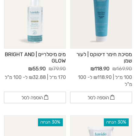
מסיכת חימר דיטוקס | לעור
מים מיסלריים | BRIGHT AND
שמן
GLOW
₪55.90
₪79.90
₪118.90
₪169.90
100 מ״ל |
118.90
₪
ל- 100
170 מ״ל |
32.88
₪
ל- 100 מ"ל
מ"ל
הוספה לסל
הוספה לסל
‫30% הנחה
‫30% הנחה