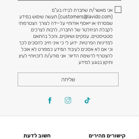
אני מאשר/ת שחברת לבידו בע"מ
(
customers@lavido.com
) תעשה שימוש במידע
שמסרתי או ייאסף אודותיי על-ידה לצורך הצטרפותי
לקבלת הניוזלטר של החברה, לרבות לצרכים
סטטיסטיים, עסקיים ושיווקיים, והכל בהתאם
למדיניות הפרטיות. ידוע לי כי איני חייב להסכים לכך
וכי אם לא אסכים לעיבוד המידע כמפורט לא אוכל
להצטרף לרשימת הדיוור. אני מודע/ת לזכויותיי לעיון
ותיקון בנוגע למידע.
שליחה
קישורים מהירים
חשוב לדעת