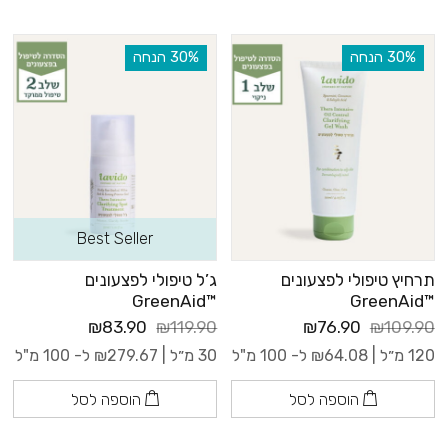
‫30% הנחה
‫30% הנחה
Best Seller
תרחיץ טיפולי לפצעונים
ג’ל טיפולי לפצעונים
™GreenAid
™GreenAid
₪83.90
₪119.90
₪76.90
₪109.90
120 מ״ל |
64.08
₪
ל- 100 מ"ל
30 מ״ל |
279.67
₪
ל- 100 מ"ל
הוספה לסל
הוספה לסל