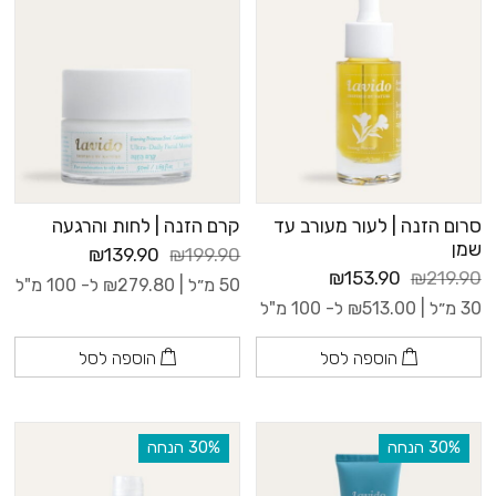
סרום הזנה | לעור מעורב עד
קרם הזנה | לחות והרגעה
שמן
₪139.90
₪199.90
₪153.90
₪219.90
50 מ״ל |
279.80
₪
ל- 100 מ"ל
30 מ״ל |
513.00
₪
ל- 100 מ"ל
הוספה לסל
הוספה לסל
‫30% הנחה
‫30% הנחה