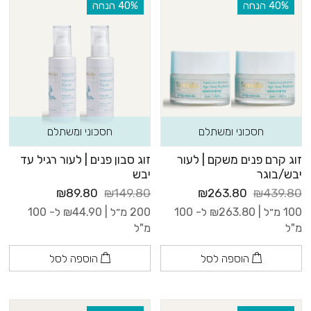
‫40% הנחה
‫40% הנחה
חסכוני ומשתלם
חסכוני ומשתלם
זוג קרם פנים משקם | לעור
זוג סבון פנים | לעור רגיל עד
יבש/בוגר
יבש
₪89.80
₪149.80
₪263.80
₪439.80
100 מ״ל |
263.80
₪
ל- 100
200 מ״ל |
44.90
₪
ל- 100
מ"ל
מ"ל
הוספה לסל
הוספה לסל