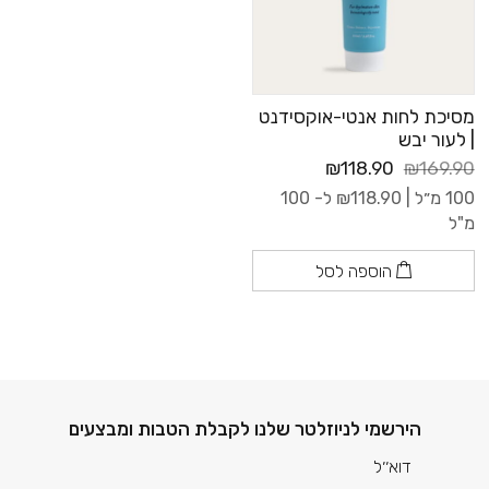
מסיכת לחות אנטי-אוקסידנט
| לעור יבש
₪118.90
₪169.90
100 מ״ל |
118.90
₪
ל- 100
מ"ל
הוספה לסל
דוא׳׳ל
הירשמי לניוזלטר שלנו לקבלת הטבות ומבצעים