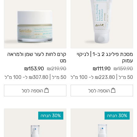
מסכת פילינג 2 ב-1 | לניקוי
קרם לחות לעור שמן ולמראה
עמוק
מט
₪153.90
₪219.90
₪111.90
₪159.90
50 מ״ל |
223.80
₪
ל- 100 מ"ל
50 מ״ל |
307.80
₪
ל- 100 מ"ל
הוספה לסל
הוספה לסל
‫30% הנחה
‫30% הנחה