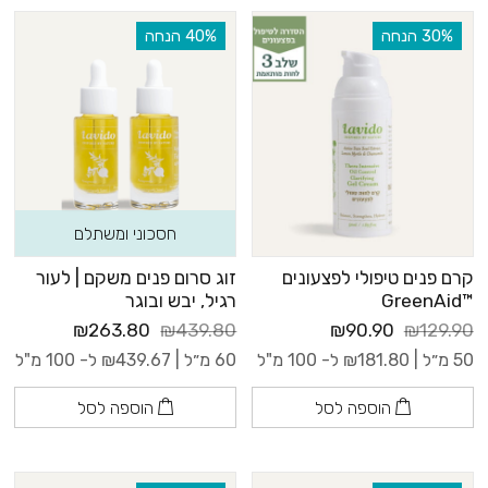
‫30% הנחה
‫40% הנחה
חסכוני ומשתלם
קרם פנים טיפולי לפצעונים
זוג סרום פנים משקם | לעור
™GreenAid
רגיל, יבש ובוגר
₪263.80
₪439.80
₪90.90
₪129.90
50 מ״ל |
181.80
₪
ל- 100 מ"ל
60 מ״ל |
439.67
₪
ל- 100 מ"ל
הוספה לסל
הוספה לסל