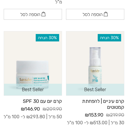
מ"ל
הוספה לסל
הוספה לסל
‫30% הנחה
‫30% הנחה
Best Seller
Best Seller
קרם עיניים | להפחתת
קרם יום עם 30 SPF
קמטוטים
₪146.90
₪209.90
₪153.90
₪219.90
50 מ״ל |
293.80
₪
ל- 100 מ"ל
30 מ״ל |
513.00
₪
ל- 100 מ"ל