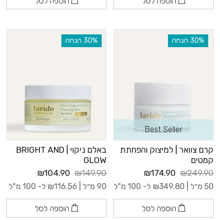
הוספה לסל
הוספה לסל
‫30% הנחה
‫30% הנחה
Best Seller
קרם צוואר | למיצוק והפחתת
באלם ניקוי | BRIGHT AND
קמטים
GLOW
₪104.90
₪149.90
₪174.90
₪249.90
50 מ״ל |
349.80
₪
ל- 100 מ"ל
90 מ״ל |
116.56
₪
ל- 100 מ"ל
הוספה לסל
הוספה לסל