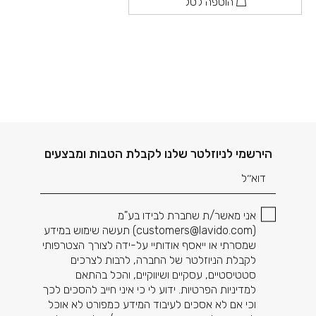
הוספה לסל
דוא׳׳ל
הירשמי לניוזלטר שלנו לקבלת הטבות ומבצעים
אני מאשר/ת שחברת לבידו בע"מ
(
customers@lavido.com
) תעשה שימוש במידע
שמסרתי או ייאסף אודותיי על-ידה לצורך הצטרפותי
לקבלת הניוזלטר של החברה, לרבות לצרכים
סטטיסטיים, עסקיים ושיווקיים, והכל בהתאם
למדיניות הפרטיות. ידוע לי כי איני חייב להסכים לכך
וכי אם לא אסכים לעיבוד המידע כמפורט לא אוכל