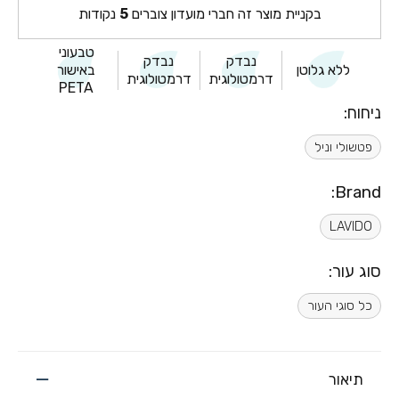
בקניית מוצר זה חברי מועדון צוברים
5
נקודות
טבעוני
נבדק
נבדק
ללא גלוטן
באישור
דרמטולוגית
דרמטולוגית
PETA
ניחוח:
פטשולי וניל
Brand:
LAVIDO
סוג עור:
כל סוגי העור
תיאור