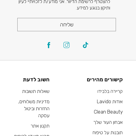
להצטרף לרשימת הדיוור. אני מודע/ת לזכויותיי לעיון
ותיקון בנוגע למידע.
שליחה
קישורים מהירים
חשוב לדעת
קריירה בלבידו
שאלות תשובות
אודות Lavido
מדיניות משלוחים,
החזרות וביטול
Clean Beauty
עסקה
אבחון העור שלך
תקנון אתר
תובנות על טיפוח