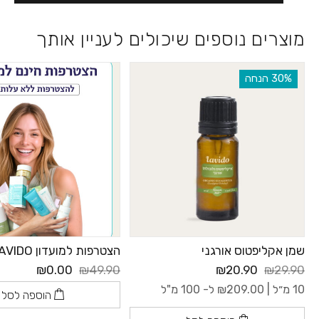
מוצרים נוספים שיכולים לעניין אותך
‫30% הנחה
שמן אקליפטוס אורגני
הצטרפות למועדון LAVIDO
₪0.00
₪49.90
₪20.90
₪29.90
10 מ״ל |
209.00
₪
ל- 100 מ"ל
הוספה לסל