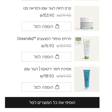
קרם לחות לעור שמן ולמראה מט
₪153.90
₪219.90
הוספה לסל
תרחיץ טיפולי לפצעונים ™GreenAid
₪76.90
₪109.90
הוספה לסל
מסיכת חימר דיטוקס | לעור שמן
₪118.90
₪169.90
הוספה לסל
הוסיפי את כל המוצרים לסל