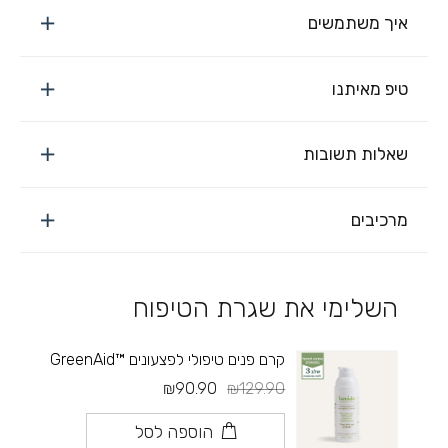
איך משתמשים
טיפ מאיתנו
שאלות תשובות
מרכיבים
השלימי את שגרת הטיפוח
קרם פנים טיפולי לפצעונים ™GreenAid
₪90.90
₪129.90
הוספה לסל