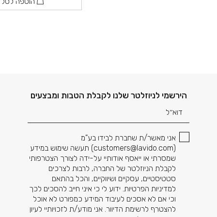
הוספה לסל
דוא׳׳ל
הירשמי לניוזלטר שלנו לקבלת הטבות ומבצעים
אני מאשר/ת שחברת לבידו בע"מ
(
customers@lavido.com
) תעשה שימוש במידע
שמסרתי או ייאסף אודותיי על-ידה לצורך הצטרפותי
לקבלת הניוזלטר של החברה, לרבות לצרכים
סטטיסטיים, עסקיים ושיווקיים, והכל בהתאם
למדיניות הפרטיות. ידוע לי כי איני חייב להסכים לכך
וכי אם לא אסכים לעיבוד המידע כמפורט לא אוכל
להצטרף לרשימת הדיוור. אני מודע/ת לזכויותיי לעיון