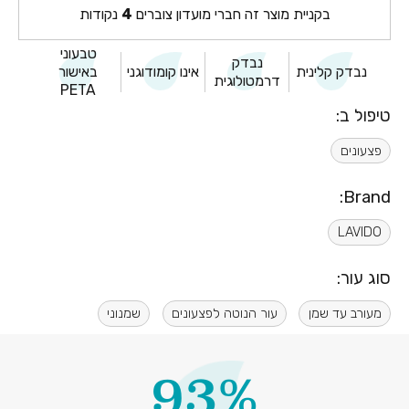
בקניית מוצר זה חברי מועדון צוברים
4
נקודות
טבעוני
נבדק
נבדק קלינית
אינו קומודוגני
באישור
דרמטולוגית
PETA
טיפול ב:
פצעונים
Brand:
LAVIDO
סוג עור:
מעורב עד שמן
עור הנוטה לפצעונים
שמנוני
93%