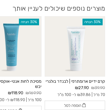
מוצרים נוספים שיכולים לעניין אותך
‫30% הנחה
‫30% הנחה
קרם ידיים ארומתרפי | לבנדר בולגרי
מסיכת לחות אנטי-אוקסיד
יבש
₪27.90
₪39.90
₪118.90
₪169.90
70 מ״ל |
39.86
₪
ל- 100 מ"ל
100 מ״ל |
118.90
₪
ל- 100 מ"ל
הוספה לסל