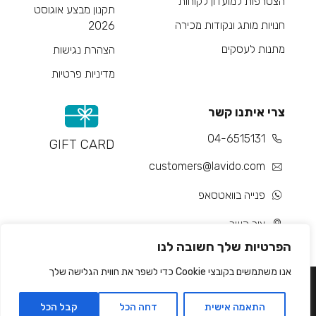
הצטרפות למועדון לקוחות
תקנון מבצע אוגוסט
חנויות מותג ונקודות מכירה
2026
מתנות לעסקים
הצהרת נגישות
מדיניות פרטיות
צרי איתנו קשר
04-6515131
GIFT CARD
customers@lavido.com
פנייה בוואטסאפ
צור קשר
הפרטיות שלך חשובה לנו
אנו משתמשים בקובצי Cookie כדי לשפר את חווית הגלישה שלך
התאמה אישית
דחה הכל
קבל הכל