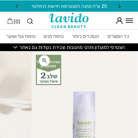
חזרה למעלה
Skip to Conten
20 ש"ח מתנה למצטרפות חדשות לניוזלטר
משלוח
)
0
(
כל המוצרים
הנמכרים ביותר
טיפוח פנים
טיפוח גוף ושיער
הצטרפי למועדון ותהני מהטבות וצבירת נקודות גם באתר