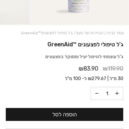
עמוד הבית
/
הבחירות של נועם
/ ג’ל טיפולי לפצעונים ™GreenAid
ג’ל טיפולי לפצעונים ™GreenAid
כמות ג'ל טיפולי לפצעונים ™GreenAid
ג’ל עוצמתי לטיפול יעיל וממוקד בפצעונים
₪83.90
₪119.90
30 מ״ל |
279.67
₪
ל- 100 מ"ל
הוספה לסל