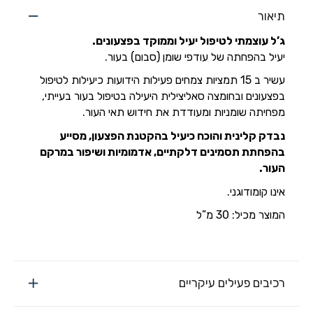
תיאור
ג’ל עוצמתי לטיפול יעיל וממוקד בפצעונים.
יעיל בהפחתה של עודפי שומן (סבום) בעור.
עשיר ב 15 תמציות צמחים פעילות הידועות כיעילות לטיפול
בפצעונים ובחומצה סאליצילית היעילה בטיפול בעור בעייתי,
מפחיתה שומניות ומעודדת את חידוש תאי העור.
נבדק קלינית והוכח כיעיל בהקטנת הפצעון, מסייע
בהפחתת תסמינים דלקתיים, אדמומיות ושיפור במרקם
העור.
אינו קומודוגני.
המוצר מכיל: 30 מ”ל
רכיבים פעילים עיקריים