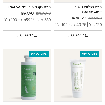
קרם רגליים טיפולי
קרם גוף טיפולי ™GreenAid
™GreenAid
₪97.90
₪139.90
₪48.90
₪69.90
250 מ״ל |
39.16
₪
ל- 100 מ"ל
120 מ״ל |
40.75
₪
ל- 100 מ"ל
הוספה לסל
הוספה לסל
‫30% הנחה
‫30% הנחה