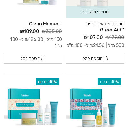
חסכוני ומשתלם
זוג שטיפה אינטימית
Clean Moment
™GreenAid
₪189.00
₪305.00
₪107.80
₪179.80
150 מ״ל |
126.00
₪
ל- 100
500 מ״ל |
21.56
₪
ל- 100 מ"ל
מ"ל
הוספה לסל
הוספה לסל
‫40% הנחה
‫40% הנחה