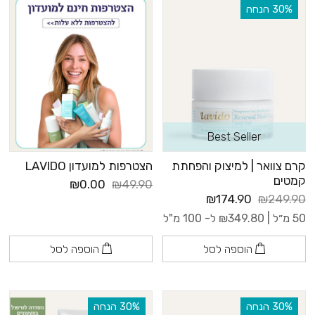
‫30% הנחה
Best Seller
קרם צוואר | למיצוק והפחתת
הצטרפות למועדון LAVIDO
קמטים
₪0.00
₪49.90
₪174.90
₪249.90
50 מ״ל |
349.80
₪
ל- 100 מ"ל
הוספה לסל
הוספה לסל
‫30% הנחה
‫30% הנחה