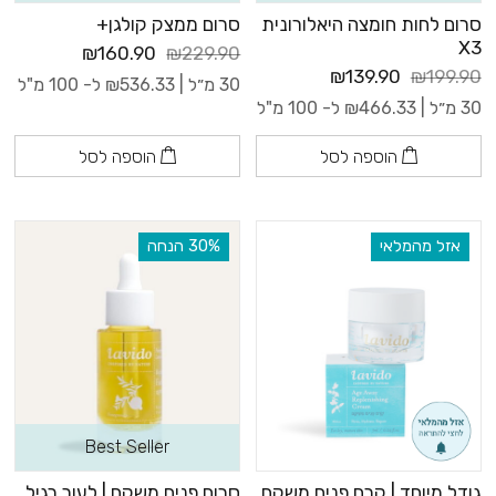
סרום לחות חומצה היאלורונית
סרום ממצק קולגן+
X3
₪160.90
₪229.90
₪139.90
₪199.90
30 מ״ל |
536.33
₪
ל- 100 מ"ל
30 מ״ל |
466.33
₪
ל- 100 מ"ל
הוספה לסל
הוספה לסל
אזל מהמלאי
‫30% הנחה
Best Seller
גודל מיוחד | קרם פנים משקם
סרום פנים משקם | לעור רגיל,