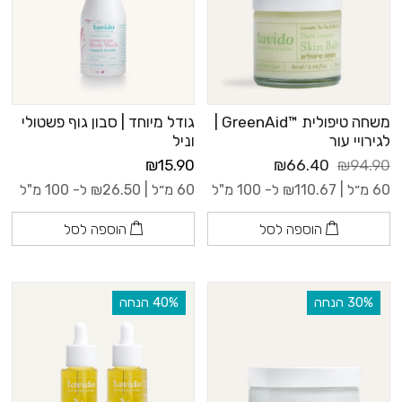
משחה טיפולית ™GreenAid |
גודל מיוחד | סבון גוף פשטולי
לגירויי עור
וניל
₪15.90
₪66.40
₪94.90
60 מ״ל |
110.67
₪
ל- 100 מ"ל
60 מ״ל |
26.50
₪
ל- 100 מ"ל
הוספה לסל
הוספה לסל
‫30% הנחה
‫40% הנחה