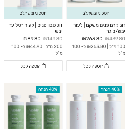
חסכוני ומשתלם
חסכוני ומשתלם
זוג קרם פנים משקם | לעור
זוג סבון פנים | לעור רגיל עד
יבש/בוגר
יבש
₪89.80
₪149.80
₪263.80
₪439.80
100 מ״ל |
263.80
₪
ל- 100
200 מ״ל |
44.90
₪
ל- 100
מ"ל
מ"ל
הוספה לסל
הוספה לסל
‫40% הנחה
‫40% הנחה