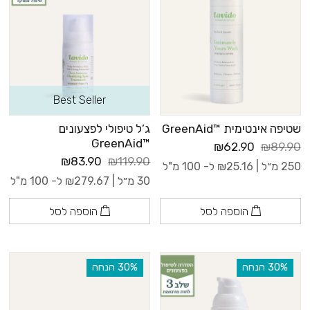
Best Seller
שטיפה אינטימית ™GreenAid
ג’ל טיפולי לפצעונים
™GreenAid
₪62.90
₪89.90
₪83.90
₪119.90
250 מ״ל |
25.16
₪
ל- 100 מ"ל
30 מ״ל |
279.67
₪
ל- 100 מ"ל
הוספה לסל
הוספה לסל
‫30% הנחה
‫30% הנחה