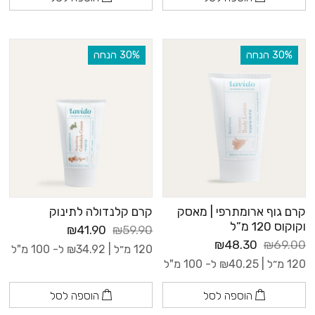
‫30% הנחה
‫30% הנחה
קרם גוף ארומתרפי | מאסק
קרם קלנדולה לתינוק
וקוקוס 120 מ”ל
₪41.90
₪59.90
₪48.30
₪69.00
120 מ״ל |
34.92
₪
ל- 100 מ"ל
120 מ״ל |
40.25
₪
ל- 100 מ"ל
הוספה לסל
הוספה לסל