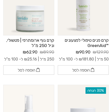
קרם פנים טיפולי לפצעונים
קרם גוף ארומתרפי | פטשולי,
™GreenAid
וניל 250 מ”ל
₪62.90
₪89.90
₪90.90
₪129.90
50 מ״ל |
181.80
₪
ל- 100 מ"ל
250 מ״ל |
25.16
₪
ל- 100 מ"ל
הוספה לסל
הוספה לסל
‫30% הנחה