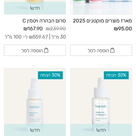
חדש!
מארז מוצרים מוקטנים 2025
סרום הבהרה ויטמין C
₪167.90
₪239.90
₪95.00
30 מ״ל |
559.67
₪
ל- 100 מ"ל
הוספה לסל
הוספה לסל
‫30% הנחה
‫30% הנחה
חדש!
חדש!