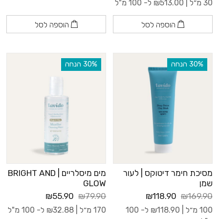
30 מ״ל |
513.00
₪
ל- 100 מ"ל
הוספה לסל
הוספה לסל
‫30% הנחה
‫30% הנחה
מסיכת חימר דיטוקס | לעור
מים מיסלריים | BRIGHT AND
שמן
GLOW
₪55.90
₪79.90
₪118.90
₪169.90
100 מ״ל |
118.90
₪
ל- 100
170 מ״ל |
32.88
₪
ל- 100 מ"ל