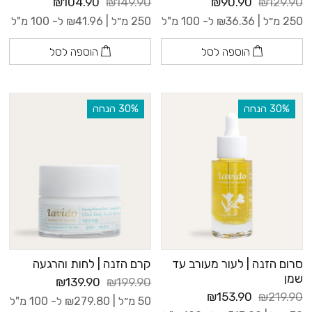
₪104.90
₪149.90
₪90.90
₪129.90
250 מ״ל |
36.36
₪
ל- 100 מ"ל
250 מ״ל |
41.96
₪
ל- 100 מ"ל
הוספה לסל
הוספה לסל
‫30% הנחה
‫30% הנחה
סרום הזנה | לעור מעורב עד
קרם הזנה | לחות והרגעה
שמן
₪139.90
₪199.90
₪153.90
₪219.90
50 מ״ל |
279.80
₪
ל- 100 מ"ל