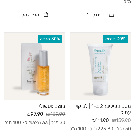
מ"ל
הוספה לסל
הוספה לסל
‫30% הנחה
‫30% הנחה
מסכת פילינג 2 ב-1 | לניקוי
בושם פטשולי
עמוק
₪97.90
₪139.90
₪111.90
₪159.90
30 מ״ל |
326.33
₪
ל- 100 מ"ל
50 מ״ל |
223.80
₪
ל- 100 מ"ל