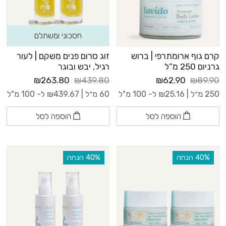
חסכוני ומשתלם
קרם גוף ארומתרפי | ברוש
זוג סרום פנים משקם | לעור
גרניום 250 מ”ל
רגיל, יבש ובוגר
₪263.80
₪439.80
₪62.90
₪89.90
250 מ״ל |
25.16
₪
ל- 100 מ"ל
60 מ״ל |
439.67
₪
ל- 100 מ"ל
הוספה לסל
הוספה לסל
‫40% הנחה
‫40% הנחה