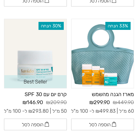
הוספה לסל
הוספה לסל
‫33% הנחה
‫30% הנחה
Best Seller
מארז הגנה מהשמש
קרם יום עם 30 SPF
₪146.90
₪209.90
₪299.90
₪449.90
60 מ״ל |
499.83
₪
ל- 100 מ"ל
50 מ״ל |
293.80
₪
ל- 100 מ"ל
הוספה לסל
הוספה לסל