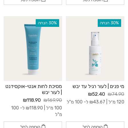
‫30% הנחה
‫30% הנחה
מי פנים | לעור רגיל עד יבש
מסיכת לחות אנטי-אוקסידנט
| לעור יבש
₪52.40
₪74.90
₪118.90
₪169.90
120 מ״ל |
43.67
₪
ל- 100 מ"ל
100 מ״ל |
118.90
₪
ל- 100
מ"ל
הוספה לסל
הוספה לסל