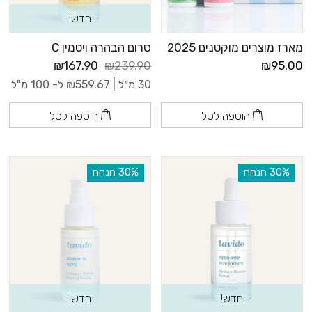
חדש!
מארז מוצרים מוקטנים 2025
סרום הבהרה ויטמין C
₪167.90
₪239.90
₪95.00
30 מ״ל |
559.67
₪
ל- 100 מ"ל
הוספה לסל
הוספה לסל
‫30% הנחה
‫30% הנחה
חדש!
חדש!