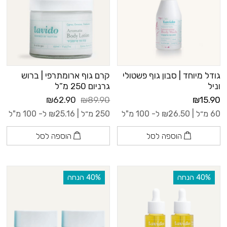
גודל מיוחד | סבון גוף פשטולי
קרם גוף ארומתרפי | ברוש
וניל
גרניום 250 מ”ל
₪62.90
₪89.90
₪15.90
60 מ״ל |
26.50
₪
ל- 100 מ"ל
250 מ״ל |
25.16
₪
ל- 100 מ"ל
הוספה לסל
הוספה לסל
‫40% הנחה
‫40% הנחה