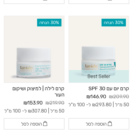
‫30% הנחה
‫30% הנחה
Best Seller
קרם יום עם 30 SPF
קרם לילה | למיצוק ושיקום
העור
₪146.90
₪209.90
₪153.90
₪219.90
50 מ״ל |
293.80
₪
ל- 100 מ"ל
50 מ״ל |
307.80
₪
ל- 100 מ"ל
הוספה לסל
הוספה לסל