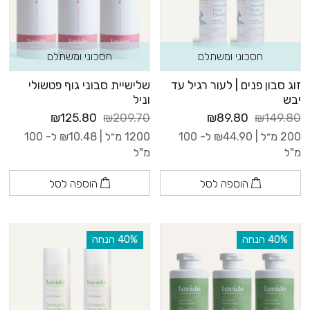
חסכוני ומשתלם
חסכוני ומשתלם
זוג סבון פנים | לעור רגיל עד
שלישיית סבוני גוף פטשולי
יבש
וניל
₪125.80
₪209.70
₪89.80
₪149.80
200 מ״ל |
44.90
₪
ל- 100
1200 מ״ל |
10.48
₪
ל- 100
מ"ל
מ"ל
הוספה לסל
הוספה לסל
‫40% הנחה
‫40% הנחה