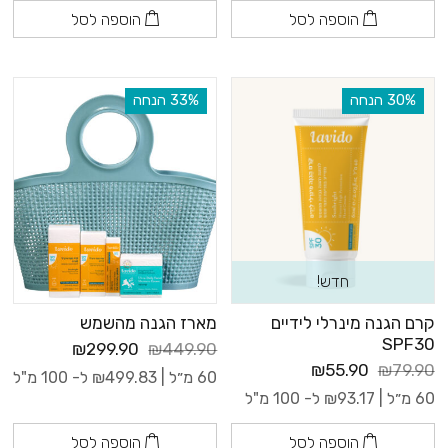
הוספה לסל
הוספה לסל
‫30% הנחה
‫33% הנחה
חדש!
קרם הגנה מינרלי לידיים
מארז הגנה מהשמש
SPF30
₪299.90
₪449.90
₪55.90
₪79.90
60 מ״ל |
499.83
₪
ל- 100 מ"ל
60 מ״ל |
93.17
₪
ל- 100 מ"ל
הוספה לסל
הוספה לסל