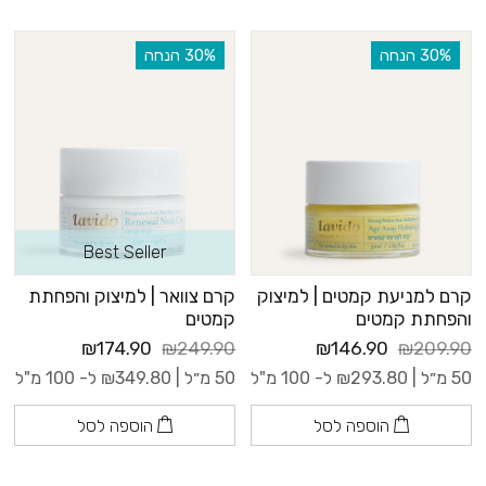
‫30% הנחה
‫30% הנחה
Best Seller
קרם למניעת קמטים | למיצוק
קרם צוואר | למיצוק והפחתת
והפחתת קמטים
קמטים
₪174.90
₪249.90
₪146.90
₪209.90
50 מ״ל |
293.80
₪
ל- 100 מ"ל
50 מ״ל |
349.80
₪
ל- 100 מ"ל
הוספה לסל
הוספה לסל