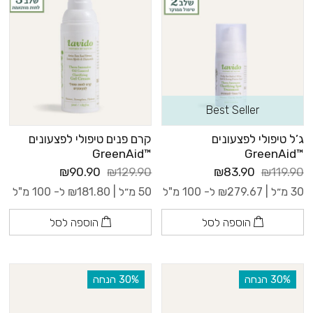
Best Seller
ג’ל טיפולי לפצעונים
קרם פנים טיפולי לפצעונים
™GreenAid
™GreenAid
₪90.90
₪129.90
₪83.90
₪119.90
30 מ״ל |
279.67
₪
ל- 100 מ"ל
50 מ״ל |
181.80
₪
ל- 100 מ"ל
הוספה לסל
הוספה לסל
‫30% הנחה
‫30% הנחה