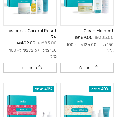
Clean Moment
Control Reset לטיפוח עור
שמן
₪189.00
₪305.00
₪409.00
₪685.00
150 מ״ל |
126.00
₪
ל- 100
150 מ״ל |
272.67
₪
ל- 100
מ"ל
מ"ל
הוספה לסל
הוספה לסל
‫40% הנחה
‫40% הנחה