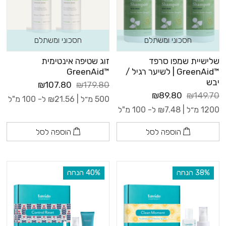
חסכוני ומשתלם
חסכוני ומשתלם
שלישיית שמפו סרפד
זוג שטיפה אינטימית
™GreenAid | לשיער רגיל /
™GreenAid
יבש
₪107.80
₪179.80
₪89.80
₪149.70
500 מ״ל |
21.56
₪
ל- 100 מ"ל
1200 מ״ל |
7.48
₪
ל- 100 מ"ל
הוספה לסל
הוספה לסל
‫38% הנחה
‫40% הנחה