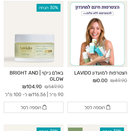
‫30% הנחה
הצטרפות למועדון LAVIDO
באלם ניקוי | BRIGHT AND
GLOW
₪0.00
₪49.90
₪104.90
₪149.90
90 מ״ל |
116.56
₪
ל- 100 מ"ל
הוספה לסל
הוספה לסל