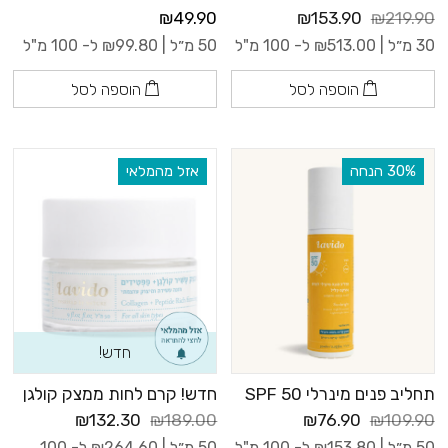
₪49.90
₪153.90
₪219.90
30 מ״ל |
513.00
₪
ל- 100 מ"ל
50 מ״ל |
99.80
₪
ל- 100 מ"ל
הוספה לסל
הוספה לסל
‫30% הנחה
אזל מהמלאי
חדש!
תחליב פנים מינרלי SPF 50
חדש! קרם לחות ממצק קולגן
₪132.30
₪189.00
₪76.90
₪109.90
50 מ״ל |
153.80
₪
ל- 100 מ"ל
50 מ״ל |
264.60
₪
ל- 100