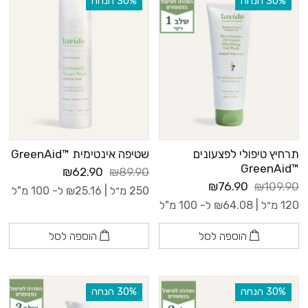
‫30% הנחה
‫30% הנחה
תרחיץ טיפולי לפצעונים
שטיפה אינטימית ™GreenAid
™GreenAid
₪62.90
₪89.90
₪76.90
₪109.90
250 מ״ל |
25.16
₪
ל- 100 מ"ל
120 מ״ל |
64.08
₪
ל- 100 מ"ל
הוספה לסל
הוספה לסל
‫30% הנחה
‫30% הנחה