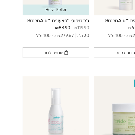
Best Seller
GreenA
ג’ל טיפולי לפצעונים ™GreenAid
₪83.90
₪119.90
₪6
2
₪
ל- 100 מ"ל
30 מ״ל |
279.67
₪
ל- 100 מ"ל
וספה לסל
הוספה לסל