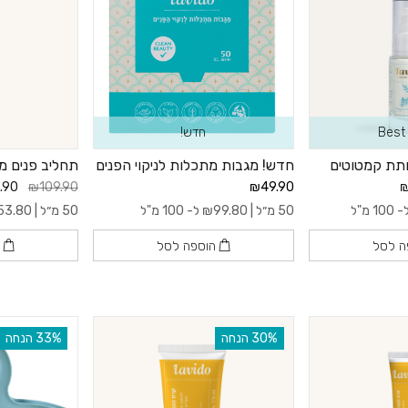
Best 
חדש!
חתת קמטוטים
חדש! מגבות מתכלות לניקוי הפנים
תחליב פנים מינרלי 
.90
₪109.90
₪49.90
₪
100 מ"ל
50 מ״ל |
99.80
₪
ל- 100 מ"ל
50 מ״ל |
53.80
ה לסל
הוספה לסל
ה
‫30% הנחה
‫33% הנחה