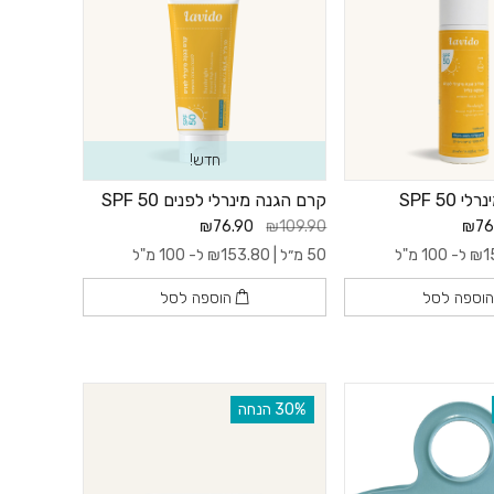
חדש!
SPF 50
קרם הגנה מינרלי לפנים SPF 50
₪76.90
₪109.90
₪76
1
₪
ל- 100 מ"ל
50 מ״ל |
153.80
₪
ל- 100 מ"ל
וספה לסל
הוספה לסל
‫30% הנחה