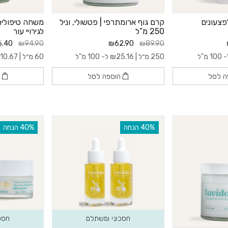
פצעונים
קרם גוף ארומתרפי | פטשולי, וניל
250 מ”ל
לגירויי עור
.40
₪94.90
₪62.90
₪89.90
10 מ"ל
250 מ״ל |
25.16
₪
ל- 100 מ"ל
60 מ״ל |
110.67
ה לסל
הוספה לסל
ה
‫40% הנחה
‫40% הנחה
חסכוני ומשתלם
חסכ