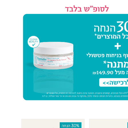
‫30% הנחה