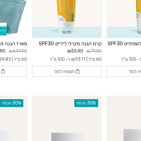
!
חדש!
יים SPF30
קרם הגנה מינרלי לידיים SPF30
מארז הגנה מ
.90
₪449.90
₪55.90
₪79.90
100 מ"ל
60 מ״ל |
93.17
₪
ל- 100 מ"ל
60 מ״ל |
99.83
ה לסל
הוספה לסל
ה
‫30% הנחה
‫30% הנחה