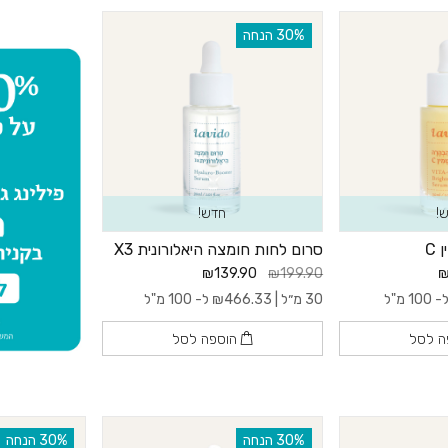
‫30% הנחה
!
חדש!
C
סרום לחות חומצה היאלורונית X3
₪139.90
₪199.90
₪
 100 מ"ל
30 מ״ל |
466.33
₪
ל- 100 מ"ל
ה לסל
הוספה לסל
‫30% הנחה
‫30% הנחה