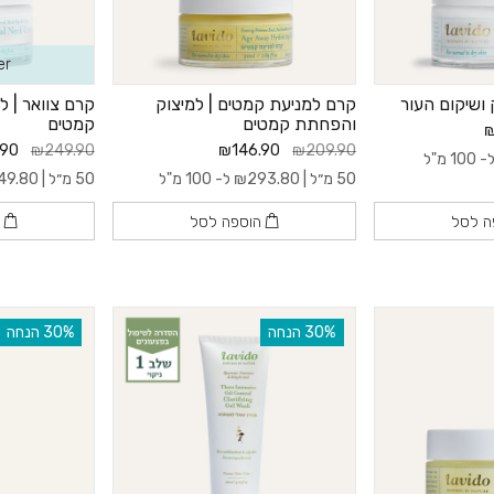
er
 ושיקום העור
קרם למניעת קמטים | למיצוק
קרם צוואר | 
והפחתת קמטים
קמטים
₪
.90
₪249.90
₪146.90
₪209.90
 100 מ"ל
50 מ״ל |
293.80
₪
ל- 100 מ"ל
50 מ״ל |
49.80
ה לסל
הוספה לסל
ה
‫30% הנחה
‫30% הנחה