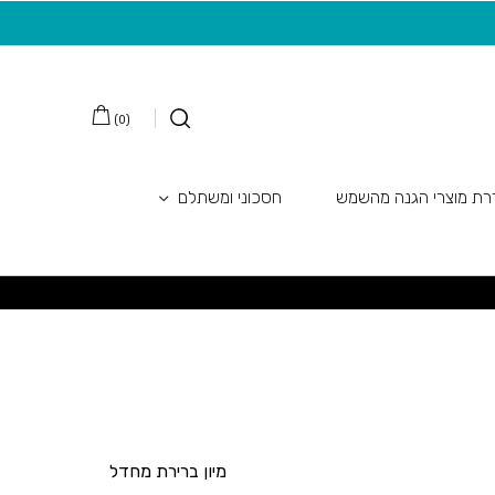
משלוח חינם בקנייה מעל 149 ש"ח
20 ש"ח מתנה למצטרפות חדשות לניוזלטר
)
0
(
ת מוצרי הגנה מהשמש
חסכוני ומשתלם