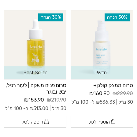
‫30% הנחה
‫30% הנחה
חדש!
Best Seller
סרום ממצק קולגן+
סרום פנים משקם | לעור רגיל,
יבש ובוגר
₪160.90
₪229.90
₪153.90
₪219.90
30 מ״ל |
536.33
₪
ל- 100 מ"ל
30 מ״ל |
513.00
₪
ל- 100 מ"ל
הוספה לסל
הוספה לסל