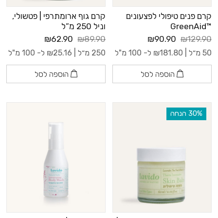
קרם פנים טיפולי לפצעונים
קרם גוף ארומתרפי | פטשולי,
™GreenAid
וניל 250 מ”ל
₪62.90
₪89.90
₪90.90
₪129.90
50 מ״ל |
181.80
₪
ל- 100 מ"ל
250 מ״ל |
25.16
₪
ל- 100 מ"ל
הוספה לסל
הוספה לסל
‫30% הנחה