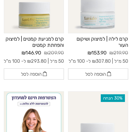
קרם לילה | למיצוק ושיקום
קרם למניעת קמטים | למיצוק
העור
והפחתת קמטים
₪146.90
₪209.90
₪153.90
₪219.90
50 מ״ל |
307.80
₪
ל- 100 מ"ל
50 מ״ל |
293.80
₪
ל- 100 מ"ל
הוספה לסל
הוספה לסל
‫30% הנחה