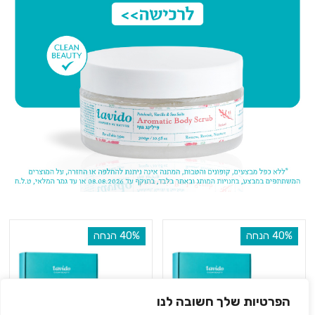
‫40% הנחה
‫40% הנחה
הפרטיות שלך חשובה לנו