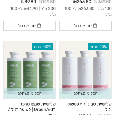
₪89.80
₪149.80
₪263.80
₪439.80
100 מ״ל |
263.80
₪
ל- 100
200 מ״ל |
44.90
₪
ל- 100
מ"ל
מ"ל
הוספה לסל
הוספה לסל
‫40% הנחה
‫40% הנחה
חסכוני ומשתלם
חסכוני ומשתלם
שלישיית סבוני גוף פטשולי
שלישיית שמפו סרפד
וניל
™GreenAid | לשיער רגיל /
יבש