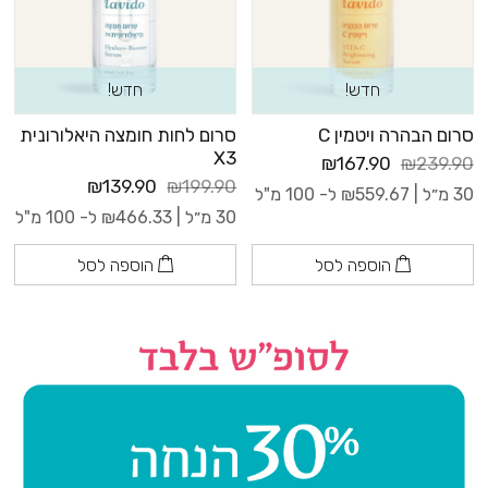
חדש!
חדש!
סרום הבהרה ויטמין C
סרום לחות חומצה היאלורונית
X3
₪167.90
₪239.90
₪139.90
₪199.90
30 מ״ל |
559.67
₪
ל- 100 מ"ל
30 מ״ל |
466.33
₪
ל- 100 מ"ל
הוספה לסל
הוספה לסל