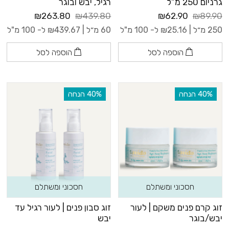
גרניום 250 מ”ל
רגיל, יבש ובוגר
₪263.80
₪439.80
₪62.90
₪89.90
250 מ״ל |
25.16
₪
ל- 100 מ"ל
60 מ״ל |
439.67
₪
ל- 100 מ"ל
הוספה לסל
הוספה לסל
‫40% הנחה
‫40% הנחה
חסכוני ומשתלם
חסכוני ומשתלם
זוג קרם פנים משקם | לעור
זוג סבון פנים | לעור רגיל עד
יבש/בוגר
יבש