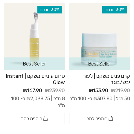
‫30% הנחה
‫30% הנחה
Best Seller
Best Seller
קרם פנים משקם | לעור
סרום עיניים משקם | Instant
יבש/בוגר
Glow
₪167.90
₪239.90
₪153.90
₪219.90
50 מ״ל |
307.80
₪
ל- 100 מ"ל
8 מ״ל |
2,098.75
₪
ל- 100
מ"ל
הוספה לסל
הוספה לסל