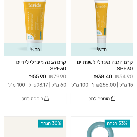
חדש!
חדש!
קרם הגנה מינרלי לשפתיים
קרם הגנה מינרלי לידיים
SPF30
SPF30
₪55.90
₪79.90
₪38.40
₪54.90
15 מ״ל |
256.00
₪
ל- 100 מ"ל
60 מ״ל |
93.17
₪
ל- 100 מ"ל
הוספה לסל
הוספה לסל
‫33% הנחה
‫30% הנחה