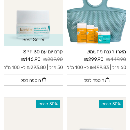
Best Seller
מארז הגנה מהשמש
קרם יום עם 30 SPF
₪146.90
₪209.90
₪299.90
₪449.90
60 מ״ל |
499.83
₪
ל- 100 מ"ל
50 מ״ל |
293.80
₪
ל- 100 מ"ל
הוספה לסל
הוספה לסל
‫30% הנחה
‫30% הנחה