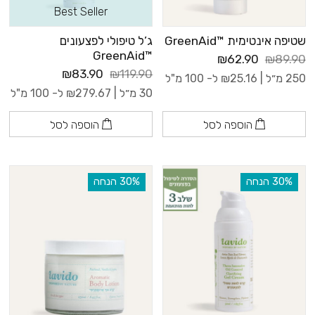
Best Seller
שטיפה אינטימית ™GreenAid
ג’ל טיפולי לפצעונים
™GreenAid
₪62.90
₪89.90
₪83.90
₪119.90
250 מ״ל |
25.16
₪
ל- 100 מ"ל
30 מ״ל |
279.67
₪
ל- 100 מ"ל
הוספה לסל
הוספה לסל
‫30% הנחה
‫30% הנחה