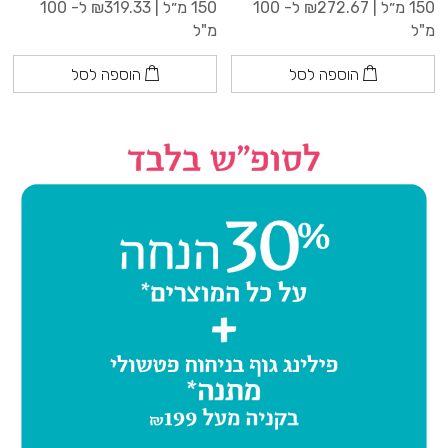
150 מ״ל |
272.67
₪
ל- 100
150 מ״ל |
319.33
₪
ל- 100
מ"ל
מ"ל
הוספה לסל
הוספה לסל