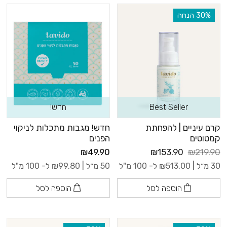
‫30% הנחה
Best Seller
חדש!
קרם עיניים | להפחתת
חדש! מגבות מתכלות לניקוי
קמטוטים
הפנים
₪49.90
₪153.90
₪219.90
30 מ״ל |
513.00
₪
ל- 100 מ"ל
50 מ״ל |
99.80
₪
ל- 100 מ"ל
הוספה לסל
הוספה לסל