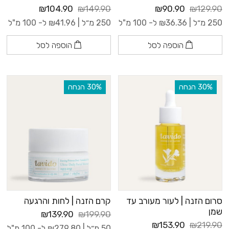
₪104.90
₪149.90
₪90.90
₪129.90
250 מ״ל |
36.36
₪
ל- 100 מ"ל
250 מ״ל |
41.96
₪
ל- 100 מ"ל
הוספה לסל
הוספה לסל
‫30% הנחה
‫30% הנחה
סרום הזנה | לעור מעורב עד
קרם הזנה | לחות והרגעה
שמן
₪139.90
₪199.90
₪153.90
₪219.90
50 מ״ל |
279.80
₪
ל- 100 מ"ל