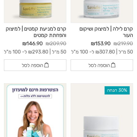
קרם לילה | למיצוק ושיקום
קרם למניעת קמטים | למיצוק
העור
והפחתת קמטים
₪146.90
₪209.90
₪153.90
₪219.90
50 מ״ל |
307.80
₪
ל- 100 מ"ל
50 מ״ל |
293.80
₪
ל- 100 מ"ל
הוספה לסל
הוספה לסל
‫30% הנחה