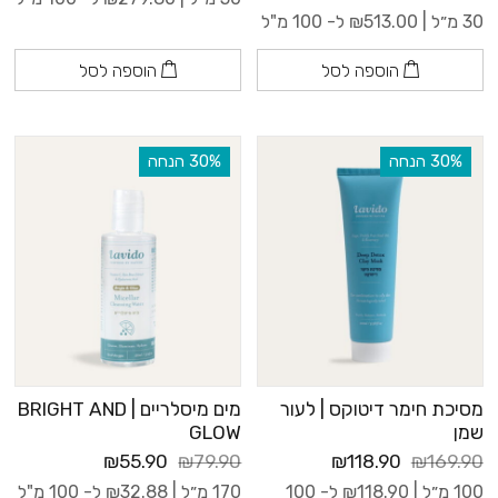
30 מ״ל |
513.00
₪
ל- 100 מ"ל
הוספה לסל
הוספה לסל
‫30% הנחה
‫30% הנחה
מסיכת חימר דיטוקס | לעור
מים מיסלריים | BRIGHT AND
שמן
GLOW
₪55.90
₪79.90
₪118.90
₪169.90
100 מ״ל |
118.90
₪
ל- 100
170 מ״ל |
32.88
₪
ל- 100 מ"ל