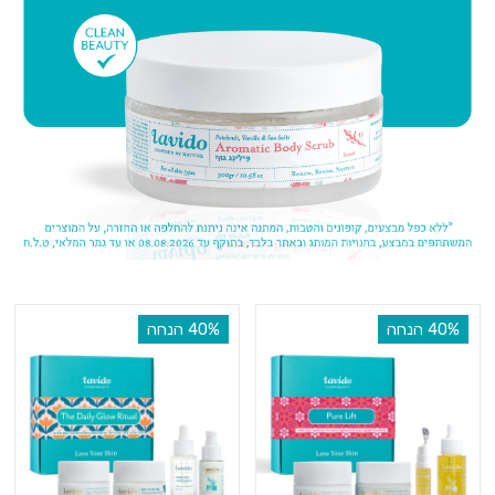
‫40% הנחה
‫40% הנחה