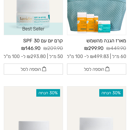
Best Seller
מארז הגנה מהשמש
קרם יום עם 30 SPF
₪146.90
₪209.90
₪299.90
₪449.90
60 מ״ל |
499.83
₪
ל- 100 מ"ל
50 מ״ל |
293.80
₪
ל- 100 מ"ל
הוספה לסל
הוספה לסל
‫30% הנחה
‫30% הנחה