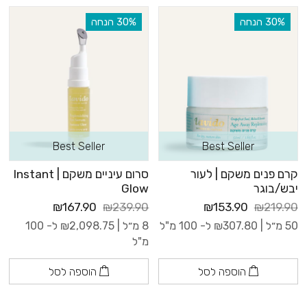
‫30% הנחה
‫30% הנחה
Best Seller
Best Seller
קרם פנים משקם | לעור
סרום עיניים משקם | Instant
יבש/בוגר
Glow
₪167.90
₪239.90
₪153.90
₪219.90
50 מ״ל |
307.80
₪
ל- 100 מ"ל
8 מ״ל |
2,098.75
₪
ל- 100
מ"ל
הוספה לסל
הוספה לסל