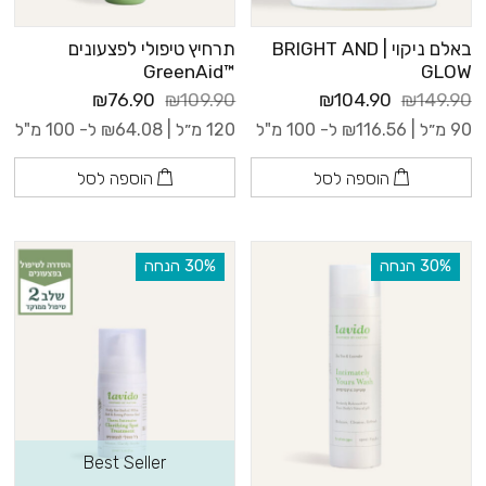
באלם ניקוי | BRIGHT AND
תרחיץ טיפולי לפצעונים
™GreenAid
GLOW
₪76.90
₪109.90
₪104.90
₪149.90
90 מ״ל |
116.56
₪
ל- 100 מ"ל
120 מ״ל |
64.08
₪
ל- 100 מ"ל
הוספה לסל
הוספה לסל
‫30% הנחה
‫30% הנחה
Best Seller