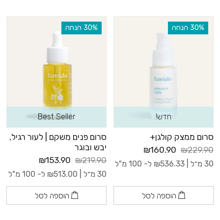
‫30% הנחה
‫30% הנחה
חדש!
Best Seller
סרום ממצק קולגן+
סרום פנים משקם | לעור רגיל,
יבש ובוגר
₪160.90
₪229.90
₪153.90
₪219.90
30 מ״ל |
536.33
₪
ל- 100 מ"ל
30 מ״ל |
513.00
₪
ל- 100 מ"ל
הוספה לסל
הוספה לסל