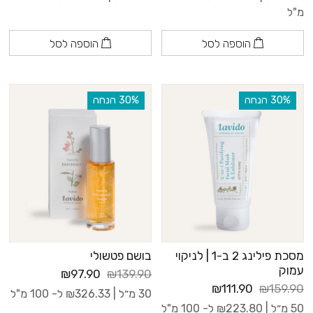
מ"ל
הוספה לסל
הוספה לסל
‫30% הנחה
‫30% הנחה
מסכת פילינג 2 ב-1 | לניקוי
בושם פטשולי
עמוק
₪97.90
₪139.90
₪111.90
₪159.90
30 מ״ל |
326.33
₪
ל- 100 מ"ל
50 מ״ל |
223.80
₪
ל- 100 מ"ל