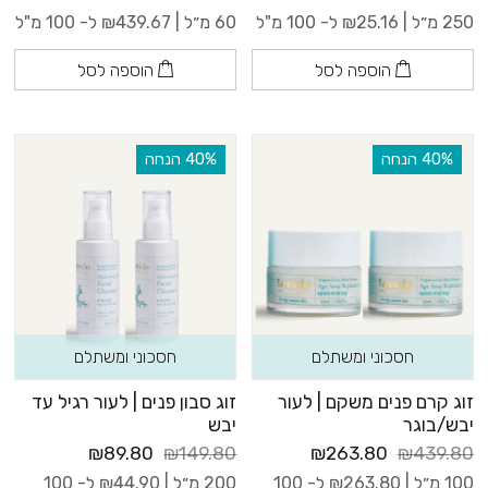
250 מ״ל |
25.16
₪
ל- 100 מ"ל
60 מ״ל |
439.67
₪
ל- 100 מ"ל
הוספה לסל
הוספה לסל
‫40% הנחה
‫40% הנחה
חסכוני ומשתלם
חסכוני ומשתלם
זוג קרם פנים משקם | לעור
זוג סבון פנים | לעור רגיל עד
יבש/בוגר
יבש
₪89.80
₪149.80
₪263.80
₪439.80
100 מ״ל |
263.80
₪
ל- 100
200 מ״ל |
44.90
₪
ל- 100