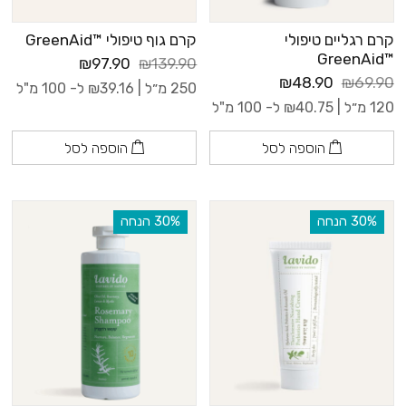
קרם רגליים טיפולי
קרם גוף טיפולי ™GreenAid
™GreenAid
₪97.90
₪139.90
₪48.90
₪69.90
250 מ״ל |
39.16
₪
ל- 100 מ"ל
120 מ״ל |
40.75
₪
ל- 100 מ"ל
הוספה לסל
הוספה לסל
‫30% הנחה
‫30% הנחה