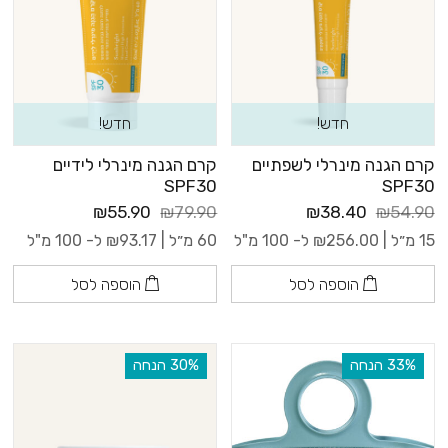
חדש!
חדש!
קרם הגנה מינרלי לשפתיים
קרם הגנה מינרלי לידיים
SPF30
SPF30
₪55.90
₪79.90
₪38.40
₪54.90
15 מ״ל |
256.00
₪
ל- 100 מ"ל
60 מ״ל |
93.17
₪
ל- 100 מ"ל
הוספה לסל
הוספה לסל
‫33% הנחה
‫30% הנחה