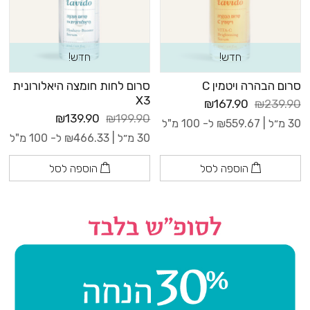
חדש!
חדש!
סרום הבהרה ויטמין C
סרום לחות חומצה היאלורונית
X3
₪167.90
₪239.90
₪139.90
₪199.90
30 מ״ל |
559.67
₪
ל- 100 מ"ל
30 מ״ל |
466.33
₪
ל- 100 מ"ל
הוספה לסל
הוספה לסל