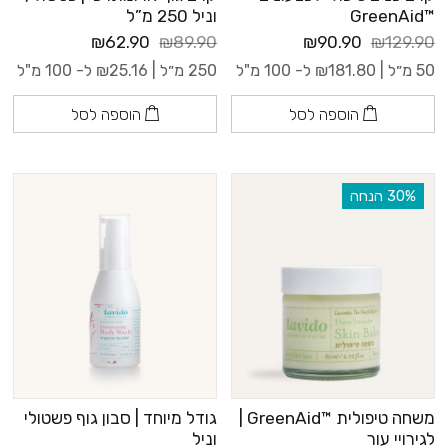
™GreenAid
וניל 250 מ”ל
₪62.90
₪89.90
₪90.90
₪129.90
50 מ״ל |
181.80
₪
ל- 100 מ"ל
250 מ״ל |
25.16
₪
ל- 100 מ"ל
הוספה לסל
הוספה לסל
‫30% הנחה
משחה טיפולית ™GreenAid |
גודל מיוחד | סבון גוף פשטולי
לגירויי עור
וניל