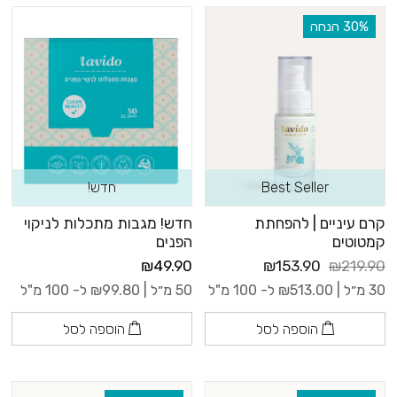
‫30% הנחה
Best Seller
חדש!
קרם עיניים | להפחתת
חדש! מגבות מתכלות לניקוי
קמטוטים
הפנים
₪49.90
₪153.90
₪219.90
30 מ״ל |
513.00
₪
ל- 100 מ"ל
50 מ״ל |
99.80
₪
ל- 100 מ"ל
הוספה לסל
הוספה לסל