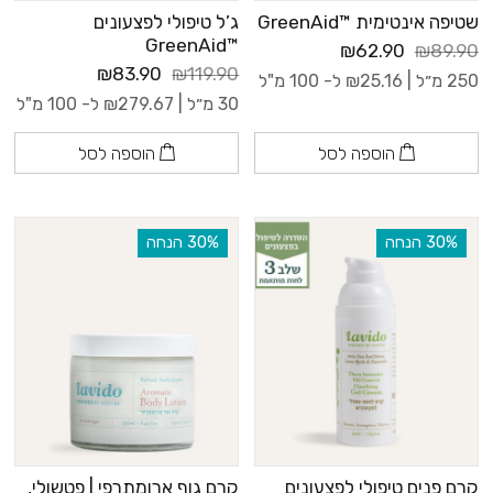
שטיפה אינטימית ™GreenAid
ג’ל טיפולי לפצעונים
™GreenAid
₪62.90
₪89.90
₪83.90
₪119.90
250 מ״ל |
25.16
₪
ל- 100 מ"ל
30 מ״ל |
279.67
₪
ל- 100 מ"ל
הוספה לסל
הוספה לסל
‫30% הנחה
‫30% הנחה
קרם פנים טיפולי לפצעונים
קרם גוף ארומתרפי | פטשולי,