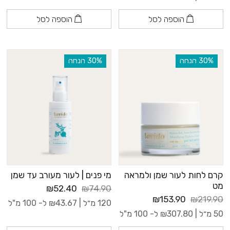
הוספה לסל
הוספה לסל
‫30% הנחה
‫30% הנחה
קרם לחות לעור שמן ולמראה
מי פנים | לעור מעורב עד שמן
מט
₪52.40
₪74.90
₪153.90
₪219.90
120 מ״ל |
43.67
₪
ל- 100 מ"ל
50 מ״ל |
307.80
₪
ל- 100 מ"ל