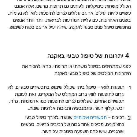
הכולל משחות כימיקליות ולעיתים גם תרופות מרשם. אלה אמנם
עשויים להיות יעילים, אך גם עלולים לגרום לתופעות לוואי לא נעימות.
בשנים האחרונות, עם עליית המודעות לבריאות, יותר ויותר אנשים
מחפשים טיפול פנים טבעי לאקנה, שיהיה יעיל אך גם בטוח לשימוש.
4 יתרונות של טיפול טבעי באקנה
לפני שמתחילים בטיפול משחתי או תרופתי, כדאי להכיר את
היתרונות הבולטים של טיפול טבעי לאקנה:
תופעות לוואי – טיפול ביתי שכולל שימוש בתכשירים טבעיים, לא
יגרום לתופעות לוואי ברוב המוחלט של המקרים. זאת לעומת
תכשירים אחרים, שעלולים לגרום לתופעות כמו אדמומיות, גרד,
יובש, קילוף העור, פיגמנטציה ותגובות אלרגיות שונות.
רכיבים –
תכשירים איכותיים
שנועדו לצורך טיפול טבעי
בחצ’קונים, מכילים אחוז גבוה של רכיבים בריאים, טבעיים
ואורגניים, שיש להם השפעה מיטבית על העור.