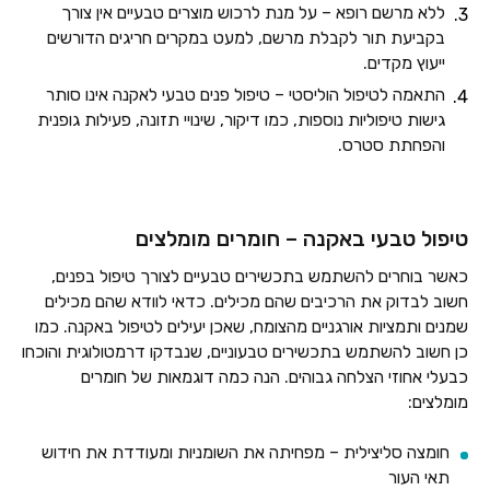
ללא מרשם רופא – על מנת לרכוש מוצרים טבעיים אין צורך
בקביעת תור לקבלת מרשם, למעט במקרים חריגים הדורשים
ייעוץ מקדים.
התאמה לטיפול הוליסטי – טיפול פנים טבעי לאקנה אינו סותר
גישות טיפוליות נוספות, כמו דיקור, שינויי תזונה, פעילות גופנית
והפחתת סטרס.
טיפול טבעי באקנה – חומרים מומלצים
כאשר בוחרים להשתמש בתכשירים טבעיים לצורך טיפול בפנים,
חשוב לבדוק את הרכיבים שהם מכילים. כדאי לוודא שהם מכילים
שמנים ותמציות אורגניים מהצומח, שאכן יעילים לטיפול באקנה. כמו
כן חשוב להשתמש בתכשירים טבעוניים, שנבדקו דרמטולוגית והוכחו
כבעלי אחוזי הצלחה גבוהים. הנה כמה דוגמאות של חומרים
מומלצים:
חומצה סליצילית – מפחיתה את השומניות ומעודדת את חידוש
תאי העור