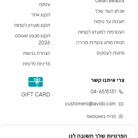
Clean Beauty
עסקה
אבחון העור שלך
תקנון אתר
תובנות על טיפוח
תקנון מועדון לקוחות
הצטרפות למועדון לקוחות
תקנון מבצע אוגוסט
חנויות מותג ונקודות מכירה
2026
מתנות לעסקים
הצהרת נגישות
מדיניות פרטיות
צרי איתנו קשר
04-6515131
GIFT CARD
customers@lavido.com
פנייה בוואטסאפ
צור קשר
הפרטיות שלך חשובה לנו