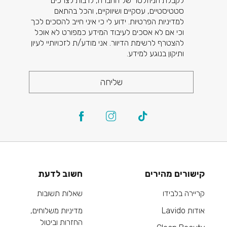
לקבלת הניוזלטר של החברה, לרבות לצרכים
סטטיסטיים, עסקיים ושיווקיים, והכל בהתאם
למדיניות הפרטיות. ידוע לי כי איני חייב להסכים לכך
וכי אם לא אסכים לעיבוד המידע כמפורט לא אוכל
להצטרף לרשימת הדיוור. אני מודע/ת לזכויותיי לעיון
ותיקון בנוגע למידע.
שליחה
קישורים מהירים
חשוב לדעת
קריירה בלבידו
שאלות תשובות
אודות Lavido
מדיניות משלוחים,
החזרות וביטול