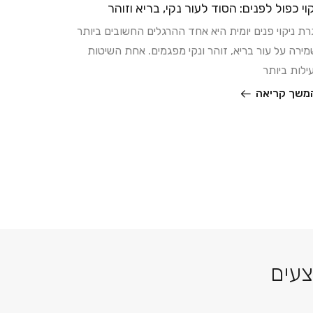
וי כפול לפנים: הסוד לעור נקי, בריא וזוהר
המדריך 
ת ניקוי פנים יומית היא אחד ההרגלים החשובים ביותר
איך לטפח
ירה על עור בריא, זוהר ונקי מפגמים. אחת השיטות
המלא לשגר
ילות ביותר
להמשך ק
משך קריאה
צעים