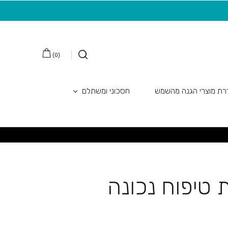
מצטרפות חדשות לניוזלטר
משלוח חינם בקנ
)
0
(
ת מוצרי הגנה מהשמש
חסכוני ומשתלם
 טיפוח נכונה