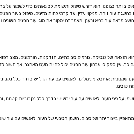
 ביותר בגופנו. הוא דורש טיפול ותשומת לב נאותים כדי לשמור על בריאות
בהשגת עור זוהר. מניקוי עדין ועד קרמי לחות מזינים, טיפול בעור הפנים
השיג מראה עור בריא ורענן. מאמר זה יסקור את סוגי עור הפנים השונים
 תוצאה של גנטיקה, גורמים סביבתיים, הזדקנות, הורמונים, מצב רפואי, 
אם כך, אין ספק כי אבחון עור הפנים יכול להיות מעט מאתגר, אך חשוב ל
 שמנוניות או יובש מינימליים. לאנשים עם עור רגיל יש בדרך כלל נקבובי
וח טובים.
ושמן על פני העור. לאנשים עם עור יבש יש בדרך כלל נקבוביות קטנות, 
תאפיין בייצור יתר של סבום, השמן הטבעי של העור. לאנשים עם עור שומנ