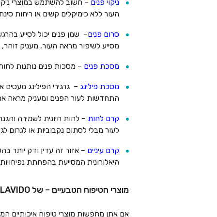
ניקוי פנים
– חשוב להשתמש במוצרי ניקוי פ
העור ללא כימיקלים קשים או ריחות סינת
סרום
פנים
– שמן פנים יכול לסייע בהרג
מסייע לשיפור מראה העור, מעניק זוהר, 
מסכת פנים
– מסכות פנים נותנות לחות,
מסכת פילינג
– גרגירי הפילינג מעסים א
התחדשות לעור הפנים ומעניק מראה אח
קרם לחות
– לחות חיונית לשמירה והגנה
לעור מבלי לסתום נקבוביות או לגרום לגיר
קרם עיניים
היאלורונית המסייעת בהפחתת נפיחויות 
מוצרי הטיפוח הטבעיים – של LAVIDO