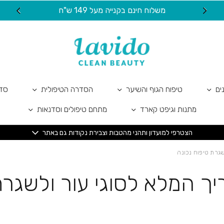
משלוח חינם בקנייה מעל 149 ש"ח
20 ש"ח מתנה ל
ים
טיפוח הגוף והשיער
הסדרה הטיפולית
סדר
מתנות וגיפט קארד
מתחם טיפולים וסדנאות
הצטרפי למועדון ותהני מהטבות וצבירת נקודות גם באתר
שגרת טיפוח נכונה
יך המלא לסוגי עור ולשגרת