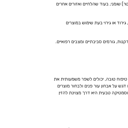
צח, אף וסנטר) שומני, בעוד שהלחיים ואזורים אחרים
גירוד או גירוי בעת שימוש במוצרים
קנות, גורמים סביבתיים ומצבים רפואיים.
ת טיפוח טובה, יכולים לשפר משמעותית את
דגש על אבחון עור פנים ולבחור מוצרים
סמטיקה טבעית היא דרך מצוינת להזין