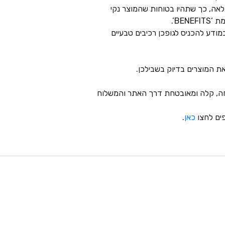
לאה, כך שתהיו בטוחות שהמוצר נקי
BE’.
דע להכניס לגופכן רכיבים טבעיים
נוחה, קלה ומאובטחת דרך האתר והמשלוח
פים לחצו
כאן
.