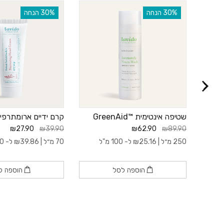
‫30% הנחה
‫30% הנחה
שטיפה אינטימית ™GreenAid
קרם ידיים ארומתרפי |
₪27.90
₪39.90
₪62.90
₪89.90
250 מ״ל |
25.16
₪
ל- 100 מ"ל
70 מ״ל |
39.86
₪
ל- 100 מ"ל
הוספה לסל
הוספה ל