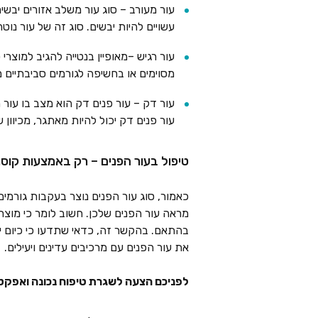
עור מעורב – סוג עור
משלב אזורים יבשים
עשויים להיות יבשים. סוג זה של עור נוט
עור רגיש
–מאופיין בנטייה להגיב למוצרי 
מסוימים או בחשיפה לגורמים סביבתיים מ
עור דק – עור פנים דק הוא מצב בו עור ה
עור פנים דק יכול להיות מאתגר, מכיוון ש
טיפול בעור הפנים – רק באמצעות קו
כאמור, סוג עור הפנים נוצר בעקבות גורמים
מראה עור הפנים שלכן. חשוב לומר כי מוצר 
בהתאם. בהקשר זה, כדאי שתדעו כי כיום י
את עור הפנים עם מרכיבים עדינים ויעילים.
לפניכם הצעה לשגרת טיפוח נכונה ואפקט