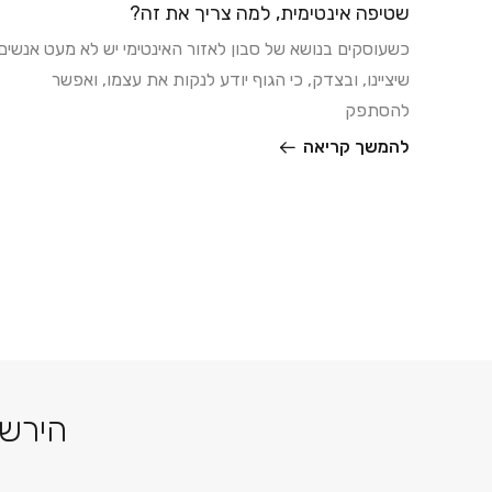
לעור
שטיפה אינטימית, למה צריך את זה?
כשעוסקים בנושא של סבון לאזור האינטימי יש לא מעט אנשים
 מגורמים
שיציינו, ובצדק, כי הגוף יודע לנקות את עצמו, ואפשר
ור בוגר
להסתפק
להמשך קריאה
הירשמ