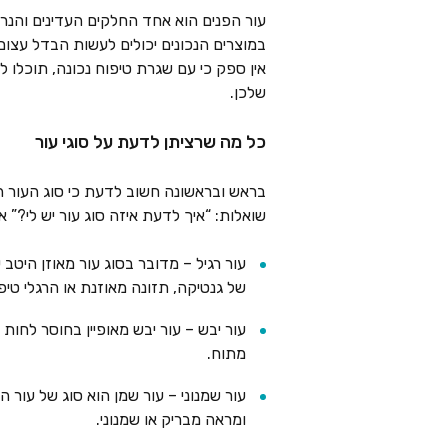
עור הפנים הוא אחד החלקים העדינים והנראים
במוצרים הנכונים יכולים לעשות הבדל עצום 
אין ספק כי עם שגרת טיפוח נכונה, תוכלו ל
שלכן.
כל מה שרציתן לדעת על סוגי עור
בראש ובראשונה חשוב לדעת כי סוג העור הוא
שואלות: “איך לדעת איזה סוג עור יש לי?” 
עור רגיל
– מדובר בסוג עור מאוזן היטב עם
של גנטיקה, תזונה מאוזנת או הרגלי טיפ
עור יבש
– עור יבש מאופיין בחוסר לחות 
מתוח.
עור שמנוני
– עור שמן הוא סוג של עור המ
ומראה מבריק או שמנוני.