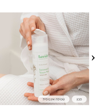
סבון
שטיפה אינטימית