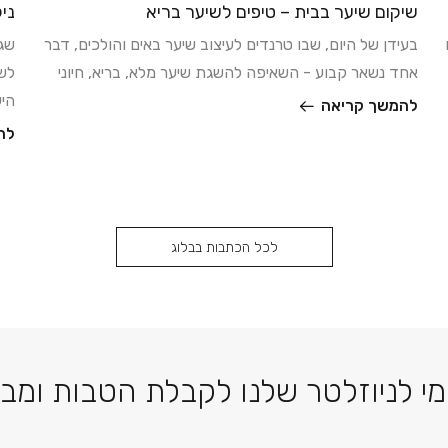
שיקום שיער בבית – טיפים לשיער בריא
ניק
בעידן של היום, שבו טרנדים לעיצוב שיער באים והולכים, דבר
שגר
אחד נשאר קבוע - השאיפה להשגת שיער מלא, בריא, חיוני
לשמ
היע
להמשך קריאה
לה
לכל הכתבות בבלוג
דוא׳׳ל
י לניוזלטר שלנו לקבלת הטבות ומב