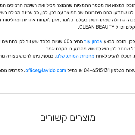
זה תוכלו למצוא את מספר התמציות שהמוצר מכיל ואת רשימת הרכיבים המ
ו שתדעו מהם היתרונות של המוצר עבורכן, לכן, כל אריזה מכילה רשימת ‘NEFITS
ה הגדולה שמתרחשת בעולם! כלומר, אתן לוקחות אחריות ומחליטות במו
CLEAN BEAUT.
לכן, תוכלו לבצע
אבחון עור
מהיר ב60 שניות בלבד שיעזור לכן להתאים את המוצרים בדיוק בשבילכן.
 כל שנותר לכן הוא לחשוש מהרגע בו הקרם יגמר.
, תוכלו להגיע לאחת
מחנויות המותג שלנו
. בנוסף, ניתן לרכוש בצורה 
עצות בטלפון
04-6515131 או במייל
office@lavido.com
. לפרטים נוס
מוצרים קשורים